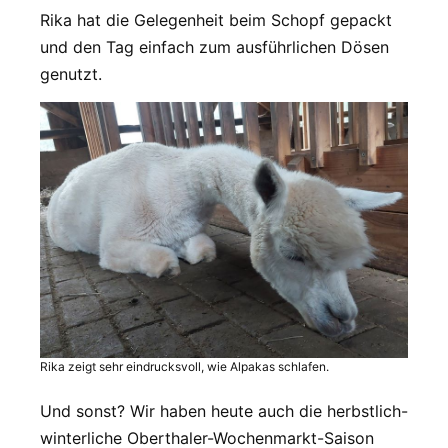
Rika hat die Gelegenheit beim Schopf gepackt
und den Tag einfach zum ausführlichen Dösen
genutzt.
Rika zeigt sehr eindrucksvoll, wie Alpakas schlafen.
Und sonst? Wir haben heute auch die herbstlich-
winterliche Oberthaler-Wochenmarkt-Saison