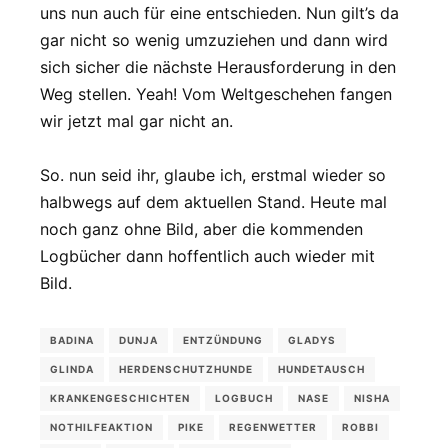
uns nun auch für eine entschieden. Nun gilt’s da
gar nicht so wenig umzuziehen und dann wird
sich sicher die nächste Herausforderung in den
Weg stellen. Yeah! Vom Weltgeschehen fangen
wir jetzt mal gar nicht an.
So. nun seid ihr, glaube ich, erstmal wieder so
halbwegs auf dem aktuellen Stand. Heute mal
noch ganz ohne Bild, aber die kommenden
Logbücher dann hoffentlich auch wieder mit
Bild.
BADINA
DUNJA
ENTZÜNDUNG
GLADYS
GLINDA
HERDENSCHUTZHUNDE
HUNDETAUSCH
KRANKENGESCHICHTEN
LOGBUCH
NASE
NISHA
NOTHILFEAKTION
PIKE
REGENWETTER
ROBBI