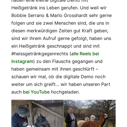
haben eine kleine digitale Demo mit
Heißgetränk ins Leben gerufen. Und weil wir
Bobbie Serrano & Marlo Grosshardt sehr gerne
folgen und sie zwei Menschen sind, die uns in
diesen merkwürdigen Zeiten gut Kraft geben,
sind wir ihrem Aufruf gerne gefolgt, haben uns
ein Heißgetränk geschnappt und sind mit
#heissgetränkgegenrechts (
alle Reels bei
Instagram
) zu den Flauschs gegangen und
haben gemeinsam mit ihnen geschlürft –
schauen wir mal, ob die digitale Demo noch
weiter um sich greift… wir haben unseren Part
auch
bei YouTube
hochgeladen.