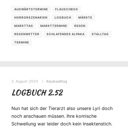
AUSWÄRTSTERMINE
FLAUSCHBOX
HORRORSZENARIEN
LOGBUCH
MÄRKTE
MARKTTAG
MARKTTERMINE
REGEN
REGENWETTER
SCHLAFENDES ALPAKA
STALLTAG
TERMINE
2. August 2024
Alpakaalltag
LOGBUCH 2.52
Nun hat sich der Tierarzt also unsere Lyri doch
noch anschauen müssen. Ihre komische
Schwellung war leider doch kein Insektenstich.