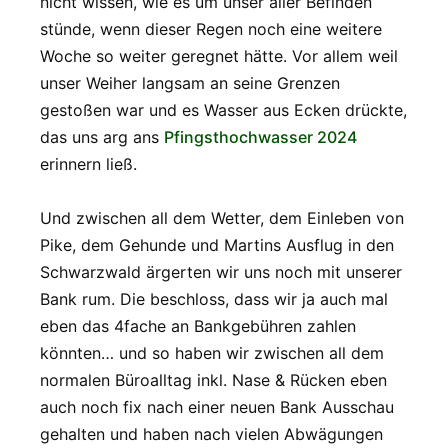
nicht wissen, wie es um unser aller Befinden
stünde, wenn dieser Regen noch eine weitere
Woche so weiter geregnet hätte. Vor allem weil
unser Weiher langsam an seine Grenzen
gestoßen war und es Wasser aus Ecken drückte,
das uns arg ans
Pfingsthochwasser 2024
erinnern ließ.
Und zwischen all dem Wetter, dem Einleben von
Pike, dem Gehunde und Martins Ausflug in den
Schwarzwald ärgerten wir uns noch mit unserer
Bank rum. Die beschloss, dass wir ja auch mal
eben das 4fache an Bankgebühren zahlen
könnten… und so haben wir zwischen all dem
normalen Büroalltag inkl. Nase & Rücken eben
auch noch fix nach einer neuen Bank Ausschau
gehalten und haben nach vielen Abwägungen