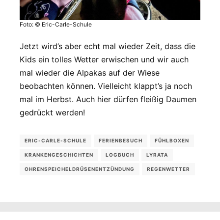
Foto: © Eric-Carle-Schule
Jetzt wird’s aber echt mal wieder Zeit, dass die
Kids ein tolles Wetter erwischen und wir auch
mal wieder die Alpakas auf der Wiese
beobachten können. Vielleicht klappt’s ja noch
mal im Herbst. Auch hier dürfen fleißig Daumen
gedrückt werden!
ERIC-CARLE-SCHULE
FERIENBESUCH
FÜHLBOXEN
KRANKENGESCHICHTEN
LOGBUCH
LYRATA
OHRENSPEICHELDRÜSENENTZÜNDUNG
REGENWETTER