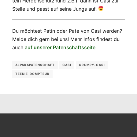
(ein Herdenschutzhund z.B.), dann ist Casi zur
Stelle und passt auf seine Jungs auf.
Du möchtest Patin oder Pate von Casi werden?
Melde dich gern bei uns! Mehr Infos findest du
auch
auf unserer Patenschaftsseite
!
ALPAKAPATENSCHAFT
CASI
GRUMPY-CASI
TEENIE-DOMPTEUR