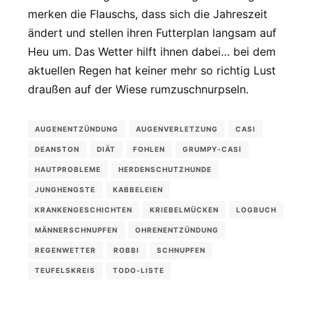
merken die Flauschs, dass sich die Jahreszeit
ändert und stellen ihren Futterplan langsam auf
Heu um. Das Wetter hilft ihnen dabei… bei dem
aktuellen Regen hat keiner mehr so richtig Lust
draußen auf der Wiese rumzuschnurpseln.
AUGENENTZÜNDUNG
AUGENVERLETZUNG
CASI
DEANSTON
DIÄT
FOHLEN
GRUMPY-CASI
HAUTPROBLEME
HERDENSCHUTZHUNDE
JUNGHENGSTE
KABBELEIEN
KRANKENGESCHICHTEN
KRIEBELMÜCKEN
LOGBUCH
MÄNNERSCHNUPFEN
OHRENENTZÜNDUNG
REGENWETTER
ROBBI
SCHNUPFEN
TEUFELSKREIS
TODO-LISTE