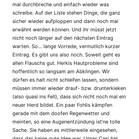
mal durchbreche und einfach wieder was
schreibe. Auf der Liste stehen Dinge, die ganz
sicher wieder aufploppen und dann noch mal
erwähnt werden können. Und ihr müsst jetzt
nicht noch länger auf den nächsten Eintrag
warten. So… lange Vorrede, vermutlich kurzer
Eintrag. Es gibt uns also noch. Soweit geht es
allen Flauschs gut. Herkis Hautprobleme sind
hoffentlich so langsam am Abklingen. Wir
dürfen es halt nicht schleifen lassen, sondern
müssen immer wieder drauf- bzw. drunterkieken
(also quasi ins Fell), dass sich nicht noch mal ein
neuer Herd bildet. Ein paar Fohlis kämpfen
gerade mit dem doofen Regenwetter und
meinten, so eine Augenentzündung ist’ne tolle
Sache. Sie haben es mittlerweile eingesehen,
dass das keine gute Idee war. Unser Casi hat