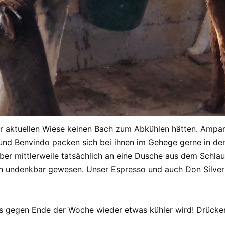
hrer aktuellen Wiese keinen Bach zum Abkühlen hätten. Ampa
und Benvindo packen sich bei ihnen im Gehege gerne in de
 aber mittlerweile tatsächlich an eine Dusche aus dem Schl
en undenkbar gewesen. Unser Espresso und auch Don Silver
es gegen Ende der Woche wieder etwas kühler wird! Drücken