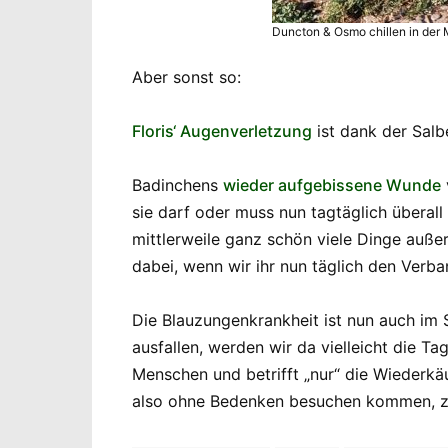
Duncton & Osmo chillen in der 
Aber sonst so:
Floris‘ Augenverletzung
ist dank der Salb
Badinchens
wieder aufgebissene Wunde
sie darf oder muss nun tagtäglich überal
mittlerweile ganz schön viele Dinge auße
dabei, wenn wir ihr nun täglich den Verb
Die Blauzungenkrankheit ist nun auch im 
ausfallen, werden wir da vielleicht die Ta
Menschen und betrifft „nur“ die Wiederkä
also ohne Bedenken besuchen kommen, z