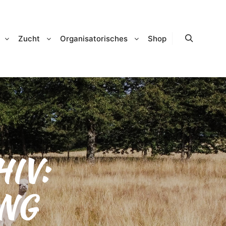
Zucht
Organisatorisches
Shop
Suchen
IV:
NG