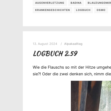
AUGENVERLETZUNG
BADINA
BLAUZUNGENKR
KRANKENGESCHICHTEN
LOGBUCH
OSMO
13. August 2024
Alpakaalltag
LOGBUCH 2.59
Wie die Flauschs so mit der Hitze umgehe
sie?! Oder die zwei denken sich, nimm die