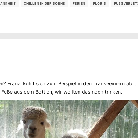
ANKHEIT
CHILLEN IN DER SONNE
FERIEN
FLORIS
FUSSVERLET
n? Franzi kühlt sich zum Beispiel in den Tränkeeimern ab…
 Füße aus dem Bottich, wir wollten das noch trinken.