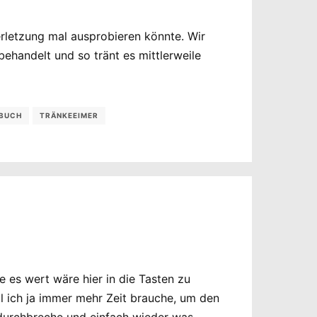
erletzung mal ausprobieren könnte. Wir
behandelt und so tränt es mittlerweile
BUCH
TRÄNKEEIMER
e es wert wäre hier in die Tasten zu
il ich ja immer mehr Zeit brauche, um den
al durchbreche und einfach wieder was