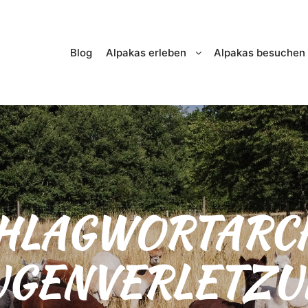
Blog
Alpakas erleben
Alpakas besuchen
HLAGWORTARCH
UGENVERLETZU