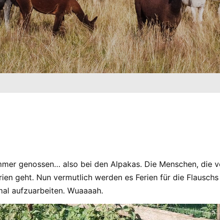
ommer genossen… also bei den Alpakas. Die Menschen, die v
rien geht. Nun vermutlich werden es Ferien für die Flausch
 mal aufzuarbeiten. Wuaaaah.