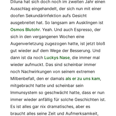
Diluna hat sich doch noch im zweiten Jahr einen
Ausschlag eingehandelt, der sich nun mit einer
doofen Sekundärinfektion aufs Gesicht
ausgebreitet hat. So langsam am Ausklingen ist
Osmos Blutohr
. Yeah. Und auch Espresso, der
sich in den vergangenen Wochen eine
Augenverletzung zugezogen hatte, ist jetzt bloß
gut wieder auf dem Wege der Besserung. Und
dann ist da noch
Luckys Nase
, die immer mal
wieder aufmuckt. Das sind scheinbar immer
noch Nachwirkungen von seinem extremen
Milbenbefall, den er damals
als er zu uns kam
,
mitgebracht hatte und scheinbar sein
Immunsystem so geschwächt hatte, dass er nun
immer wieder anfällig für solche Geschichten ist.
Es ist alles gar nix dramatisches, aber es
braucht alles seine Zeit und Aufmerksamkeit,