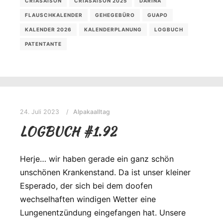
CRIASAISON
CRIASAISON 2025
DARINA
FLAUSCHKALENDER
GEHEGEBÜRO
GUAPO
KALENDER 2026
KALENDERPLANUNG
LOGBUCH
PATENTANTE
24. Juli 2023
Alpakaalltag
LOGBUCH #1.92
Herje… wir haben gerade ein ganz schön
unschönen Krankenstand. Da ist unser kleiner
Esperado, der sich bei dem doofen
wechselhaften windigen Wetter eine
Lungenentzündung eingefangen hat. Unsere