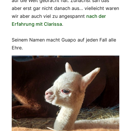
auf die Welt gebracht hat. Zunächst sah das
aber erst gar nicht danach aus… vielleicht waren
wir aber auch viel zu angespannt
nach der
Erfahrung mit Clarissa
.
Seinem Namen macht Guapo auf jeden Fall alle
Ehre.