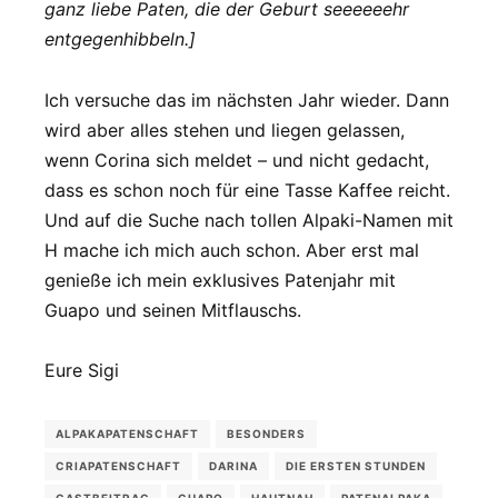
ganz liebe Paten, die der Geburt seeeeeehr
entgegenhibbeln.]
Ich versuche das im nächsten Jahr wieder. Dann
wird aber alles stehen und liegen gelassen,
wenn Corina sich meldet – und nicht gedacht,
dass es schon noch für eine Tasse Kaffee reicht.
Und auf die Suche nach tollen Alpaki-Namen mit
H mache ich mich auch schon. Aber erst mal
genieße ich mein exklusives Patenjahr mit
Guapo und seinen Mitflauschs.
Eure Sigi
ALPAKAPATENSCHAFT
BESONDERS
CRIAPATENSCHAFT
DARINA
DIE ERSTEN STUNDEN
GASTBEITRAG
GUAPO
HAUTNAH
PATENALPAKA