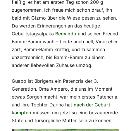
fleißig: er hat am ersten Tag schon 200 g
zugenommen. Ich freue mich schon drauf, ihn
bald mit Gizmo über die Wiese pesen zu sehen.
Da werden Erinnerungen an das heutige
Geburtstagsalpaka
Benvindo
und seinen Freund
Bamm-Bamm wach – beide auch hell, Vindi eher
zart, Bamm-Bamm kräftig, und zusammen
unzertrennlich, bis Bamm-Bamm zu einem
anderen liebevollen Zuhause umzog.
Guapo ist übrigens ein Patencria der 3.
Generation. Oma Amparo, die uns im Moment
etwas Sorgen macht, war mein erstes Patencria,
und ihre Tochter Darina hat
nach der Geburt
kämpfen
müssen, um jetzt so eine bezaubernde
Stute und fürsorgliche Mutter sein zu können.