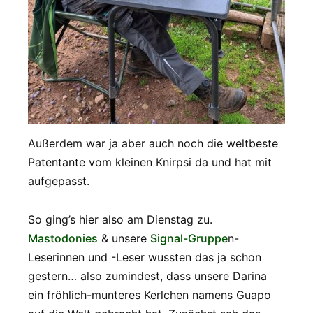
Außerdem war ja aber auch noch die weltbeste
Patentante vom kleinen Knirpsi da und hat mit
aufgepasst.
So ging’s hier also am Dienstag zu.
Mastodonies
& unsere
Signal-Gruppe
n-
Leserinnen und -Leser wussten das ja schon
gestern… also zumindest, dass unsere Darina
ein fröhlich-munteres Kerlchen namens Guapo