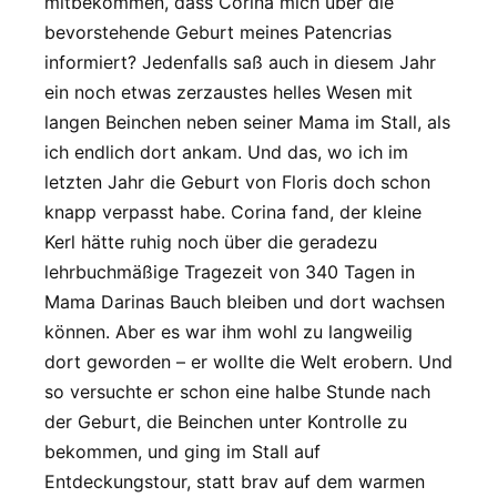
mitbekommen, dass Corina mich über die
bevorstehende Geburt meines Patencrias
informiert? Jedenfalls saß auch in diesem Jahr
ein noch etwas zerzaustes helles Wesen mit
langen Beinchen neben seiner Mama im Stall, als
ich endlich dort ankam. Und das, wo ich im
letzten Jahr die Geburt von Floris doch schon
knapp verpasst habe. Corina fand, der kleine
Kerl hätte ruhig noch über die geradezu
lehrbuchmäßige Tragezeit von 340 Tagen in
Mama Darinas Bauch bleiben und dort wachsen
können. Aber es war ihm wohl zu langweilig
dort geworden – er wollte die Welt erobern. Und
so versuchte er schon eine halbe Stunde nach
der Geburt, die Beinchen unter Kontrolle zu
bekommen, und ging im Stall auf
Entdeckungstour, statt brav auf dem warmen