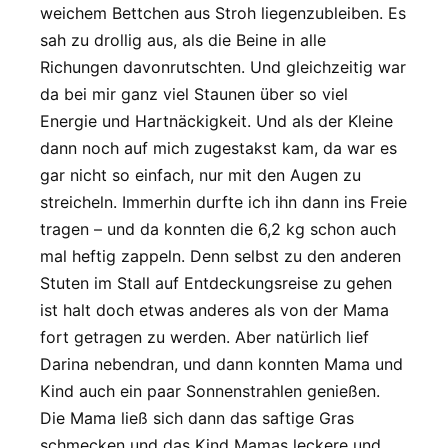
weichem Bettchen aus Stroh liegenzubleiben. Es
sah zu drollig aus, als die Beine in alle
Richungen davonrutschten. Und gleichzeitig war
da bei mir ganz viel Staunen über so viel
Energie und Hartnäckigkeit. Und als der Kleine
dann noch auf mich zugestakst kam, da war es
gar nicht so einfach, nur mit den Augen zu
streicheln. Immerhin durfte ich ihn dann ins Freie
tragen – und da konnten die 6,2 kg schon auch
mal heftig zappeln. Denn selbst zu den anderen
Stuten im Stall auf Entdeckungsreise zu gehen
ist halt doch etwas anderes als von der Mama
fort getragen zu werden. Aber natürlich lief
Darina nebendran, und dann konnten Mama und
Kind auch ein paar Sonnenstrahlen genießen.
Die Mama ließ sich dann das saftige Gras
schmecken und das Kind Mamas leckere und