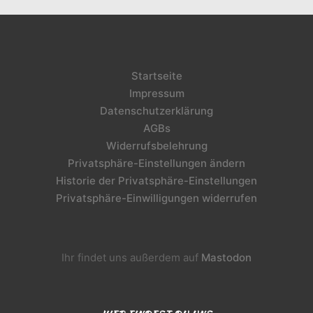
Startseite
Impressum
Datenschutzerklärung
AGBs
Widerrufsbelehrung
Privatsphäre-Einstellungen ändern
Historie der Privatsphäre-Einstellungen
Privatsphäre-Einwilligungen widerrufen
Ihr findet uns außerdem auf
Mastodon