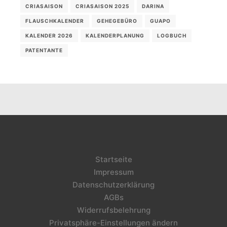
CRIASAISON
CRIASAISON 2025
DARINA
FLAUSCHKALENDER
GEHEGEBÜRO
GUAPO
KALENDER 2026
KALENDERPLANUNG
LOGBUCH
PATENTANTE
Startseite
Impressum
Datenschutzerklärung
AGBs
Widerrufsbelehrung
Privatsphäre-Einstellungen ändern