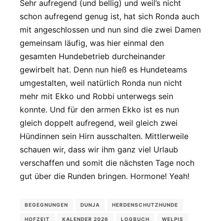
Sehr aufregend (und bellig) und weil’s nicht
schon aufregend genug ist, hat sich Ronda auch
mit angeschlossen und nun sind die zwei Damen
gemeinsam läufig, was hier einmal den
gesamten Hundebetrieb durcheinander
gewirbelt hat. Denn nun hieß es Hundeteams
umgestalten, weil natürlich Ronda nun nicht
mehr mit Ekko und Robbi unterwegs sein
konnte. Und für den armen Ekko ist es nun
gleich doppelt aufregend, weil gleich zwei
Hündinnen sein Hirn ausschalten. Mittlerweile
schauen wir, dass wir ihm ganz viel Urlaub
verschaffen und somit die nächsten Tage noch
gut über die Runden bringen. Hormone! Yeah!
BEGEGNUNGEN
DUNJA
HERDENSCHUTZHUNDE
HOFZEIT
KALENDER 2026
LOGBUCH
WELPIS