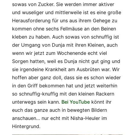
sowas von Zucker. Sie werden immer aktiver
und wuseliger und mittlerweile ist es eine große
Herausforderung für uns aus ihrem Gehege zu
kommen ohne sechs Fellmäuse an den Beinen
kleben zu haben. Auch sowas von schnuffig ist
der Umgang von Dunja mit ihren Kleinen, auch
wenn wir jetzt zum Wochenende echt viel
Sorgen hatten, weil es Dunja nicht gut ging und
sie irgendeine Krankheit am Ausbrüten war. Wir
hoffen aber ganz doll, dass sie es schon wieder
in den Griff bekommen hat und jetzt weiterhin
so schnuffig-knuffig mit den kleinen Rackern
unterwegs sein kann.
Bei YouTube
könnt ihr
euch das ganze auch in bewegten Bildern
anschauen… nur echt mit Nisha-Heuler im
Hintergrund.