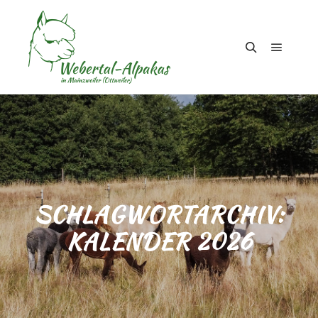
Hauptm
Suchen
SCHLAGWORTARCHIV:
KALENDER 2026