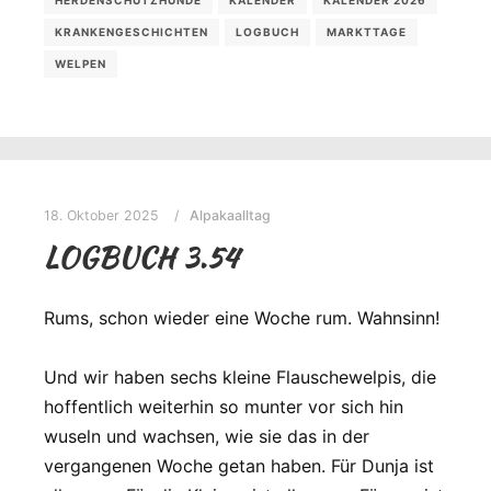
HERDENSCHUTZHUNDE
KALENDER
KALENDER 2026
KRANKENGESCHICHTEN
LOGBUCH
MARKTTAGE
WELPEN
18. Oktober 2025
Alpakaalltag
LOGBUCH 3.54
Rums, schon wieder eine Woche rum. Wahnsinn!
Und wir haben sechs kleine Flauschewelpis, die
hoffentlich weiterhin so munter vor sich hin
wuseln und wachsen, wie sie das in der
vergangenen Woche getan haben. Für Dunja ist