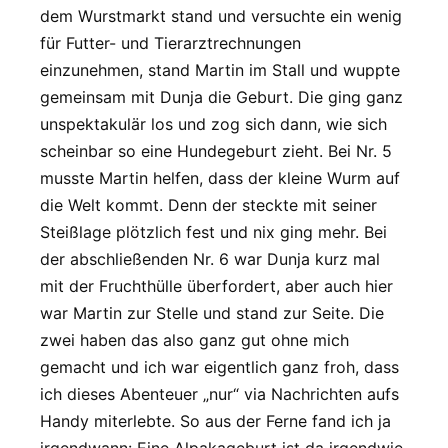
dem Wurstmarkt stand und versuchte ein wenig
für Futter- und Tierarztrechnungen
einzunehmen, stand Martin im Stall und wuppte
gemeinsam mit Dunja die Geburt. Die ging ganz
unspektakulär los und zog sich dann, wie sich
scheinbar so eine Hundegeburt zieht. Bei Nr. 5
musste Martin helfen, dass der kleine Wurm auf
die Welt kommt. Denn der steckte mit seiner
Steißlage plötzlich fest und nix ging mehr. Bei
der abschließenden Nr. 6 war Dunja kurz mal
mit der Fruchthülle überfordert, aber auch hier
war Martin zur Stelle und stand zur Seite. Die
zwei haben das also ganz gut ohne mich
gemacht und ich war eigentlich ganz froh, dass
ich dieses Abenteuer „nur“ via Nachrichten aufs
Handy miterlebte. So aus der Ferne fand ich ja
irgendwann: Eine Alpakageburt ist da irgendwie