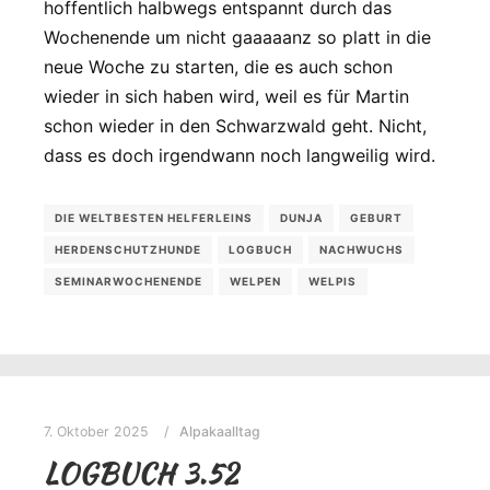
hoffentlich halbwegs entspannt durch das
Wochenende um nicht gaaaaanz so platt in die
neue Woche zu starten, die es auch schon
wieder in sich haben wird, weil es für Martin
schon wieder in den Schwarzwald geht. Nicht,
dass es doch irgendwann noch langweilig wird.
DIE WELTBESTEN HELFERLEINS
DUNJA
GEBURT
HERDENSCHUTZHUNDE
LOGBUCH
NACHWUCHS
SEMINARWOCHENENDE
WELPEN
WELPIS
7. Oktober 2025
Alpakaalltag
LOGBUCH 3.52