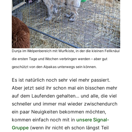
Dunja im Welpenbereich mit Wurfkiste, in der die kleinen Fellknäul
die ersten Tage und Wochen verbringen werden – aber gut
geschützt von den Alpakas unterwegs sein können.
Es ist natürlich noch sehr viel mehr passiert.
Aber jetzt seid ihr schon mal ein bisschen mehr
auf dem Laufenden gehalten… und alle, die viel
schneller und immer mal wieder zwischendurch
ein paar Neuigkeiten bekommen möchten,
kommen einfach noch mit in
unsere Signal-
Gruppe
(wenn ihr nicht eh schon längst Teil