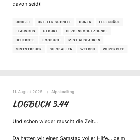
davon seid)!
DINO-EI
DRITTER SCHNITT
DUNJA
FELLKNÄUL
FLAUSCHS
GEBURT
HERDENSCHUTZHUNDE
HEUERNTE
LOGBUCH
MIST AUSFAHREN
MISTSTREUER
SILOBALLEN
WELPEN
WURFKISTE
11. August 2025
Alpakaalltag
LOGBUCH 3.44
Und schon wieder rauscht die Zeit…
Da hatten wir einen Samstag voller Hilfe… beim