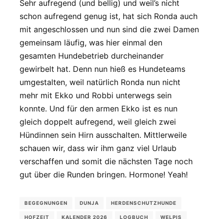
Sehr aufregend (und bellig) und weil’s nicht
schon aufregend genug ist, hat sich Ronda auch
mit angeschlossen und nun sind die zwei Damen
gemeinsam läufig, was hier einmal den
gesamten Hundebetrieb durcheinander
gewirbelt hat. Denn nun hieß es Hundeteams
umgestalten, weil natürlich Ronda nun nicht
mehr mit Ekko und Robbi unterwegs sein
konnte. Und für den armen Ekko ist es nun
gleich doppelt aufregend, weil gleich zwei
Hündinnen sein Hirn ausschalten. Mittlerweile
schauen wir, dass wir ihm ganz viel Urlaub
verschaffen und somit die nächsten Tage noch
gut über die Runden bringen. Hormone! Yeah!
BEGEGNUNGEN
DUNJA
HERDENSCHUTZHUNDE
HOFZEIT
KALENDER 2026
LOGBUCH
WELPIS