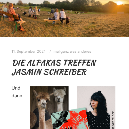
11. September 2021
mal ganz was anderes
DIE ALPAKAS TREFFEN
JASMIN SCHREIBER
Und
dann