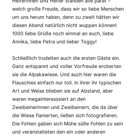
Helferinnen und Helfer standen alle parat –
welch große Freude, dass wir so liebe Menschen
um uns herum haben, denn zu zweit hätten wir
diesen Abend natürlich nicht wuppen können!
1000 liebe Grüße noch einmal an euch, liebe
Annika, liebe Petra und lieber Toggy!
Schließlich trudelten auch die ersten Gäste ein.
Ganz entspannt und voller Vorfreude eroberten
sie die Alpakawiese. Und auch hier waren die
Flauschies einfach nur toll. In ihrer ihr typischen
Art und Weise blieben sie auf Abstand, aber
waren megainteresssiert an den
Zweibeinerinnen und Zweibeinern, die da über
die Wiese flanierten, ließen sich fotografieren.
Die Fohlen gaben sich Mühe süße Fohlen zu sein
und veranstalteten den ein oder anderen