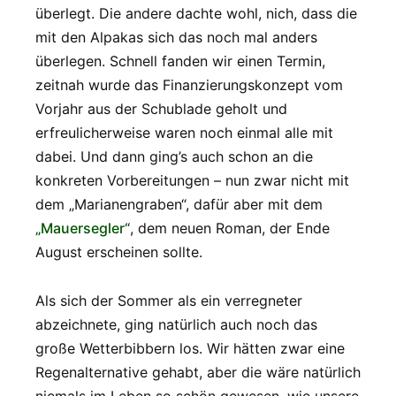
überlegt. Die andere dachte wohl, nich, dass die
mit den Alpakas sich das noch mal anders
überlegen. Schnell fanden wir einen Termin,
zeitnah wurde das Finanzierungskonzept vom
Vorjahr aus der Schublade geholt und
erfreulicherweise waren noch einmal alle mit
dabei. Und dann ging’s auch schon an die
konkreten Vorbereitungen – nun zwar nicht mit
dem „Marianengraben“, dafür aber mit dem
„Mauersegler“
, dem neuen Roman, der Ende
August erscheinen sollte.
Als sich der Sommer als ein verregneter
abzeichnete, ging natürlich auch noch das
große Wetterbibbern los. Wir hätten zwar eine
Regenalternative gehabt, aber die wäre natürlich
niemals im Leben so schön gewesen, wie unsere