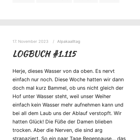
17. November 2023
Alpakaalltag
LOGBUCH #1.115
Herje, dieses Wasser von da oben. Es nervt
einfach nur noch. Diese Woche hatten wir dann
doch mal kurz Bammel, ob uns nicht gleich der
Hof unter Wasser steht, weil unser Weiher
einfach kein Wasser mehr aufnehmen kann und
bei all dem Laub uns der Ablauf verstopft. Wir
hatten Glück! Die Füße der Damen blieben
trocken. Aber die Nerven, die sind arg
strapaziert. So ein paar Tage Regenpause… das