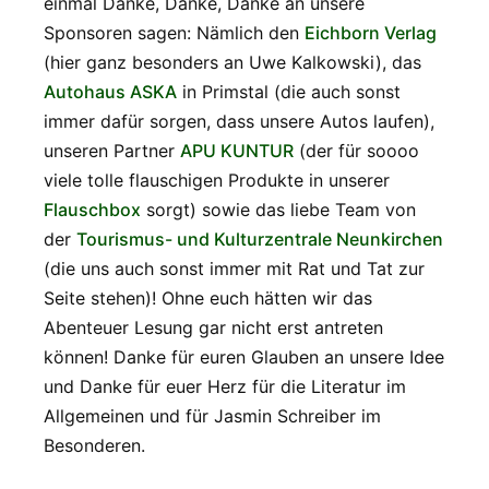
einmal Danke, Danke, Danke an unsere
Sponsoren sagen: Nämlich den
Eichborn Verlag
(hier ganz besonders an Uwe Kalkowski), das
Autohaus ASKA
in Primstal (die auch sonst
immer dafür sorgen, dass unsere Autos laufen),
unseren Partner
APU KUNTUR
(der für soooo
viele tolle flauschigen Produkte in unserer
Flauschbox
sorgt) sowie das liebe Team von
der
Tourismus- und Kulturzentrale Neunkirchen
(die uns auch sonst immer mit Rat und Tat zur
Seite stehen)! Ohne euch hätten wir das
Abenteuer Lesung gar nicht erst antreten
können! Danke für euren Glauben an unsere Idee
und Danke für euer Herz für die Literatur im
Allgemeinen und für Jasmin Schreiber im
Besonderen.