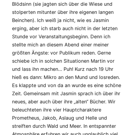
Blödsinn (sie jagten sich über die Wiese und
stolperten mitunter über ihre eigenen langen
Beinchen). Ich weiß ja nicht, wie es Jasmin
erging, aber ich starb auch nicht in der letzten
Stunde vor Veranstaltungsbeginn. Denn ich
stellte mich an diesem Abend einer meiner
größten Ängste: vor Publikum reden. Gerne
schiebe ich in solchen Situationen Martin vor
und lass ihn machen… Puh! Kurz nach 19 Uhr
hieß es dann: Mikro an den Mund und losreden.
Es klappte und von da an wurde es eine schöne
Zeit. Gemeinsam mit Jasmin sprach ich über ihr
neues, aber auch über ihre „alten“ Bücher. Wir
beleuchteten ihre vier Hauptcharaktere
Prometheus, Jakob, Aslaug und Helle und
streiften durch Wald und Meer. In entspannter
Atmosphäre erfuhren wir auch unglaublich viel