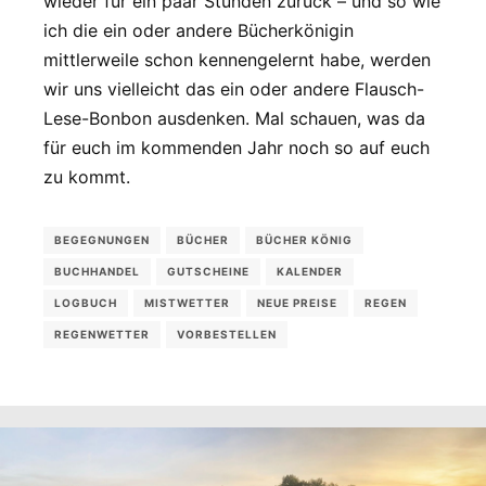
wieder für ein paar Stunden zurück – und so wie
ich die ein oder andere Bücherkönigin
mittlerweile schon kennengelernt habe, werden
wir uns vielleicht das ein oder andere Flausch-
Lese-Bonbon ausdenken. Mal schauen, was da
für euch im kommenden Jahr noch so auf euch
zu kommt.
BEGEGNUNGEN
BÜCHER
BÜCHER KÖNIG
BUCHHANDEL
GUTSCHEINE
KALENDER
LOGBUCH
MISTWETTER
NEUE PREISE
REGEN
REGENWETTER
VORBESTELLEN