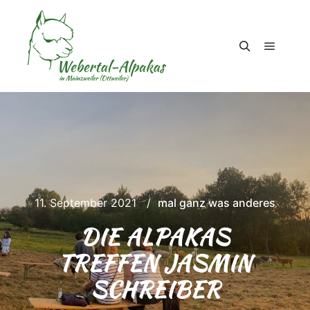
Hauptm
Suchen
11. September 2021
mal ganz was anderes
DIE ALPAKAS
TREFFEN JASMIN
SCHREIBER