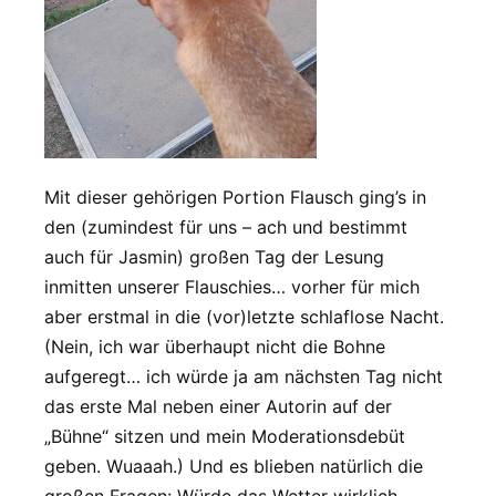
Mit dieser gehörigen Portion Flausch ging’s in
den (zumindest für uns – ach und bestimmt
auch für Jasmin) großen Tag der Lesung
inmitten unserer Flauschies… vorher für mich
aber erstmal in die (vor)letzte schlaflose Nacht.
(Nein, ich war überhaupt nicht die Bohne
aufgeregt… ich würde ja am nächsten Tag nicht
das erste Mal neben einer Autorin auf der
„Bühne“ sitzen und mein Moderationsdebüt
geben. Wuaaah.) Und es blieben natürlich die
großen Fragen: Würde das Wetter wirklich