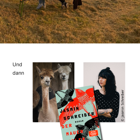
Und
dann