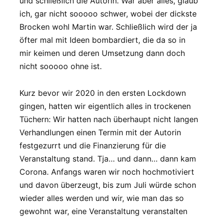
und schließlich die Autorin. War aber alles, glaub
ich, gar nicht sooooo schwer, wobei der dickste
Brocken wohl Martin war. Schließlich wird der ja
öfter mal mit Ideen bombardiert, die da so in
mir keimen und deren Umsetzung dann doch
nicht sooooo ohne ist.
Kurz bevor wir 2020 in den ersten Lockdown
gingen, hatten wir eigentlich alles in trockenen
Tüchern: Wir hatten nach überhaupt nicht langen
Verhandlungen einen Termin mit der Autorin
festgezurrt und die Finanzierung für die
Veranstaltung stand. Tja… und dann… dann kam
Corona. Anfangs waren wir noch hochmotiviert
und davon überzeugt, bis zum Juli würde schon
wieder alles werden und wir, wie man das so
gewohnt war, eine Veranstaltung veranstalten