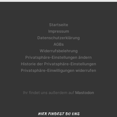
Startseite
Impressum
Datenschutzerklärung
AGBs
Widerrufsbelehrung
Privatsphäre-Einstellungen ändern
Historie der Privatsphäre-Einstellungen
Privatsphäre-Einwilligungen widerrufen
Ihr findet uns außerdem auf
Mastodon
HIER FINDEST DU UNS