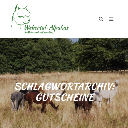
Hauptm
Suchen
SCHLAGWORTARCHIV:
GUTSCHEINE