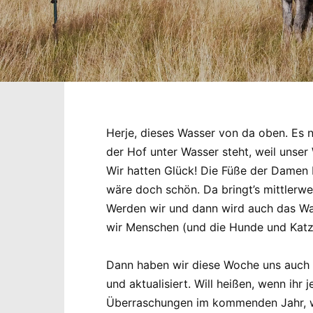
Herje, dieses Wasser von da oben. Es 
der Hof unter Wasser steht, weil unse
Wir hatten Glück! Die Füße der Damen 
wäre doch schön. Da bringt’s mittlerw
Werden wir und dann wird auch das Wass
wir Menschen (und die Hunde und Katz
Dann haben wir diese Woche uns auch 
und aktualisiert. Will heißen, wenn ihr 
Überraschungen im kommenden Jahr, wei