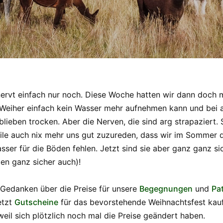
nervt einfach nur noch. Diese Woche hatten wir dann doch m
r Weiher einfach kein Wasser mehr aufnehmen kann und bei a
blieben trocken. Aber die Nerven, die sind arg strapaziert
eile auch nix mehr uns gut zuzureden, dass wir im Sommer
er für die Böden fehlen. Jetzt sind sie aber ganz ganz sic
en ganz sicher auch)!
Gedanken über die Preise für unsere
Begegnungen
und
Pa
jetzt
Gutscheine
für das bevorstehende Weihnachtsfest kauf
l sich plötzlich noch mal die Preise geändert haben.