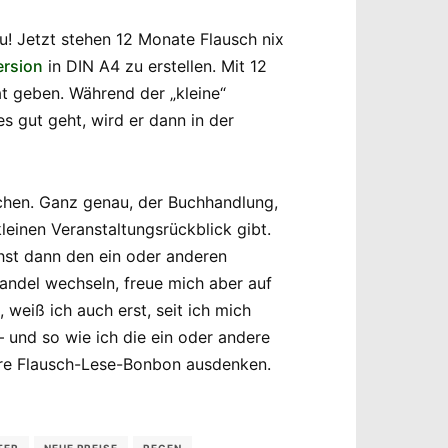
u! Jetzt stehen 12 Monate Flausch nix
ersion
in DIN A4 zu erstellen. Mit 12
t geben. Während der „kleine“
es gut geht, wird er dann in der
chen. Ganz genau, der Buchhandlung,
einen Veranstaltungsrückblick gibt.
hst dann den ein oder anderen
andel wechseln, freue mich aber auf
weiß ich auch erst, seit ich mich
– und so wie ich die ein oder andere
dere Flausch-Lese-Bonbon ausdenken.
TER
NEUE PREISE
REGEN