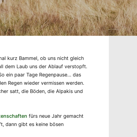
al kurz Bammel, ob uns nicht gleich
ll dem Laub uns der Ablauf verstopft.
. So ein paar Tage Regenpause… das
 den Regen wieder vermissen werden.
her satt, die Böden, die Alpakis und
tenschaften
fürs neue Jahr gemacht
t, dann gibt es keine bösen