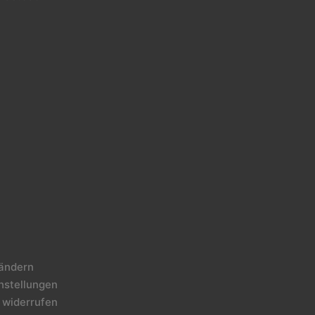
 ändern
instellungen
 widerrufen