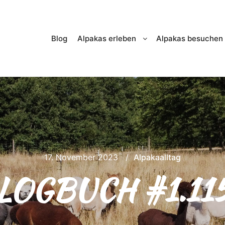
Blog
Alpakas erleben
Alpakas besuchen
17. November 2023
Alpakaalltag
LOGBUCH #1.11