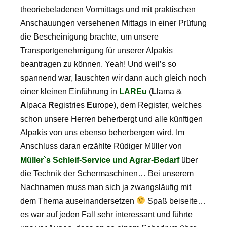
theoriebeladenen Vormittags und mit praktischen
Anschauungen versehenen Mittags in einer Prüfung
die Bescheinigung brachte, um unsere
Transportgenehmigung für unserer Alpakis
beantragen zu können. Yeah! Und weil’s so
spannend war, lauschten wir dann auch gleich noch
einer kleinen Einführung in
LAREu
(
L
lama &
A
lpaca
R
egistries
Eu
rope), dem Register, welches
schon unsere Herren beherbergt und alle künftigen
Alpakis von uns ebenso beherbergen wird. Im
Anschluss daran erzählte Rüdiger Müller von
Müller`s Schleif-Service und Agrar-Bedarf
über
die Technik der Schermaschinen… Bei unserem
Nachnamen muss man sich ja zwangsläufig mit
dem Thema auseinandersetzen
Spaß beiseite…
es war auf jeden Fall sehr interessant und führte