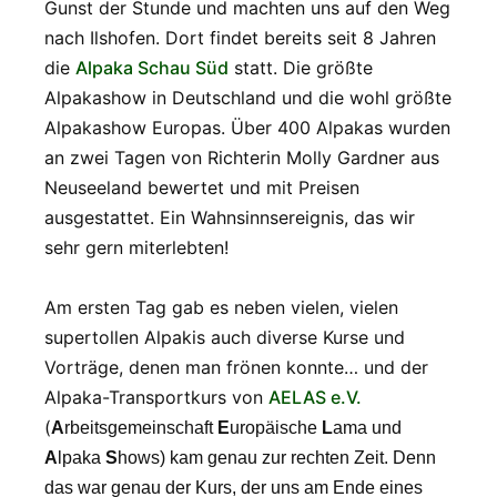
Gunst der Stunde und machten uns auf den Weg
nach Ilshofen. Dort findet bereits seit 8 Jahren
die
Alpaka Schau Süd
statt. Die größte
Alpakashow in Deutschland und die wohl größte
Alpakashow Europas. Über 400 Alpakas wurden
an zwei Tagen von Richterin Molly Gardner aus
Neuseeland bewertet und mit Preisen
ausgestattet. Ein Wahnsinnsereignis, das wir
sehr gern miterlebten!
Am ersten Tag gab es neben vielen, vielen
supertollen Alpakis auch diverse Kurse und
Vorträge, denen man frönen konnte… und der
Alpaka-Transportkurs von
AELAS e.V.
(
A
rbeitsgemeinschaft
E
uropäische
L
ama und
A
lpaka
S
hows) kam genau zur rechten Zeit. Denn
das war genau der Kurs, der uns am Ende eines