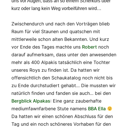
uns vor Augen, dass an so einem Scherkurs über
kurz oder lang kein Weg vorbeiführen wird…
Zwischendurch und nach den Vorträgen blieb
Raum für viel Staunen und quatschen mit
mittlerweile schon alten Bekannten. Und kurz
vor Ende des Tages machte uns
Robert
noch
darauf aufmerksam, dass unter den anwesenden
mehr als 400 Alpakis tatsächlich eine Tochter
unseres Roys zu finden ist. Da hatten wir
offensichtlich den Schaukatalog noch nicht bis
zu Ende durchstudiert gehabt… Die mussten wir
natürlich finden und fanden sie auch… bei den
Bergblick Alpakas
: Eine ganz zauberhafte
mediumfawnfarbene Stute namens
BBA Ella
Da hatten wir einen schönen Abschluss für den
Tag und ein noch schöneres Vorhaben für den