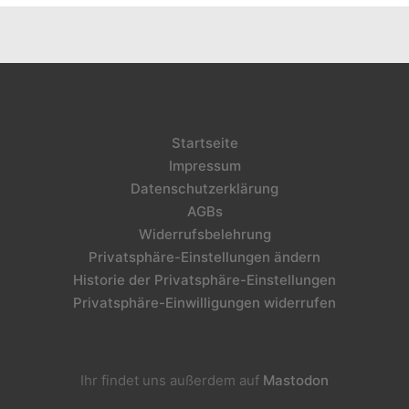
Startseite
Impressum
Datenschutzerklärung
AGBs
Widerrufsbelehrung
Privatsphäre-Einstellungen ändern
Historie der Privatsphäre-Einstellungen
Privatsphäre-Einwilligungen widerrufen
Ihr findet uns außerdem auf
Mastodon