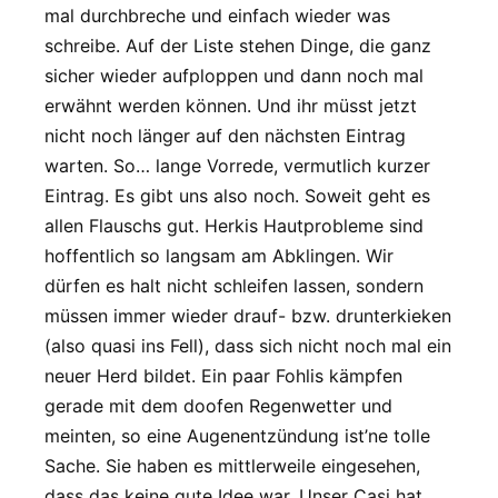
mal durchbreche und einfach wieder was
schreibe. Auf der Liste stehen Dinge, die ganz
sicher wieder aufploppen und dann noch mal
erwähnt werden können. Und ihr müsst jetzt
nicht noch länger auf den nächsten Eintrag
warten. So… lange Vorrede, vermutlich kurzer
Eintrag. Es gibt uns also noch. Soweit geht es
allen Flauschs gut. Herkis Hautprobleme sind
hoffentlich so langsam am Abklingen. Wir
dürfen es halt nicht schleifen lassen, sondern
müssen immer wieder drauf- bzw. drunterkieken
(also quasi ins Fell), dass sich nicht noch mal ein
neuer Herd bildet. Ein paar Fohlis kämpfen
gerade mit dem doofen Regenwetter und
meinten, so eine Augenentzündung ist’ne tolle
Sache. Sie haben es mittlerweile eingesehen,
dass das keine gute Idee war. Unser Casi hat