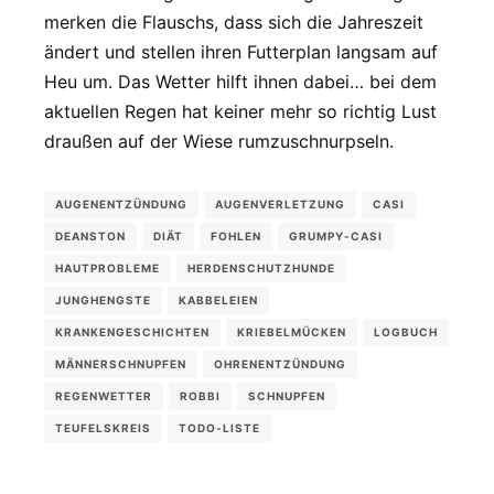
merken die Flauschs, dass sich die Jahreszeit
ändert und stellen ihren Futterplan langsam auf
Heu um. Das Wetter hilft ihnen dabei… bei dem
aktuellen Regen hat keiner mehr so richtig Lust
draußen auf der Wiese rumzuschnurpseln.
AUGENENTZÜNDUNG
AUGENVERLETZUNG
CASI
DEANSTON
DIÄT
FOHLEN
GRUMPY-CASI
HAUTPROBLEME
HERDENSCHUTZHUNDE
JUNGHENGSTE
KABBELEIEN
KRANKENGESCHICHTEN
KRIEBELMÜCKEN
LOGBUCH
MÄNNERSCHNUPFEN
OHRENENTZÜNDUNG
REGENWETTER
ROBBI
SCHNUPFEN
TEUFELSKREIS
TODO-LISTE