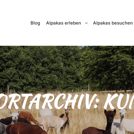
Blog
Alpakas erleben
Alpakas besuchen
RTARCHIV:
KU