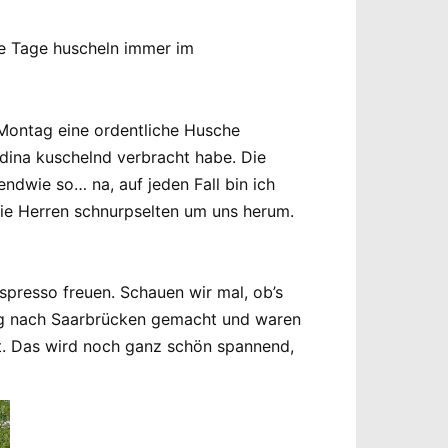
ie Tage huscheln immer im
Montag eine ordentliche Husche
dina kuschelnd verbracht habe. Die
ndwie so… na, auf jeden Fall bin ich
die Herren schnurpselten um uns herum.
Espresso freuen. Schauen wir mal, ob’s
Weg nach Saarbrücken gemacht und waren
t. Das wird noch ganz schön spannend,