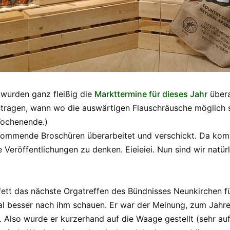
 wurden ganz fleißig die
Markttermine für dieses Jahr
übera
tragen, wann wo die auswärtigen Flauschräusche möglich s
Wochenende.)
kommende Broschüren überarbeitet und verschickt. Da kom
 Veröffentlichungen zu denken. Eieieiei. Nun sind wir natü
ett das nächste Orgatreffen des Bündnisses Neunkirchen für
al besser nach ihm schauen. Er war der Meinung, zum Jahre
so wurde er kurzerhand auf die Waage gestellt (sehr aufre