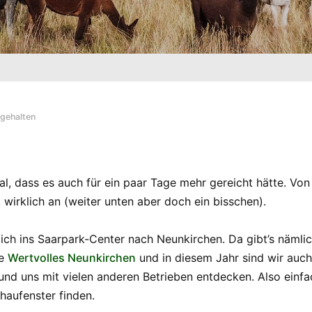
gehalten
mal, dass es auch für ein paar Tage mehr gereicht hätte. 
 wirklich an (weiter unten aber doch ein bisschen).
mich ins Saarpark-Center nach Neunkirchen. Da gibt’s nämlic
ke
Wertvolles Neunkirchen
und in diesem Jahr sind wir auch
nd uns mit vielen anderen Betrieben entdecken. Also einfa
haufenster finden.