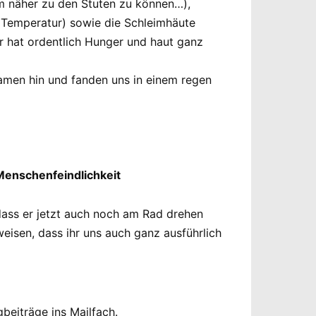
m näher zu den Stuten zu können…),
r Temperatur) sowie die Schleimhäute
Er hat ordentlich Hunger und haut ganz
amen hin und fanden uns in einem regen
Menschenfeindlichkeit
dass er jetzt auch noch am Rad drehen
isen, dass ihr uns auch ganz ausführlich
beiträge ins Mailfach.