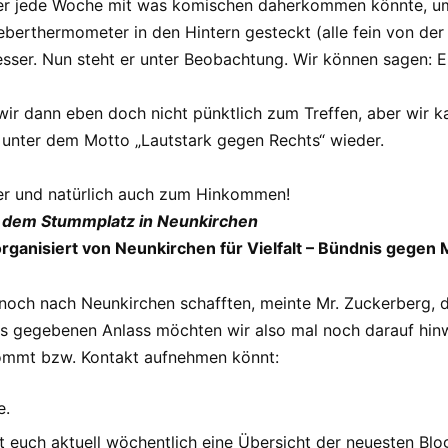
ass er jede Woche mit was komischen daherkommen könnte, u
eberthermometer in den Hintern gesteckt (alle fein von de
besser. Nun steht er unter Beobachtung. Wir können sagen: 
ir dann eben doch nicht pünktlich zum Treffen, aber wir k
unter dem Motto „Lautstark gegen Rechts“ wieder.
der und natürlich auch zum Hinkommen!
f dem Stummplatz in Neunkirchen
ganisiert von Neunkirchen für Vielfalt – Bündnis gegen 
 noch nach Neunkirchen schafften, meinte Mr. Zuckerberg, 
s gegebenen Anlass möchten wir also mal noch darauf hinwe
kommt bzw. Kontakt aufnehmen könnt:
e.
 euch aktuell wöchentlich eine Übersicht der neuesten Blog