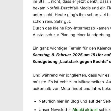
im Stall… nicht, dass er jetzt denkt, d
bekam Notfall-Durchfall-Medis und ein Fi
untersucht. Heute ging’s ihm schon viel 
schön rein. Sehr gut.
Durch das kleine Roy-Intermezzo kamen w
Austausch zur Planung einer Kundgebung 
Ein ganz wichtiger Termin für den Kalen
Samstag, 8. Februar 2025 um 15 Uhr au
Kundgebung „Lautstark gegen Rechts“ or
Und während wir jonglierten, dass wir es
müsste. Es ist echt zum Mäusemelken. Au
außerhalb von Meta findet und Infos be
Natürlich hier im Blog und auf der Seit
Unser Newsletter
Alpaki aktuell
schickt