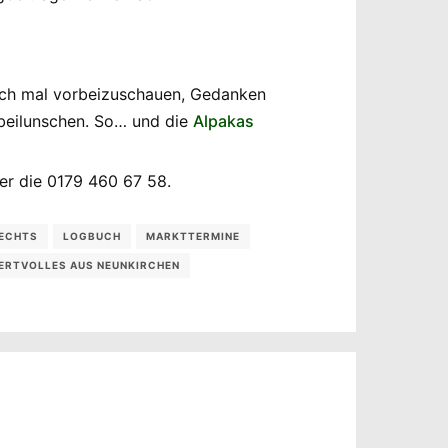
fach mal vorbeizuschauen, Gedanken
eilunschen. So… und die
Alpakas
r die 0179 460 67 58.
RECHTS
LOGBUCH
MARKTTERMINE
ERTVOLLES AUS NEUNKIRCHEN