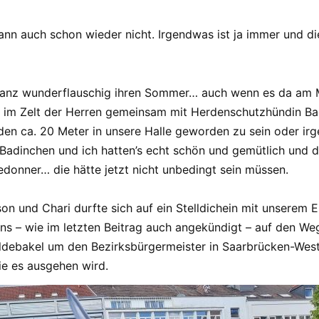
ann auch schon wieder nicht. Irgendwas ist ja immer und d
 ganz wunderflauschig ihren Sommer… auch wenn es da am 
l im Zelt der Herren gemeinsam mit Herdenschutzhündin Ba
en ca. 20 Meter in unsere Halle geworden zu sein oder irge
Badinchen und ich hatten’s echt schön und gemütlich und 
donner… die hätte jetzt nicht unbedingt sein müssen.
on und Chari durfte sich auf ein Stelldichein mit unserem 
ns – wie im letzten Beitrag auch angekündigt – auf den 
ldebakel um den Bezirksbürgermeister in Saarbrücken-Wes
e es ausgehen wird.