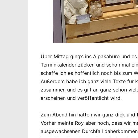
Über Mittag ging’s ins Alpakabüro und es
Terminkalender zücken und schon mal ein
schaffe ich es hoffentlich noch bis zum 
Außerdem habe ich ganz viele Texte für 
zusammen und es gilt an ganz schön viele
erscheinen und veröffentlicht wird.
Zum Abend hin hatten wir ganz dick und f
Vorher meinte Roy aber noch, dass wir m
ausgewachsenen Durchfall daherkommen. Al