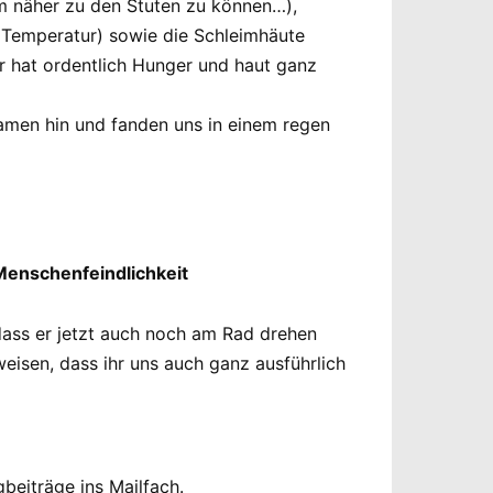
m näher zu den Stuten zu können…),
r Temperatur) sowie die Schleimhäute
Er hat ordentlich Hunger und haut ganz
amen hin und fanden uns in einem regen
Menschenfeindlichkeit
dass er jetzt auch noch am Rad drehen
isen, dass ihr uns auch ganz ausführlich
beiträge ins Mailfach.