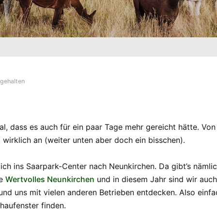
gehalten
mal, dass es auch für ein paar Tage mehr gereicht hätte. 
 wirklich an (weiter unten aber doch ein bisschen).
mich ins Saarpark-Center nach Neunkirchen. Da gibt’s nämlic
ke
Wertvolles Neunkirchen
und in diesem Jahr sind wir auch
nd uns mit vielen anderen Betrieben entdecken. Also einfa
haufenster finden.