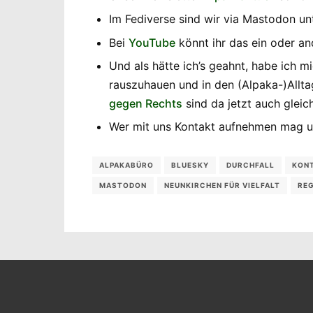
Im Fediverse sind wir via Mastodon u
Bei
YouTube
könnt ihr das ein oder a
Und als hätte ich’s geahnt, habe ich
rauszuhauen und in den (Alpaka-)Allta
gegen Rechts
sind da jetzt auch gleic
Wer mit uns Kontakt aufnehmen mag 
ALPAKABÜRO
BLUESKY
DURCHFALL
KON
MASTODON
NEUNKIRCHEN FÜR VIELFALT
RE