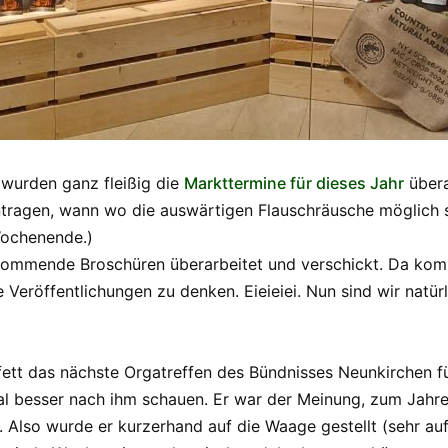
 wurden ganz fleißig die
Markttermine für dieses Jahr
übera
tragen, wann wo die auswärtigen Flauschräusche möglich s
Wochenende.)
kommende Broschüren überarbeitet und verschickt. Da kom
 Veröffentlichungen zu denken. Eieieiei. Nun sind wir natü
ett das nächste Orgatreffen des Bündnisses Neunkirchen für
al besser nach ihm schauen. Er war der Meinung, zum Jahre
so wurde er kurzerhand auf die Waage gestellt (sehr aufre