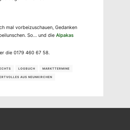
fach mal vorbeizuschauen, Gedanken
eilunschen. So… und die
Alpakas
r die 0179 460 67 58.
RECHTS
LOGBUCH
MARKTTERMINE
ERTVOLLES AUS NEUNKIRCHEN