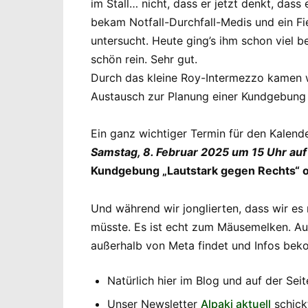
im Stall… nicht, dass er jetzt denkt, d
bekam Notfall-Durchfall-Medis und ein Fi
untersucht. Heute ging’s ihm schon viel 
schön rein. Sehr gut.
Durch das kleine Roy-Intermezzo kamen w
Austausch zur Planung einer Kundgebung 
Ein ganz wichtiger Termin für den Kalen
Samstag, 8. Februar 2025 um 15 Uhr au
Kundgebung „Lautstark gegen Rechts“ or
Und während wir jonglierten, dass wir es
müsste. Es ist echt zum Mäusemelken. Au
außerhalb von Meta findet und Infos be
Natürlich hier im Blog und auf der Seit
Unser Newsletter
Alpaki aktuell
schickt