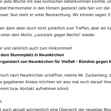
ass er jede Woche mit was komischen daherkommen könnte, u
eberthermometer in den Hintern gesteckt (alle fein von de
besser. Nun steht er unter Beobachtung. Wir können sagen: 
ir dann eben doch nicht pünktlich zum Treffen, aber wir k
unter dem Motto „Lautstark gegen Rechts“ wieder.
der und natürlich auch zum Hinkommen!
f dem Stummplatz in Neunkirchen
ganisiert von Neunkirchen für Vielfalt – Bündnis gegen 
 noch nach Neunkirchen schafften, meinte Mr. Zuckerberg, 
s gegebenen Anlass möchten wir also mal noch darauf hinwe
kommt bzw. Kontakt aufnehmen könnt:
e.
 euch aktuell wöchentlich eine Übersicht der neuesten Blog