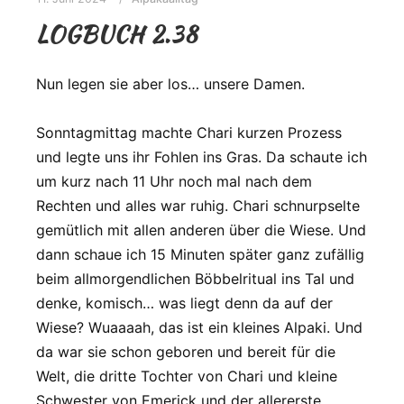
LOGBUCH 2.38
Nun legen sie aber los… unsere Damen.
Sonntagmittag machte Chari kurzen Prozess
und legte uns ihr Fohlen ins Gras. Da schaute ich
um kurz nach 11 Uhr noch mal nach dem
Rechten und alles war ruhig. Chari schnurpselte
gemütlich mit allen anderen über die Wiese. Und
dann schaue ich 15 Minuten später ganz zufällig
beim allmorgendlichen Böbbelritual ins Tal und
denke, komisch… was liegt denn da auf der
Wiese? Wuaaaah, das ist ein kleines Alpaki. Und
da war sie schon geboren und bereit für die
Welt, die dritte Tochter von Chari und kleine
Schwester von Emerick und der allererste