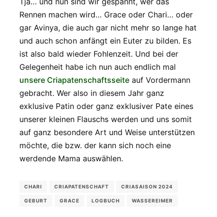
Tja… und nun sind wir gespannt, wer das
Rennen machen wird… Grace oder Chari… oder
gar Avinya, die auch gar nicht mehr so lange hat
und auch schon anfängt ein Euter zu bilden. Es
ist also bald wieder Fohlenzeit. Und bei der
Gelegenheit habe ich nun auch endlich mal
unsere Criapatenschaftsseite
auf Vordermann
gebracht. Wer also in diesem Jahr ganz
exklusive Patin oder ganz exklusiver Pate eines
unserer kleinen Flauschs werden und uns somit
auf ganz besondere Art und Weise unterstützen
möchte, die bzw. der kann sich noch eine
werdende Mama auswählen.
CHARI
CRIAPATENSCHAFT
CRIASAISON 2024
GEBURT
GRACE
LOGBUCH
WASSEREIMER