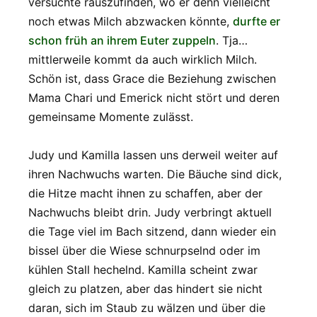
versuchte rauszufinden, wo er denn vielleicht
noch etwas Milch abzwacken könnte,
durfte er
schon früh an ihrem Euter zuppeln
. Tja…
mittlerweile kommt da auch wirklich Milch.
Schön ist, dass Grace die Beziehung zwischen
Mama Chari und Emerick nicht stört und deren
gemeinsame Momente zulässt.
Judy und Kamilla lassen uns derweil weiter auf
ihren Nachwuchs warten. Die Bäuche sind dick,
die Hitze macht ihnen zu schaffen, aber der
Nachwuchs bleibt drin. Judy verbringt aktuell
die Tage viel im Bach sitzend, dann wieder ein
bissel über die Wiese schnurpselnd oder im
kühlen Stall hechelnd. Kamilla scheint zwar
gleich zu platzen, aber das hindert sie nicht
daran, sich im Staub zu wälzen und über die