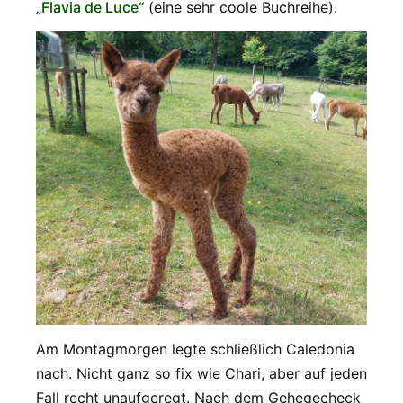
„Flavia de Luce“
(eine sehr coole Buchreihe).
Am Montagmorgen legte schließlich Caledonia
nach. Nicht ganz so fix wie Chari, aber auf jeden
Fall recht unaufgeregt. Nach dem Gehegecheck