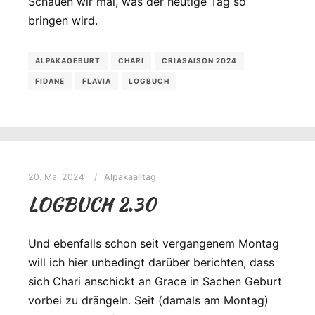
Schauen wir mal, was der heutige Tag so
bringen wird.
ALPAKAGEBURT
CHARI
CRIASAISON 2024
FIDANE
FLAVIA
LOGBUCH
20. Mai 2024
Alpakaalltag
LOGBUCH 2.30
Und ebenfalls schon seit vergangenem Montag
will ich hier unbedingt darüber berichten, dass
sich Chari anschickt an Grace in Sachen Geburt
vorbei zu drängeln. Seit (damals am Montag)