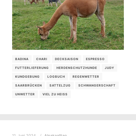
BADINA
CHARI
DECKSAISON
ESPRESSO
FUTTERLIEFERUNG
HERDENSCHUTZHUNDE
JUDY
KUNDGEBUNG
LOGBUCH
REGENWETTER
SAARBRÜCKEN
SATTELZUG
SCHWANGERSCHAFT
UNWETTER
VIEL ZU HEISS
11. Juni 2024
Alpakaalltag