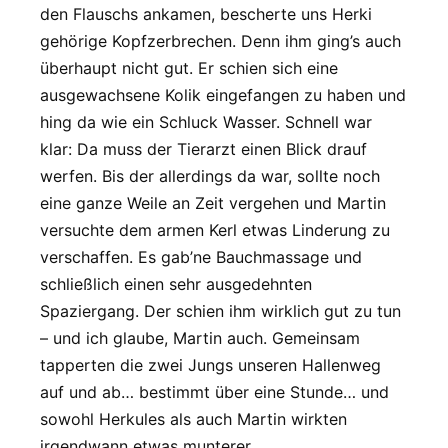
den Flauschs ankamen, bescherte uns Herki
gehörige Kopfzerbrechen. Denn ihm ging’s auch
überhaupt nicht gut. Er schien sich eine
ausgewachsene Kolik eingefangen zu haben und
hing da wie ein Schluck Wasser. Schnell war
klar: Da muss der Tierarzt einen Blick drauf
werfen. Bis der allerdings da war, sollte noch
eine ganze Weile an Zeit vergehen und Martin
versuchte dem armen Kerl etwas Linderung zu
verschaffen. Es gab’ne Bauchmassage und
schließlich einen sehr ausgedehnten
Spaziergang. Der schien ihm wirklich gut zu tun
– und ich glaube, Martin auch. Gemeinsam
tapperten die zwei Jungs unseren Hallenweg
auf und ab… bestimmt über eine Stunde… und
sowohl Herkules als auch Martin wirkten
irgendwann etwas munterer.