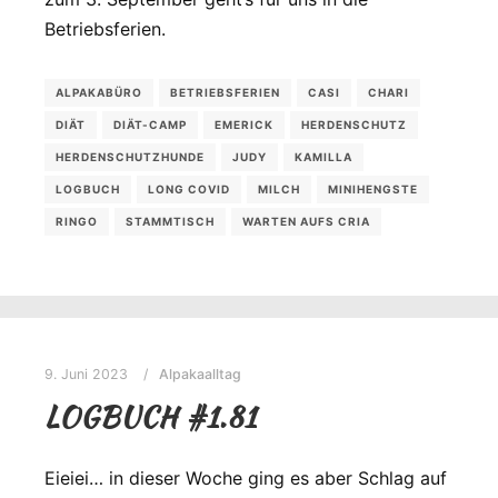
Betriebsferien.
ALPAKABÜRO
BETRIEBSFERIEN
CASI
CHARI
DIÄT
DIÄT-CAMP
EMERICK
HERDENSCHUTZ
HERDENSCHUTZHUNDE
JUDY
KAMILLA
LOGBUCH
LONG COVID
MILCH
MINIHENGSTE
RINGO
STAMMTISCH
WARTEN AUFS CRIA
9. Juni 2023
Alpakaalltag
LOGBUCH #1.81
Eieiei… in dieser Woche ging es aber Schlag auf