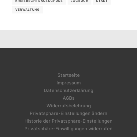
KREISRECHTSAUSSCHUSS
LOGBUCH
STADT
VERWALTUNG
Startseite
Impressum
Datenschutzerklärung
AGBs
Widerrufsbelehrung
Privatsphäre-Einstellungen ändern
Historie der Privatsphäre-Einstellungen
Privatsphäre-Einwilligungen widerrufen