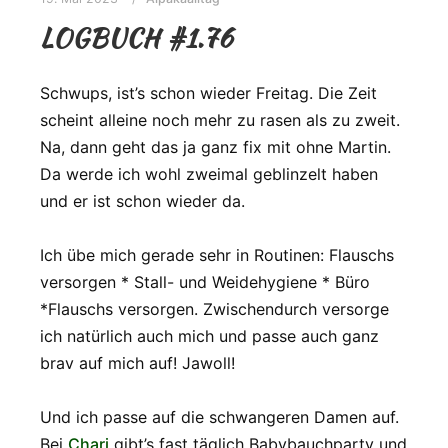
LOGBUCH #1.76
Schwups, ist’s schon wieder Freitag. Die Zeit
scheint alleine noch mehr zu rasen als zu zweit.
Na, dann geht das ja ganz fix mit ohne Martin.
Da werde ich wohl zweimal geblinzelt haben
und er ist schon wieder da.
Ich übe mich gerade sehr in Routinen: Flauschs
versorgen * Stall- und Weidehygiene * Büro
*Flauschs versorgen. Zwischendurch versorge
ich natürlich auch mich und passe auch ganz
brav auf mich auf! Jawoll!
Und ich passe auf die schwangeren Damen auf.
Bei
Chari
gibt’s fast täglich Babybauchparty und