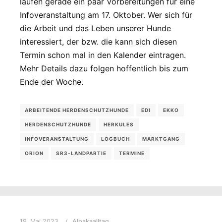
laufen gerade ein paar Vorbereitungen für eine
Infoveranstaltung am 17. Oktober. Wer sich für
die Arbeit und das Leben unserer Hunde
interessiert, der bzw. die kann sich diesen
Termin schon mal in den Kalender eintragen.
Mehr Details dazu folgen hoffentlich bis zum
Ende der Woche.
ARBEITENDE HERDENSCHUTZHUNDE
EDI
EKKO
HERDENSCHUTZHUNDE
HERKULES
INFOVERANSTALTUNG
LOGBUCH
MARKTGANG
ORION
SR3-LANDPARTIE
TERMINE
19. Mai 2023
Alpakaalltag