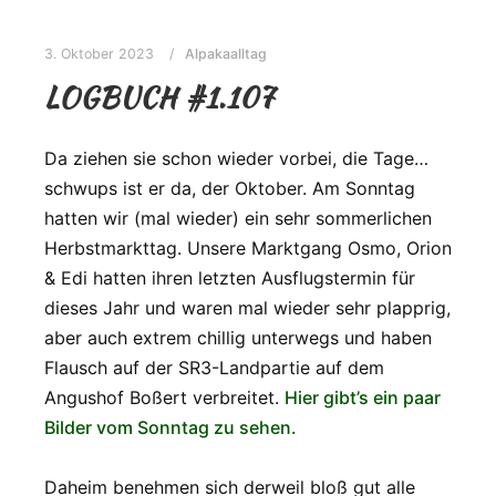
3. Oktober 2023
Alpakaalltag
LOGBUCH #1.107
Da ziehen sie schon wieder vorbei, die Tage…
schwups ist er da, der Oktober. Am Sonntag
hatten wir (mal wieder) ein sehr sommerlichen
Herbstmarkttag. Unsere Marktgang Osmo, Orion
& Edi hatten ihren letzten Ausflugstermin für
dieses Jahr und waren mal wieder sehr plapprig,
aber auch extrem chillig unterwegs und haben
Flausch auf der SR3-Landpartie auf dem
Angushof Boßert verbreitet.
Hier gibt’s ein paar
Bilder vom Sonntag zu sehen.
Daheim benehmen sich derweil bloß gut alle