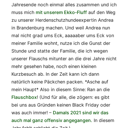
Jahresende noch einmal alles zusammen und ich
muss mich
mit unserem Ekko-Fluff
auf den Weg
zu unserer Herdenschutzhundeexpertin Andrea
in Brandenburg machen. Und weil Andrea nun
mal nicht grad ums Eck, aaaaaber ums Eck von
meiner Familie wohnt, nutze ich die Gunst der
Stunde und statte der Familie, die ich wegen
unserer Flauschs mitunter an die drei Jahre nicht
mehr gesehen habe, noch einen kleinen
Kurzbesuch ab. In der Zeit kann ich dann
natürlich keine Päckchen packen. *Asche auf
mein Haupt* Also in diesem Sinne: Ran an die
Flauschbox
! (Und für alle, die zögern: es gibt
bei uns aus Gründen keinen Black Friday oder
was auch immer! –
Damals 2021 sind wir das
auch mal ganz offensiv angegangen.
In diesem
Jahr fehlt schlicht die Zeit.)