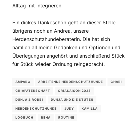
Alltag mit integrieren.
Ein dickes Dankeschön geht an dieser Stelle
übrigens noch an Andrea, unsere
Herdenschutzhundeberaterin. Die hat sich
nämlich all meine Gedanken und Optionen und
Überlegungen angehört und anschließend Stück
für Stück wieder Ordnung reingebracht.
AMPARO
ARBEITENDE HERDENSCHUTZHUNDE
CHARI
CRIAPATENSCHAFT
CRIASAISON 2023
DUNJA & ROBBI
DUNJA UND DIE STUTEN
HERDENSCHUTZHUNDE
JUDY
KAMILLA
LOGBUCH
REHA
ROUTINE