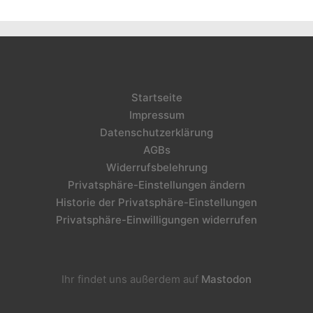
Startseite
Impressum
Datenschutzerklärung
AGBs
Widerrufsbelehrung
Privatsphäre-Einstellungen ändern
Historie der Privatsphäre-Einstellungen
Privatsphäre-Einwilligungen widerrufen
Ihr findet uns außerdem auf
Mastodon