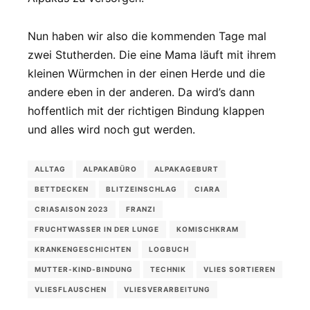
Nun haben wir also die kommenden Tage mal
zwei Stutherden. Die eine Mama läuft mit ihrem
kleinen Würmchen in der einen Herde und die
andere eben in der anderen. Da wird’s dann
hoffentlich mit der richtigen Bindung klappen
und alles wird noch gut werden.
ALLTAG
ALPAKABÜRO
ALPAKAGEBURT
BETTDECKEN
BLITZEINSCHLAG
CIARA
CRIASAISON 2023
FRANZI
FRUCHTWASSER IN DER LUNGE
KOMISCHKRAM
KRANKENGESCHICHTEN
LOGBUCH
MUTTER-KIND-BINDUNG
TECHNIK
VLIES SORTIEREN
VLIESFLAUSCHEN
VLIESVERARBEITUNG