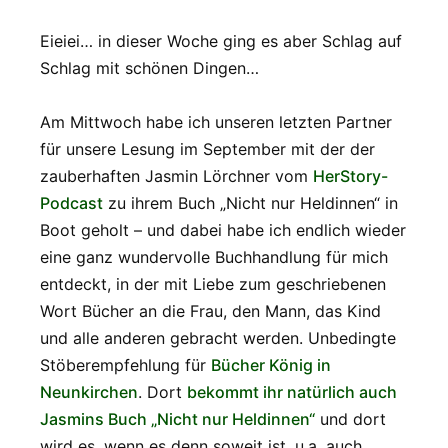
Eieiei… in dieser Woche ging es aber Schlag auf
Schlag mit schönen Dingen…
Am Mittwoch habe ich unseren letzten Partner
für unsere Lesung im September mit der der
zauberhaften Jasmin Lörchner vom
HerStory-
Podcast
zu ihrem Buch „Nicht nur Heldinnen“ in
Boot geholt – und dabei habe ich endlich wieder
eine ganz wundervolle Buchhandlung für mich
entdeckt, in der mit Liebe zum geschriebenen
Wort Bücher an die Frau, den Mann, das Kind
und alle anderen gebracht werden. Unbedingte
Stöberempfehlung für
Bücher König in
Neunkirchen
. Dort
bekommt ihr natürlich auch
Jasmins Buch „Nicht nur Heldinnen“
und dort
wird es, wenn es denn soweit ist, u.a. auch