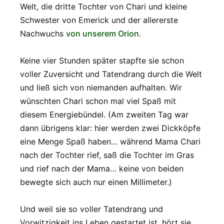
Welt, die dritte Tochter von Chari und kleine
Schwester von Emerick und der allererste
Nachwuchs
von unserem Orion
.
Keine vier Stunden später stapfte sie schon
voller Zuversicht und Tatendrang durch die Welt
und ließ sich von niemanden aufhalten. Wir
wünschten Chari schon mal viel Spaß mit
diesem Energiebündel. (Am zweiten Tag war
dann übrigens klar: hier werden zwei Dickköpfe
eine Menge Spaß haben… während Mama Chari
nach der Tochter rief, saß die Tochter im Gras
und rief nach der Mama… keine von beiden
bewegte sich auch nur einen Millimeter.)
Und weil sie so voller Tatendrang und
Vorwitzigkeit ins Leben gestartet ist, hört sie