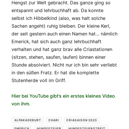
Hengst zur Welt gebracht. Das ganze ging so
entspannt und lehrbuchhaft ab. Da konnte
selbst ich Hibbelkind (also, was halt solche
Sachen angeht) ruhig bleiben. Der kleine Kerl,
der seit gestern auch einen Namen hat… nämlich
Emerick, hat sich auch ganz lehrbuchhaft
verhalten und hat ganz brav alle Criastationen
(sitzen, stehen, saufen, laufen) binnen einer
Stunde absolviert. Nicht nur ich bin sehr verliebt
in den süßen Fratz. Er hat die komplette
Stutenherde voll im Griff.
Hier bei YouTube gibt’s ein erstes kleines Video
von ihm.
ALPAKAGEBURT
CHARI
CRIASAISON 2023
EMERICK
HUNDESTEUER
HUNDESTEUERSTREIT