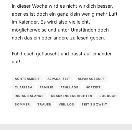
In dieser Woche wird es nicht wirklich besser,
aber es ist doch ein ganz klein wenig mehr Luft
im Kalender. Es wird also vielleicht,
möglicherweise und unter Umständen doch
noch das ein oder andere zu lesen geben.
Fühlt euch geflauscht und passt auf einander
auf!
ACHTSAMKEIT
ALPAKA-ZEIT
ALPAKAGEBURT
CLARISSA
FAMILIE
FEHLLAGE
HOFZEIT
INDIAN BALANCE
KRANKENGESCHICHTEN
LOGBUCH
SOMMER
TRAUER
VIEL LOS
ZEIT ZU ZWEIT