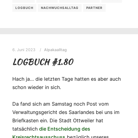
LOGBUCH
NACHWUCHSALLTAG
PARTNER
6. Juni 2023
Alpakaalltag
LOGBUCH #1.80
Hach ja… die letzten Tage hatten es aber auch
schon wieder in sich.
Da fand sich am Samstag noch Post vom
Verwaltungsgericht des Saarlandes bei uns im
Briefkasten ein. Die Stadt Ottweiler hat
tatsächlich
die Entscheidung des
Kreisrechtsausschuss
bezüglich unseres