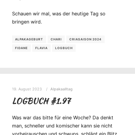
Schauen wir mal, was der heutige Tag so
bringen wird.
ALPAKAGEBURT
CHARI
CRIASAISON 2024
FIDANE
FLAVIA
LOGBUCH
19. August 2023
Alpakaalltag
LOGBUCH #1.97
Was war das bitte für eine Woche? Da denkt
man, schneller und komischer kann sie nicht
vorbeirauschen und schwups, schlägt ein Blitz