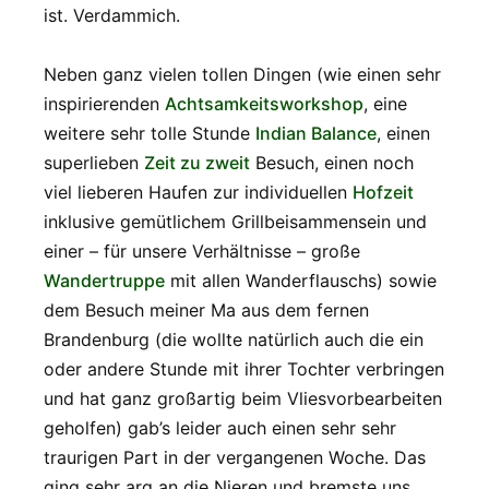
ist. Verdammich.
Neben ganz vielen tollen Dingen (wie einen sehr
inspirierenden
Achtsamkeitsworkshop
, eine
weitere sehr tolle Stunde
Indian Balance
, einen
superlieben
Zeit zu zweit
Besuch, einen noch
viel lieberen Haufen zur individuellen
Hofzeit
inklusive gemütlichem Grillbeisammensein und
einer – für unsere Verhältnisse – große
Wandertruppe
mit allen Wanderflauschs) sowie
dem Besuch meiner Ma aus dem fernen
Brandenburg (die wollte natürlich auch die ein
oder andere Stunde mit ihrer Tochter verbringen
und hat ganz großartig beim Vliesvorbearbeiten
geholfen) gab’s leider auch einen sehr sehr
traurigen Part in der vergangenen Woche. Das
ging sehr arg an die Nieren und bremste uns