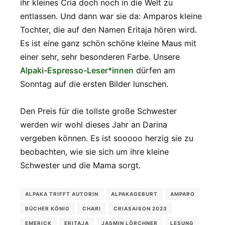
ihr kleines Cria doch noch in die Welt zu
entlassen. Und dann war sie da: Amparos kleine
Tochter, die auf den Namen Eritaja hören wird.
Es ist eine ganz schön schöne kleine Maus mit
einer sehr, sehr besonderen Farbe. Unsere
Alpaki-Espresso-Leser*innen
dürfen am
Sonntag auf die ersten Bilder lunschen.
Den Preis für die tollste große Schwester
werden wir wohl dieses Jahr an Darina
vergeben können. Es ist sooooo herzig sie zu
beobachten, wie sie sich um ihre kleine
Schwester und die Mama sorgt.
ALPAKA TRIFFT AUTORIN
ALPAKAGEBURT
AMPARO
BÜCHER KÖNIG
CHARI
CRIASAISON 2023
EMERICK
ERITAJA
JASMIN LÖRCHNER
LESUNG