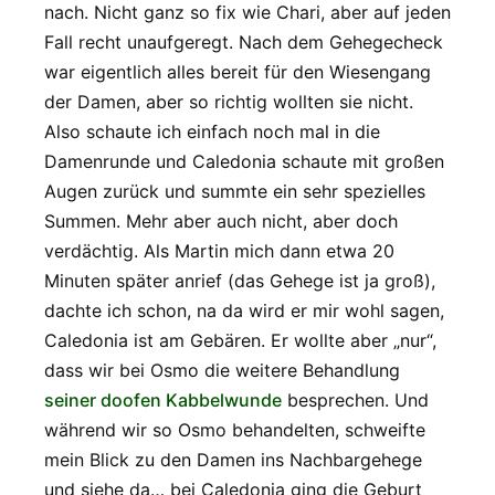
nach. Nicht ganz so fix wie Chari, aber auf jeden
Fall recht unaufgeregt. Nach dem Gehegecheck
war eigentlich alles bereit für den Wiesengang
der Damen, aber so richtig wollten sie nicht.
Also schaute ich einfach noch mal in die
Damenrunde und Caledonia schaute mit großen
Augen zurück und summte ein sehr spezielles
Summen. Mehr aber auch nicht, aber doch
verdächtig. Als Martin mich dann etwa 20
Minuten später anrief (das Gehege ist ja groß),
dachte ich schon, na da wird er mir wohl sagen,
Caledonia ist am Gebären. Er wollte aber „nur“,
dass wir bei Osmo die weitere Behandlung
seiner doofen Kabbelwunde
besprechen. Und
während wir so Osmo behandelten, schweifte
mein Blick zu den Damen ins Nachbargehege
und siehe da… bei Caledonia ging die Geburt