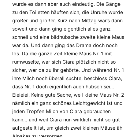
wurde es dann aber auch eindeutig. Die Gänge
zu den Toiletten häuften sich, die Unruhe wurde
größer und größer. Kurz nach Mittag war’s dann
soweit und dann ging eigentlich alles ganz
schnell und eine bildhübsche zweite kleine Maus
war da. Und dann ging das Drama doch noch
los. Da die ganze Zeit kleine Maus Nr. 1 mit
rumwuselte, war sich Ciara plötzlich nicht so
sicher, wer da zu ihr gehörte. Und während Nr. 1
ihre Milch noch überall suchte, beschloss Ciara,
dass Nr. 1 doch eigentlich auch hübsch sei…
Eieieiei. Keine gute Sache, weil kleine Maus Nr. 2
nämlich ein ganz schönes Leichtgewicht ist und
jeden Tropfen Milch von Ciara gebrauchen
kann… und weil Ciara nun wirklich nicht so gut
aufgestellt ist, um gleich zwei kleinen Mäuse äh
Alpakas zu versorgen.