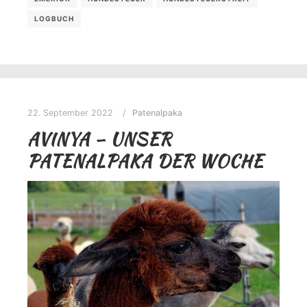
LOGBUCH
22. September 2022
Patenalpaka
AVINYA – UNSER
PATENALPAKA DER WOCHE