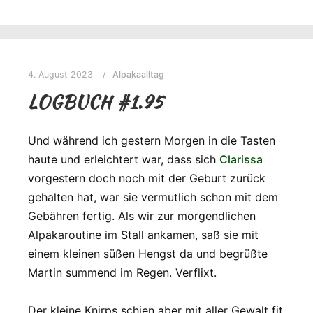
4. August 2023
Alpakaalltag
LOGBUCH #1.95
Und während ich gestern Morgen in die Tasten
haute und erleichtert war, dass sich
Clarissa
vorgestern doch noch mit der Geburt zurück
gehalten hat, war sie vermutlich schon mit dem
Gebähren fertig. Als wir zur morgendlichen
Alpakaroutine im Stall ankamen, saß sie mit
einem kleinen süßen Hengst da und begrüßte
Martin summend im Regen. Verflixt.
Der kleine Knirps schien aber mit aller Gewalt fit