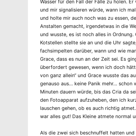
Wasser für den Fall der Fälle zu holen. Er
und mir signalisieren würde, wann ich ma
und holte mir auch noch was zu essen, d
Anstalten gemacht, irgendetwas in die Wel
und wusste, es ist noch alles in Ordnung.
Kotstellen stellte sie an und die Uhr sagt
fachsimpelten darüber, wann und wie man 
Grace, dass es nun an der Zeit sei. Es gin
überfordert gewesen, wenn ich doch hätt
von ganz allein“ und Grace wusste das au
genauso aus… keine Panik mehr… schon wa
Minuten dauern würde, bis das Cria da se
den Fotoapparat aufzuheben, den ich kurz
lauschen gehen, ob es auch richtig atmet
war alles gut! Das Kleine atmete normal 
Als die zwei sich beschnuffelt hatten und