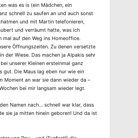
ken was es is (ein Mädchen, ein
ganz schnell zu saufen an und auch sonst
hatmen und mit Martin telefonieren,
äubert und verräumt hatte, was ich
ch mal auf den Weg ins Homeoffice.
nsere Öffnungszeiten. Zu denen versetzte
 in der Wiese. Das machen ja Alpakis sehr
bei unserer Kleinen ersteinmal ganz
 gut. Die Maus lag eben nur wie ein
dem Moment an war sie dann wieder da –
 Wochen bei mir langsam wieder legt.
nden Namen nach… schnell war klar, dass
sie ja mitten hinein geboren! Und da ist