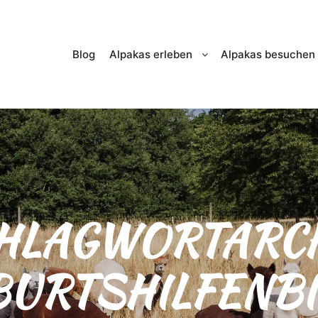
Blog
Alpakas erleben
Alpakas besuchen
HLAGWORTARCH
BURTSHILFENBI