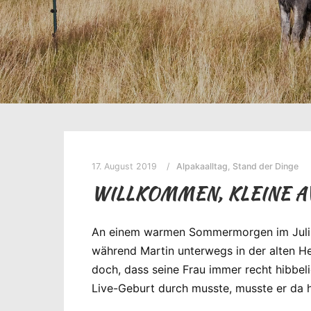
17. August 2019
Alpakaalltag
,
Stand der Dinge
WILLKOMMEN, KLEINE A
An einem warmen Sommermorgen im Juli war
während Martin unterwegs in der alten Hei
doch, dass seine Frau immer recht hibbel
Live-Geburt durch musste, musste er da ha