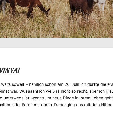
VINYA!
’s soweit – nämlich schon am 26. Juli! Ich durfte die ers
mat war. Wuaaaah! Ich weiß ja nicht so recht, aber ich gla
ig unterwegs ist, wenn’s um neue Dinge in ihrem Leben geht.
lt aus der Ferne mit durch. Dabei ging das mit dem Hibbeli