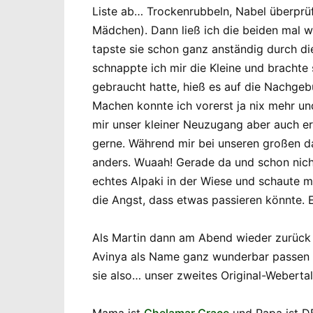
Liste ab… Trockenrubbeln, Nabel überprüfe
Mädchen). Dann ließ ich die beiden mal wi
tapste sie schon ganz anständig durch d
schnappte ich mir die Kleine und brachte
gebraucht hatte, hieß es auf die Nachgeb
Machen konnte ich vorerst ja nix mehr un
mir unser kleiner Neuzugang aber auch er
gerne. Während mir bei unseren großen da
anders. Wuaah! Gerade da und schon nicht
echtes Alpaki in der Wiese und schaute m
die Angst, dass etwas passieren könnte. 
Als Martin dann am Abend wieder zurück 
Avinya als Name ganz wunderbar passen k
sie also… unser zweites Original-Weberta