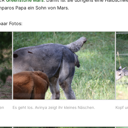
DER
Greenstone Mars
. Damit ist sie übrigens eine Halbschw
mparos Papa ein Sohn von Mars.
paar Fotos:
den
Es geht los. Avinya zeigt ihr kleines Näschen.
Kopf u