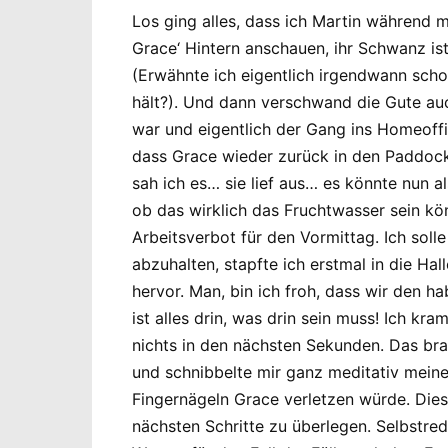
Los ging alles, dass ich Martin während
Grace‘ Hintern anschauen, ihr Schwanz is
(Erwähnte ich eigentlich irgendwann sch
hält?). Und dann verschwand die Gute au
war und eigentlich der Gang ins Homeoff
dass Grace wieder zurück in den Paddoc
sah ich es… sie lief aus… es könnte nun al
ob das wirklich das Fruchtwasser sein könn
Arbeitsverbot für den Vormittag. Ich soll
abzuhalten, stapfte ich erstmal in die Ha
hervor. Man, bin ich froh, dass wir den 
ist alles drin, was drin sein muss! Ich k
nichts in den nächsten Sekunden. Das bra
und schnibbelte mir ganz meditativ meine
Fingernägeln Grace verletzen würde. Diese
nächsten Schritte zu überlegen. Selbstre