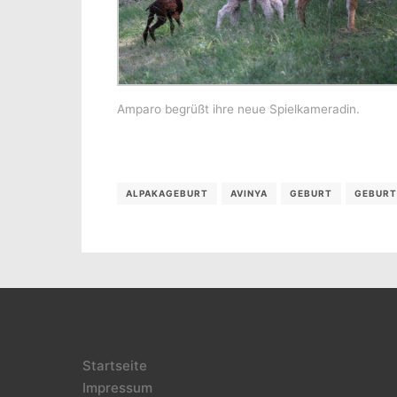
Amparo begrüßt ihre neue Spielkameradin.
ALPAKAGEBURT
AVINYA
GEBURT
GEBURT
Startseite
Impressum