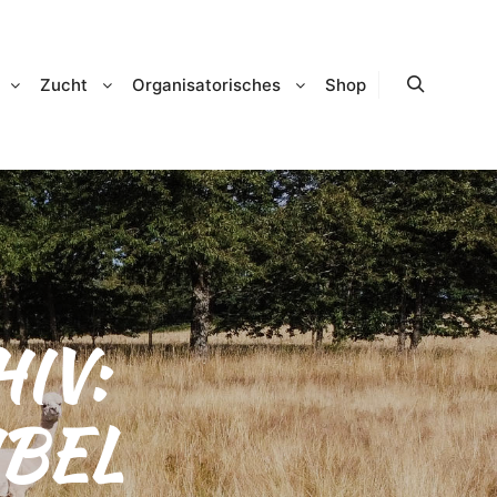
Zucht
Organisatorisches
Shop
Suchen
IV:
BEL