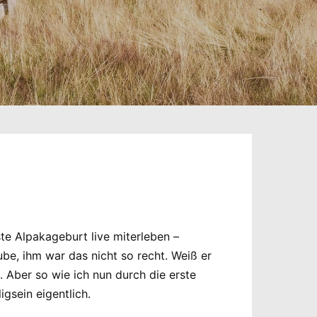
te Alpakageburt live miterleben –
ube, ihm war das nicht so recht. Weiß er
 Aber so wie ich nun durch die erste
gsein eigentlich.