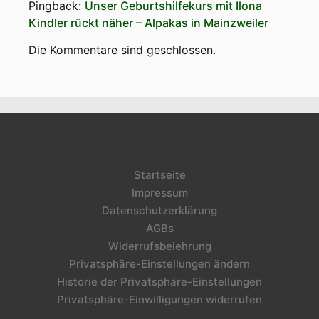
Pingback:
Unser Geburtshilfekurs mit Ilona
Kindler rückt näher – Alpakas in Mainzweiler
Die Kommentare sind geschlossen.
Startseite
Impressum
Datenschutzerklärung
AGBs
Widerrufsbelehrung
Privatsphäre-Einstellungen ändern
Historie der Privatsphäre-Einstellungen
Privatsphäre-Einwilligungen widerrufen