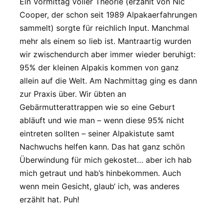
Ein Vormittag voller Theorie (erzählt von Nic
Cooper, der schon seit 1989 Alpakaerfahrungen
sammelt) sorgte für reichlich Input. Manchmal
mehr als einem so lieb ist. Mantraartig wurden
wir zwischendurch aber immer wieder beruhigt:
95% der kleinen Alpakis kommen von ganz
allein auf die Welt. Am Nachmittag ging es dann
zur Praxis über. Wir übten an
Gebärmutterattrappen wie so eine Geburt
abläuft und wie man – wenn diese 95% nicht
eintreten sollten – seiner Alpakistute samt
Nachwuchs helfen kann. Das hat ganz schön
Überwindung für mich gekostet… aber ich hab
mich getraut und hab’s hinbekommen. Auch
wenn mein Gesicht, glaub‘ ich, was anderes
erzählt hat. Puh!