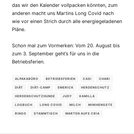
das wir den Kalender vollpacken könnten, zum
anderen macht uns Martins Long Covid nach
wie vor einen Strich durch alle energiegeladenen
Pläne.
Schon mal zum Vormerken: Vom 20. August bis
zum 3. September geht’s für uns in die
Betriebsferien.
ALPAKABÜRO
BETRIEBSFERIEN
CASI
CHARI
DIÄT
DIÄT-CAMP
EMERICK
HERDENSCHUTZ
HERDENSCHUTZHUNDE
JUDY
KAMILLA
LOGBUCH
LONG COVID
MILCH
MINIHENGSTE
RINGO
STAMMTISCH
WARTEN AUFS CRIA