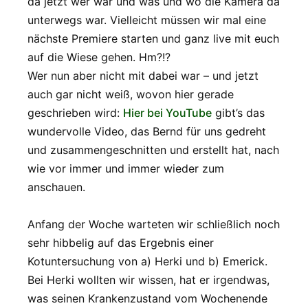
da jetzt wer war und was und wo die Kamera da
unterwegs war. Vielleicht müssen wir mal eine
nächste Premiere starten und ganz live mit euch
auf die Wiese gehen. Hm?!?
Wer nun aber nicht mit dabei war – und jetzt
auch gar nicht weiß, wovon hier gerade
geschrieben wird:
Hier bei YouTube
gibt’s das
wundervolle Video, das Bernd für uns gedreht
und zusammengeschnitten und erstellt hat, nach
wie vor immer und immer wieder zum
anschauen.
Anfang der Woche warteten wir schließlich noch
sehr hibbelig auf das Ergebnis einer
Kotuntersuchung von a) Herki und b) Emerick.
Bei Herki wollten wir wissen, hat er irgendwas,
was seinen Krankenzustand vom Wochenende