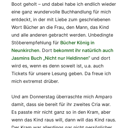
Boot geholt – und dabei habe ich endlich wieder
eine ganz wundervolle Buchhandlung für mich
entdeckt, in der mit Liebe zum geschriebenen
Wort Bücher an die Frau, den Mann, das Kind
und alle anderen gebracht werden. Unbedingte
Stöberempfehlung für
Bücher König in
Neunkirchen
. Dort
bekommt ihr natürlich auch
Jasmins Buch „Nicht nur Heldinnen“
und dort
wird es, wenn es denn soweit ist, u.a. auch
Tickets für unsere Lesung geben. Da freue ich
mich extremst drüber.
Und am Donnerstag überraschte mich Amparo
damit, dass sie bereit für ihr zweites Cria war.
Es passte mir nicht ganz so in den Kram, aber
wenn das Kind raus will, dann will das Kind raus.
Der Kram war allerdings gar nicht persönlicher