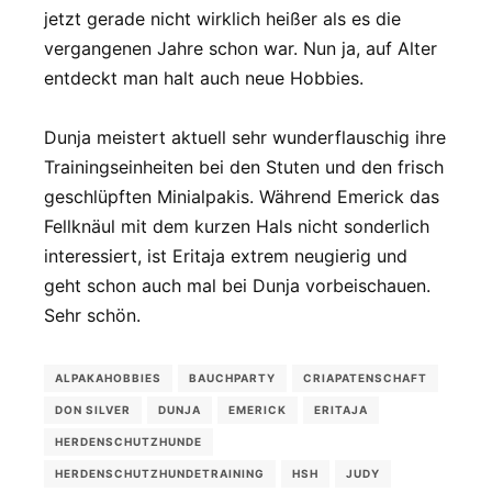
jetzt gerade nicht wirklich heißer als es die
vergangenen Jahre schon war. Nun ja, auf Alter
entdeckt man halt auch neue Hobbies.
Dunja meistert aktuell sehr wunderflauschig ihre
Trainingseinheiten bei den Stuten und den frisch
geschlüpften Minialpakis. Während Emerick das
Fellknäul mit dem kurzen Hals nicht sonderlich
interessiert, ist Eritaja extrem neugierig und
geht schon auch mal bei Dunja vorbeischauen.
Sehr schön.
ALPAKAHOBBIES
BAUCHPARTY
CRIAPATENSCHAFT
DON SILVER
DUNJA
EMERICK
ERITAJA
HERDENSCHUTZHUNDE
HERDENSCHUTZHUNDETRAINING
HSH
JUDY