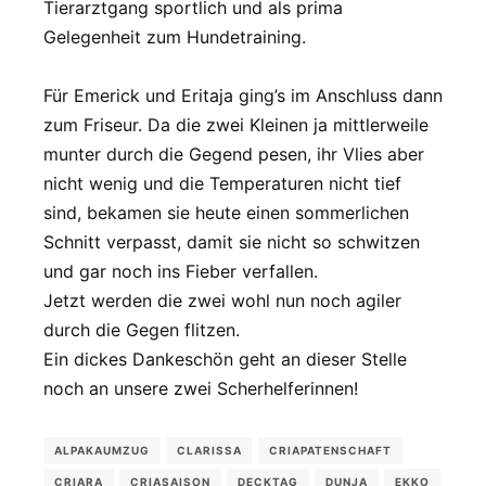
Tierarztgang sportlich und als prima
Gelegenheit zum Hundetraining.
Für Emerick und Eritaja ging’s im Anschluss dann
zum Friseur. Da die zwei Kleinen ja mittlerweile
munter durch die Gegend pesen, ihr Vlies aber
nicht wenig und die Temperaturen nicht tief
sind, bekamen sie heute einen sommerlichen
Schnitt verpasst, damit sie nicht so schwitzen
und gar noch ins Fieber verfallen.
Jetzt werden die zwei wohl nun noch agiler
durch die Gegen flitzen.
Ein dickes Dankeschön geht an dieser Stelle
noch an unsere zwei Scherhelferinnen!
ALPAKAUMZUG
CLARISSA
CRIAPATENSCHAFT
CRIARA
CRIASAISON
DECKTAG
DUNJA
EKKO