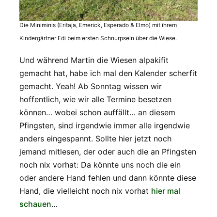
Die Miniminis (Eritaja, Emerick, Esperado & Elmo) mit ihrem
Kindergärtner Edi beim ersten Schnurpseln über die Wiese.
Und während Martin die Wiesen alpakifit
gemacht hat, habe ich mal den Kalender scherfit
gemacht. Yeah! Ab Sonntag wissen wir
hoffentlich, wie wir alle Termine besetzen
können… wobei schon auffällt… an diesem
Pfingsten, sind irgendwie immer alle irgendwie
anders eingespannt. Sollte hier jetzt noch
jemand mitlesen, der oder auch die an Pfingsten
noch nix vorhat: Da könnte uns noch die ein
oder andere Hand fehlen und dann könnte diese
Hand, die vielleicht noch nix vorhat
hier mal
schauen
…