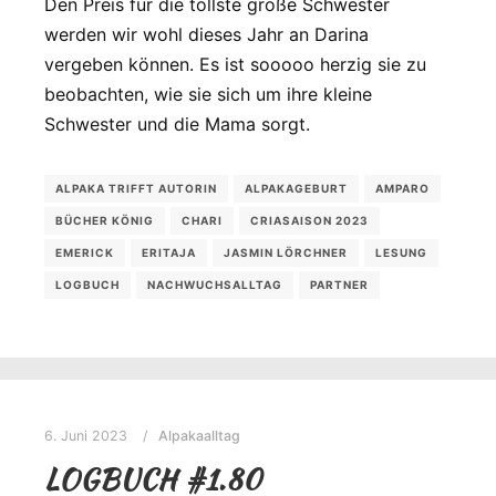
Den Preis für die tollste große Schwester
werden wir wohl dieses Jahr an Darina
vergeben können. Es ist sooooo herzig sie zu
beobachten, wie sie sich um ihre kleine
Schwester und die Mama sorgt.
ALPAKA TRIFFT AUTORIN
ALPAKAGEBURT
AMPARO
BÜCHER KÖNIG
CHARI
CRIASAISON 2023
EMERICK
ERITAJA
JASMIN LÖRCHNER
LESUNG
LOGBUCH
NACHWUCHSALLTAG
PARTNER
6. Juni 2023
Alpakaalltag
LOGBUCH #1.80