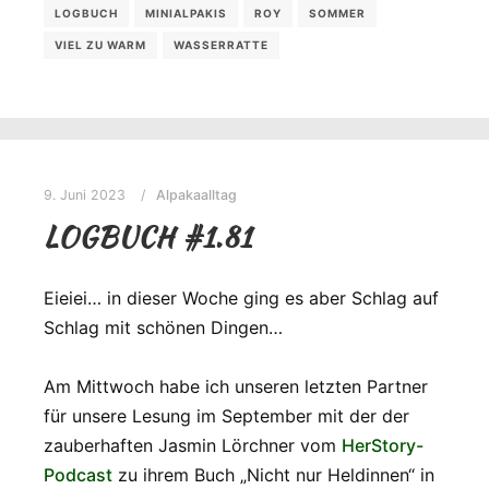
LOGBUCH
MINIALPAKIS
ROY
SOMMER
VIEL ZU WARM
WASSERRATTE
9. Juni 2023
Alpakaalltag
LOGBUCH #1.81
Eieiei… in dieser Woche ging es aber Schlag auf
Schlag mit schönen Dingen…
Am Mittwoch habe ich unseren letzten Partner
für unsere Lesung im September mit der der
zauberhaften Jasmin Lörchner vom
HerStory-
Podcast
zu ihrem Buch „Nicht nur Heldinnen“ in