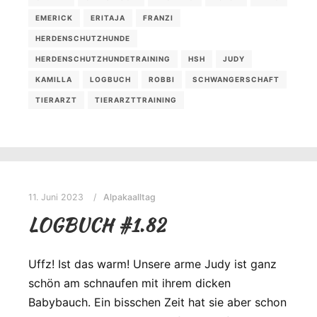
EMERICK
ERITAJA
FRANZI
HERDENSCHUTZHUNDE
HERDENSCHUTZHUNDETRAINING
HSH
JUDY
KAMILLA
LOGBUCH
ROBBI
SCHWANGERSCHAFT
TIERARZT
TIERARZTTRAINING
11. Juni 2023
Alpakaalltag
LOGBUCH #1.82
Uffz! Ist das warm! Unsere arme Judy ist ganz
schön am schnaufen mit ihrem dicken
Babybauch. Ein bisschen Zeit hat sie aber schon