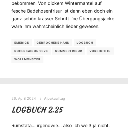
bekommen. Von dickem Wintermantel auf
fesche Badehosenfrisur ist dann eben doch ein
ganz schön krasser Schritt. ’ne Übergangsjacke
wäre ihm wahrscheinlich lieber gewesen.
EMERICK
GEBROCHENE HAND
LOGBUCH
SCHERSAISON 2026
SOMMERFRISUR
VORSICHTIG
WOLLMONSTER
26. April 2024
Alpakaalltag
LOGBUCH 2.25
Rumstata… irgendwie… also ich weiß ja nicht.