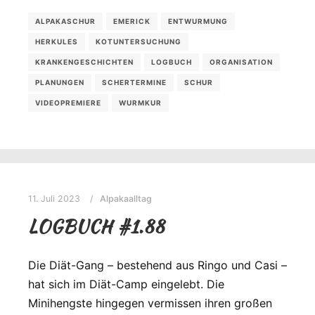
ALPAKASCHUR
EMERICK
ENTWURMUNG
HERKULES
KOTUNTERSUCHUNG
KRANKENGESCHICHTEN
LOGBUCH
ORGANISATION
PLANUNGEN
SCHERTERMINE
SCHUR
VIDEOPREMIERE
WURMKUR
11. Juli 2023
Alpakaalltag
LOGBUCH #1.88
Die Diät-Gang – bestehend aus Ringo und Casi –
hat sich im Diät-Camp eingelebt. Die
Minihengste hingegen vermissen ihren großen