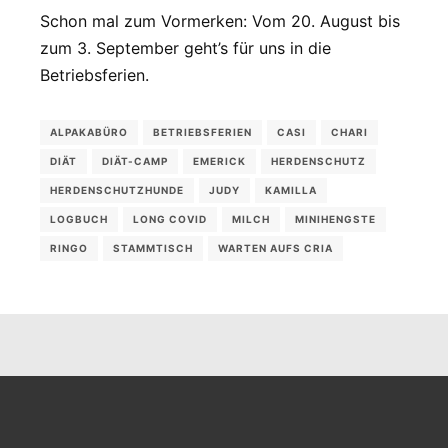
Schon mal zum Vormerken: Vom 20. August bis
zum 3. September geht’s für uns in die
Betriebsferien.
ALPAKABÜRO
BETRIEBSFERIEN
CASI
CHARI
DIÄT
DIÄT-CAMP
EMERICK
HERDENSCHUTZ
HERDENSCHUTZHUNDE
JUDY
KAMILLA
LOGBUCH
LONG COVID
MILCH
MINIHENGSTE
RINGO
STAMMTISCH
WARTEN AUFS CRIA