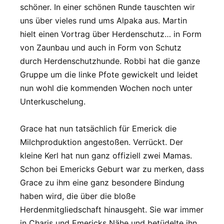
schöner. In einer schönen Runde tauschten wir
uns über vieles rund ums Alpaka aus. Martin
hielt einen Vortrag über Herdenschutz… in Form
von Zaunbau und auch in Form von Schutz
durch Herdenschutzhunde. Robbi hat die ganze
Gruppe um die linke Pfote gewickelt und leidet
nun wohl die kommenden Wochen noch unter
Unterkuschelung.
Grace hat nun tatsächlich für Emerick die
Milchproduktion angestoßen. Verrückt. Der
kleine Kerl hat nun ganz offiziell zwei Mamas.
Schon bei Emericks Geburt war zu merken, dass
Grace zu ihm eine ganz besondere Bindung
haben wird, die über die bloße
Herdenmitgliedschaft hinausgeht. Sie war immer
in Charis und Emericks Nähe und betüdelte ihn