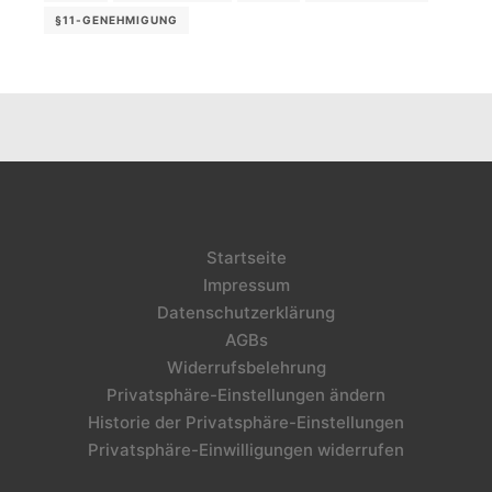
§11-GENEHMIGUNG
Startseite
Impressum
Datenschutzerklärung
AGBs
Widerrufsbelehrung
Privatsphäre-Einstellungen ändern
Historie der Privatsphäre-Einstellungen
Privatsphäre-Einwilligungen widerrufen