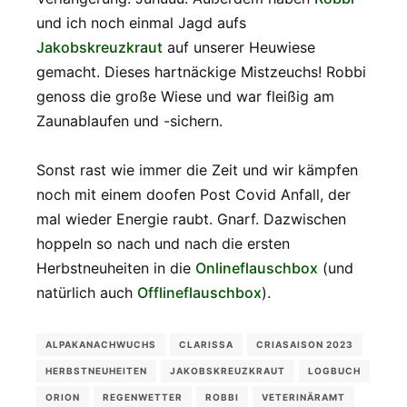
und ich noch einmal Jagd aufs
Jakobskreuzkraut
auf unserer Heuwiese
gemacht. Dieses hartnäckige Mistzeuchs! Robbi
genoss die große Wiese und war fleißig am
Zaunablaufen und -sichern.
Sonst rast wie immer die Zeit und wir kämpfen
noch mit einem doofen Post Covid Anfall, der
mal wieder Energie raubt. Gnarf. Dazwischen
hoppeln so nach und nach die ersten
Herbstneuheiten in die
Onlineflauschbox
(und
natürlich auch
Offlineflauschbox
).
ALPAKANACHWUCHS
CLARISSA
CRIASAISON 2023
HERBSTNEUHEITEN
JAKOBSKREUZKRAUT
LOGBUCH
ORION
REGENWETTER
ROBBI
VETERINÄRAMT