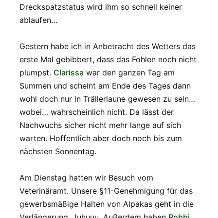
Dreckspatzstatus wird ihm so schnell keiner
ablaufen…
Gestern habe ich in Anbetracht des Wetters das
erste Mal gebibbert, dass das Fohlen noch nicht
plumpst.
Clarissa
war den ganzen Tag am
Summen und scheint am Ende des Tages dann
wohl doch nur in Trällerlaune gewesen zu sein…
wobei… wahrscheinlich nicht. Da lässt der
Nachwuchs sicher nicht mehr lange auf sich
warten. Hoffentlich aber doch noch bis zum
nächsten Sonnentag.
Am Dienstag hatten wir Besuch vom
Veterinäramt. Unsere §11-Genehmigung für das
gewerbsmäßige Halten von Alpakas geht in die
Verlängerung. Juhuuu. Außerdem haben
Robbi