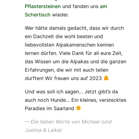
Pflastersteinen
und fanden uns
am
Schertisch
wieder.
Wer hätte damals gedacht, dass wir durch
ein Dachzelt die wohl besten und
liebevollsten Alpakamenschen kennen
lernen dürfen. Viele Dank für all eure Zeit,
das Wissen um die Alpakas und die ganzen
Erfahrungen, die wir mit euch teilen
durften! Wir freuen uns auf 2023
Und was soll ich sagen… Jetzt gibt’s da
auch noch Hunde… Ein kleines, verstecktes
Paradies im Saarland
Die lieben Worte von Michael (und
Justina & Laika)