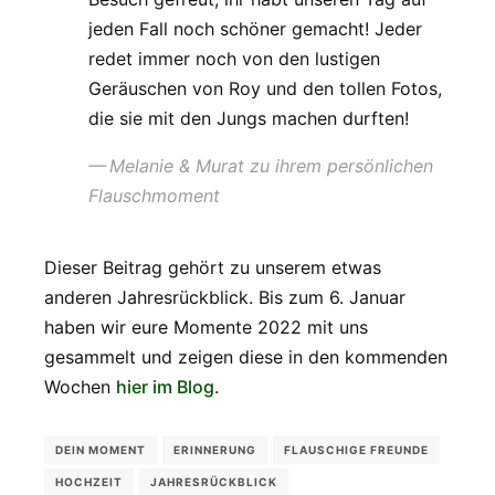
jeden Fall noch schöner gemacht! Jeder
redet immer noch von den lustigen
Geräuschen von Roy und den tollen Fotos,
die sie mit den Jungs machen durften!
Melanie & Murat zu ihrem persönlichen
Flauschmoment
Dieser Beitrag gehört zu unserem etwas
anderen Jahresrückblick. Bis zum 6. Januar
haben wir eure Momente 2022 mit uns
gesammelt und zeigen diese in den kommenden
Wochen
hier im Blog
.
DEIN MOMENT
ERINNERUNG
FLAUSCHIGE FREUNDE
HOCHZEIT
JAHRESRÜCKBLICK