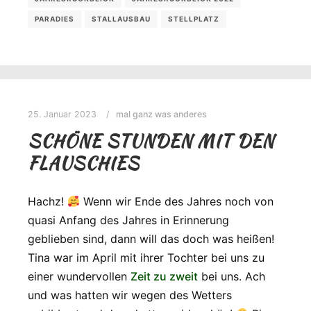
PARADIES
STALLAUSBAU
STELLPLATZ
25. Januar 2023
mal ganz was anderes
SCHÖNE STUNDEN MIT DEN
FLAUSCHIES
Hachz!
Wenn wir Ende des Jahres noch von
quasi Anfang des Jahres in Erinnerung
geblieben sind, dann will das doch was heißen!
Tina war im April mit ihrer Tochter bei uns zu
einer wundervollen
Zeit zu zweit
bei uns. Ach
und was hatten wir wegen des Wetters