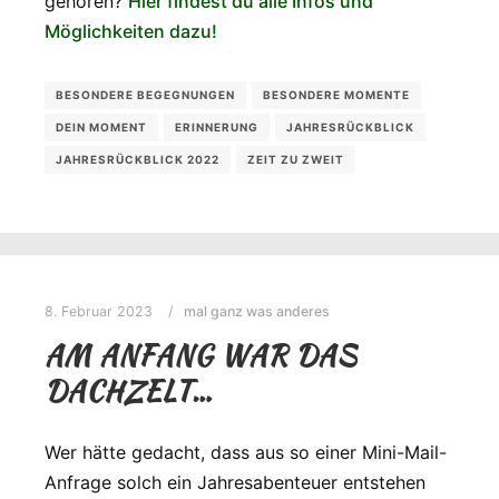
gehören?
Hier findest du alle Infos und
Möglichkeiten dazu!
BESONDERE BEGEGNUNGEN
BESONDERE MOMENTE
DEIN MOMENT
ERINNERUNG
JAHRESRÜCKBLICK
JAHRESRÜCKBLICK 2022
ZEIT ZU ZWEIT
8. Februar 2023
mal ganz was anderes
AM ANFANG WAR DAS
DACHZELT…
Wer hätte gedacht, dass aus so einer Mini-Mail-
Anfrage solch ein Jahresabenteuer entstehen