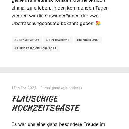
gemeinsam eure schönsten Momente noch
einmal zu erleben. In den kommenden Tagen
werden wir die Gewinner*innen der zwei
Überraschungspakete bekannt geben.
ALPAKASCHUR
DEIN MOMENT
ERINNERUNG
JAHRESRÜCKBLICK 2022
15. März 2023
mal ganz was anderes
FLAUSCHIGE
HOCHZEITSGÄSTE
Es war uns eine ganz besondere Freude im