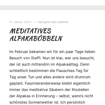
11. Januar 2023
mal ganz was anderes
MEDITATIVES
ALPAKABÖBBELN
Im Februar bekamen wir für ein paar Tage lieben
Besuch von Steffi. Nun ist klar, wer uns besucht,
der ist auch mittendrin im Alpakaalltag. Denn
schließlich bestimmen die Flauschies Tag für
Tag unser Tun und alles andere wird drumrum
geplant. Faszinierenderweise bleibt eigentlich
immer das meditative Säubern der Klostellen
der Alpakas in Erinnerung – selbst, wenn’s nicht
schönstes Sonnenwetter ist. Ich persönlich