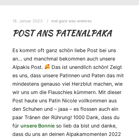
18. Januar 2023
mal ganz was anderes
POST ANS PATENALPAKA
Es kommt oft ganz schön liebe Post bei uns
an… und manchmal bekommen auch unsere
Alpakis Post.
Das ist unendlich schön! Zeigt
es uns, dass unsere Patinnen und Paten das mit
mindestens genauso viel Herzblut machen, wie
wir uns um die Flauschies kümmern. Mit dieser
Post haute uns Patin Nicole vollkommen aus
den Schuhen und – jaaa – es flossen auch ein
paar Tränen der Rührung! 1000 Dank, dass du
für
unsere Bonnie
so lieb da bist und danke,
dass du uns an deinen Alpakamomenten 2022