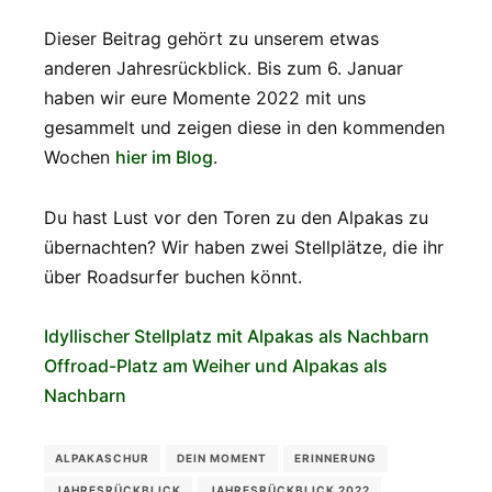
Dieser Beitrag gehört zu unserem etwas
anderen Jahresrückblick. Bis zum 6. Januar
haben wir eure Momente 2022 mit uns
gesammelt und zeigen diese in den kommenden
Wochen
hier im Blog
.
Du hast Lust vor den Toren zu den Alpakas zu
übernachten? Wir haben zwei Stellplätze, die ihr
über Roadsurfer buchen könnt.
Idyllischer Stellplatz mit Alpakas als Nachbarn
Offroad-Platz am Weiher und Alpakas als
Nachbarn
ALPAKASCHUR
DEIN MOMENT
ERINNERUNG
JAHRESRÜCKBLICK
JAHRESRÜCKBLICK 2022