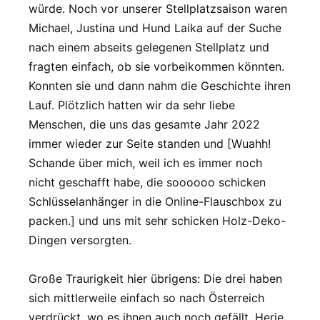
würde. Noch vor unserer Stellplatzsaison waren
Michael, Justina und Hund Laika auf der Suche
nach einem abseits gelegenen Stellplatz und
fragten einfach, ob sie vorbeikommen könnten.
Konnten sie und dann nahm die Geschichte ihren
Lauf. Plötzlich hatten wir da sehr liebe
Menschen, die uns das gesamte Jahr 2022
immer wieder zur Seite standen und [Wuahh!
Schande über mich, weil ich es immer noch
nicht geschafft habe, die soooooo schicken
Schlüsselanhänger in die Online-Flauschbox zu
packen.] und uns mit sehr schicken Holz-Deko-
Dingen versorgten.
Große Traurigkeit hier übrigens: Die drei haben
sich mittlerweile einfach so nach Österreich
verdrückt, wo es ihnen auch noch gefällt. Herje.