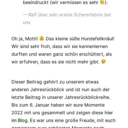
beeindruckt (wir vermissen es sehr
).
Ralf über sein erstes Schererlebnis bei
uns
Oh ja, Motti!
Das kleine süße Hundefellknäul!
Wir sind sehr froh, dass wir sie kennenlernen
durften und waren ganz schön erschüttert, als
wir erfuhren, dass es sie nicht mehr gibt.
Dieser Beitrag gehört zu unserem etwas
anderen Jahresrückblick und ist nun auch der
letzte Beitrag in unserer Jahresrückblickreihe.
Bis zum 6. Januar haben wir eure Momente
2022 mit uns gesammelt und zeigen diese
hier
im Blog
. Es war uns eine große Freude, mit euch