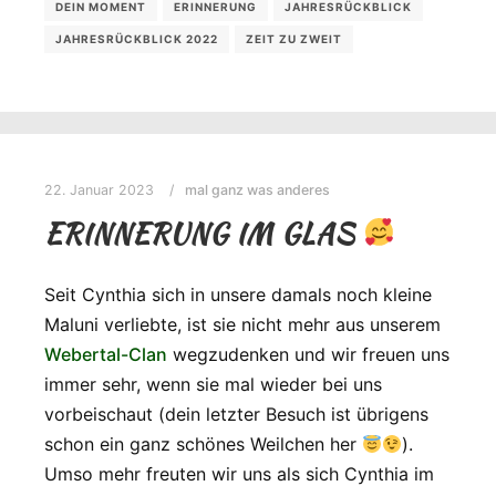
DEIN MOMENT
ERINNERUNG
JAHRESRÜCKBLICK
JAHRESRÜCKBLICK 2022
ZEIT ZU ZWEIT
22. Januar 2023
mal ganz was anderes
ERINNERUNG IM GLAS
Seit Cynthia sich in unsere damals noch kleine
Maluni verliebte, ist sie nicht mehr aus unserem
Webertal-Clan
wegzudenken und wir freuen uns
immer sehr, wenn sie mal wieder bei uns
vorbeischaut (dein letzter Besuch ist übrigens
schon ein ganz schönes Weilchen her
).
Umso mehr freuten wir uns als sich Cynthia im