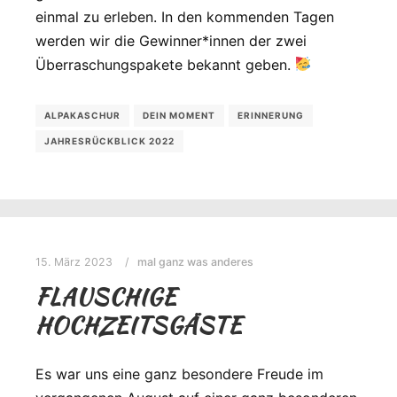
einmal zu erleben. In den kommenden Tagen
werden wir die Gewinner*innen der zwei
Überraschungspakete bekannt geben.
ALPAKASCHUR
DEIN MOMENT
ERINNERUNG
JAHRESRÜCKBLICK 2022
15. März 2023
mal ganz was anderes
FLAUSCHIGE
HOCHZEITSGÄSTE
Es war uns eine ganz besondere Freude im