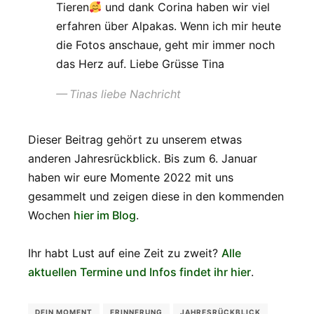
Tieren
und dank Corina haben wir viel
erfahren über Alpakas. Wenn ich mir heute
die Fotos anschaue, geht mir immer noch
das Herz auf. Liebe Grüsse Tina
Tinas liebe Nachricht
Dieser Beitrag gehört zu unserem etwas
anderen Jahresrückblick. Bis zum 6. Januar
haben wir eure Momente 2022 mit uns
gesammelt und zeigen diese in den kommenden
Wochen
hier im Blog
.
Ihr habt Lust auf eine Zeit zu zweit?
Alle
aktuellen Termine und Infos findet ihr hier
.
DEIN MOMENT
ERINNERUNG
JAHRESRÜCKBLICK