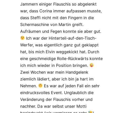
Jammern einiger Flauschis so abgelenkt
war, dass Corina immer aufpassen musste,
dass Steffi nicht mit den Fingern in die
Schermaschine von Martin greift.
Aufräumen und Fegen konnte sie aber gut.
Ich war der Hinterteil-auf-den-Tisch-
Werfer, was eigentlich ganz gut geklappt
hat, bis mich Elvin weggekickt hat. Durch
eine geschmeidige Rolle-Rückwärts konnte
ich mich wieder in Position bringen.
Zwei Wochen war mein Handgelenk
ziemlich lädiert, aber ich bin ja hart im
Nehmen.
Es war auf jeden Fall ein sehr
eindrucksvolles Event. Unglaublich die
Veränderung der Flauschis vorher und
nachher. Da war selbst unser Motti
beeindruckt (wir vermissen es sehr
).