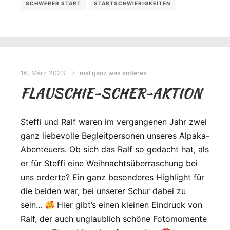
SCHWERER START
STARTSCHWIERIGKEITEN
16. März 2023
mal ganz was anderes
FLAUSCHIE-SCHER-AKTION
Steffi und Ralf waren im vergangenen Jahr zwei
ganz liebevolle Begleitpersonen unseres Alpaka-
Abenteuers. Ob sich das Ralf so gedacht hat, als
er für Steffi eine Weihnachtsüberraschung bei
uns orderte? Ein ganz besonderes Highlight für
die beiden war, bei unserer Schur dabei zu
sein…
Hier gibt’s einen kleinen Eindruck von
Ralf, der auch unglaublich schöne Fotomomente