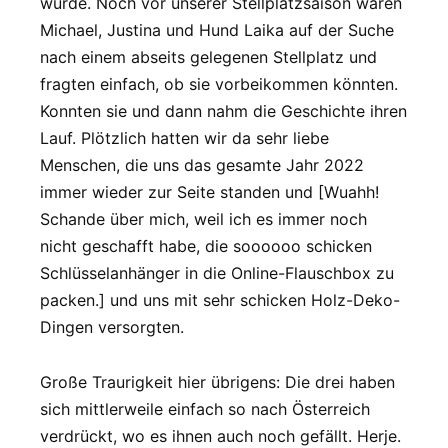
würde. Noch vor unserer Stellplatzsaison waren
Michael, Justina und Hund Laika auf der Suche
nach einem abseits gelegenen Stellplatz und
fragten einfach, ob sie vorbeikommen könnten.
Konnten sie und dann nahm die Geschichte ihren
Lauf. Plötzlich hatten wir da sehr liebe
Menschen, die uns das gesamte Jahr 2022
immer wieder zur Seite standen und [Wuahh!
Schande über mich, weil ich es immer noch
nicht geschafft habe, die soooooo schicken
Schlüsselanhänger in die Online-Flauschbox zu
packen.] und uns mit sehr schicken Holz-Deko-
Dingen versorgten.
Große Traurigkeit hier übrigens: Die drei haben
sich mittlerweile einfach so nach Österreich
verdrückt, wo es ihnen auch noch gefällt. Herje.