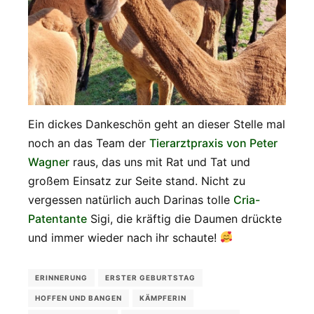
Ein dickes Dankeschön geht an dieser Stelle mal
noch an das Team der
Tierarztpraxis von Peter
Wagner
raus, das uns mit Rat und Tat und
großem Einsatz zur Seite stand. Nicht zu
vergessen natürlich auch Darinas tolle
Cria-
Patentante
Sigi, die kräftig die Daumen drückte
und immer wieder nach ihr schaute!
ERINNERUNG
ERSTER GEBURTSTAG
HOFFEN UND BANGEN
KÄMPFERIN