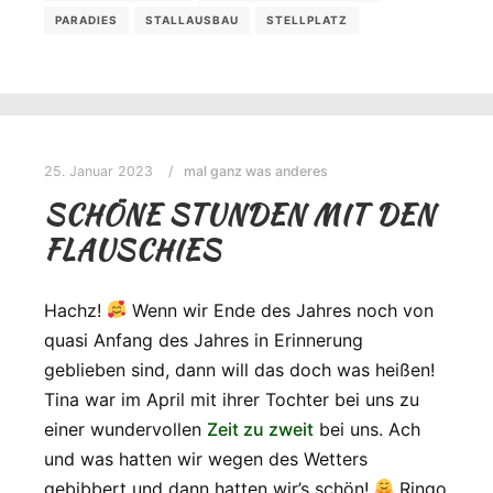
PARADIES
STALLAUSBAU
STELLPLATZ
25. Januar 2023
mal ganz was anderes
SCHÖNE STUNDEN MIT DEN
FLAUSCHIES
Hachz!
Wenn wir Ende des Jahres noch von
quasi Anfang des Jahres in Erinnerung
geblieben sind, dann will das doch was heißen!
Tina war im April mit ihrer Tochter bei uns zu
einer wundervollen
Zeit zu zweit
bei uns. Ach
und was hatten wir wegen des Wetters
gebibbert und dann hatten wir’s schön!
Ringo