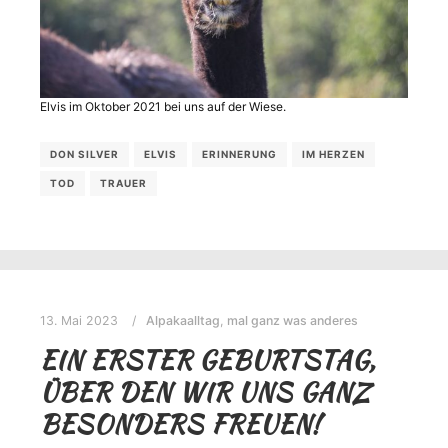
Elvis im Oktober 2021 bei uns auf der Wiese.
DON SILVER
ELVIS
ERINNERUNG
IM HERZEN
TOD
TRAUER
13. Mai 2023
Alpakaalltag
,
mal ganz was anderes
EIN ERSTER GEBURTSTAG,
ÜBER DEN WIR UNS GANZ
BESONDERS FREUEN!