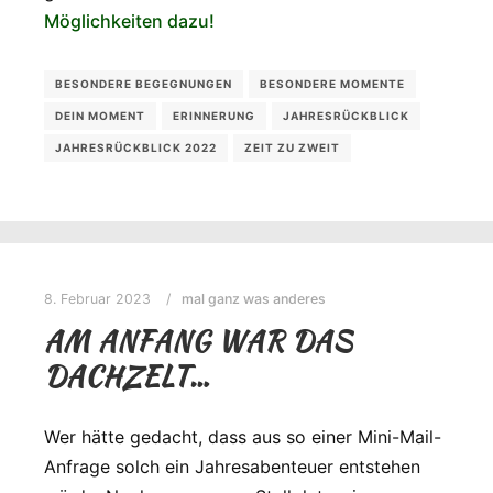
Möglichkeiten dazu!
BESONDERE BEGEGNUNGEN
BESONDERE MOMENTE
DEIN MOMENT
ERINNERUNG
JAHRESRÜCKBLICK
JAHRESRÜCKBLICK 2022
ZEIT ZU ZWEIT
8. Februar 2023
mal ganz was anderes
AM ANFANG WAR DAS
DACHZELT…
Wer hätte gedacht, dass aus so einer Mini-Mail-
Anfrage solch ein Jahresabenteuer entstehen