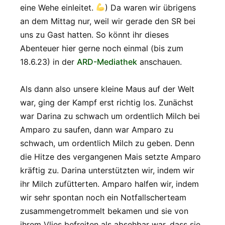
eine Wehe einleitet.
) Da waren wir übrigens
an dem Mittag nur, weil wir gerade den SR bei
uns zu Gast hatten. So könnt ihr dieses
Abenteuer hier gerne noch einmal (bis zum
18.6.23) in der
ARD-Mediathek
anschauen.
Als dann also unsere kleine Maus auf der Welt
war, ging der Kampf erst richtig los. Zunächst
war Darina zu schwach um ordentlich Milch bei
Amparo zu saufen, dann war Amparo zu
schwach, um ordentlich Milch zu geben. Denn
die Hitze des vergangenen Mais setzte Amparo
kräftig zu. Darina unterstützten wir, indem wir
ihr Milch zufütterten. Amparo halfen wir, indem
wir sehr spontan noch ein Notfallscherteam
zusammengetrommelt bekamen und sie von
ihrem Vlies befreiten als absehbar war, dass sie