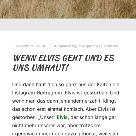
1. November 2024
Alpakaalltag
,
mal ganz was anderes
WENN ELVIS GEHT UND ES
UNS UMHAUT!
Und dann haut dich so ganz aus der Kalten ein
Instagram-Beitrag um. Elvis ist gestorben. Und
wenn man das dann jemandem erzählt, klingt
das schon erst einmal komisch. Aber Elvis ist
gestorben. „Unser“
Elvis
, der schon lange gar
nicht mehr unserer war, aber trotzdem
irgendwie immer noch dazu gehörte, weil sein