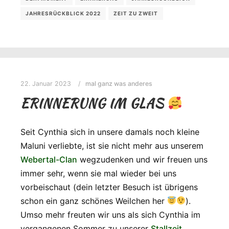
JAHRESRÜCKBLICK 2022
ZEIT ZU ZWEIT
22. Januar 2023
mal ganz was anderes
ERINNERUNG IM GLAS
Seit Cynthia sich in unsere damals noch kleine
Maluni verliebte, ist sie nicht mehr aus unserem
Webertal-Clan
wegzudenken und wir freuen uns
immer sehr, wenn sie mal wieder bei uns
vorbeischaut (dein letzter Besuch ist übrigens
schon ein ganz schönes Weilchen her
).
Umso mehr freuten wir uns als sich Cynthia im
vergangenen Sommer zu unserer
Stallzeit