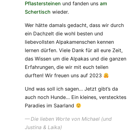
Pflastersteinen
und fanden uns
am
Schertisch
wieder.
Wer hätte damals gedacht, dass wir durch
ein Dachzelt die wohl besten und
liebevollsten Alpakamenschen kennen
lernen dürfen. Viele Dank für all eure Zeit,
das Wissen um die Alpakas und die ganzen
Erfahrungen, die wir mit euch teilen
durften! Wir freuen uns auf 2023
Und was soll ich sagen… Jetzt gibt’s da
auch noch Hunde… Ein kleines, verstecktes
Paradies im Saarland
Die lieben Worte von Michael (und
Justina & Laika)