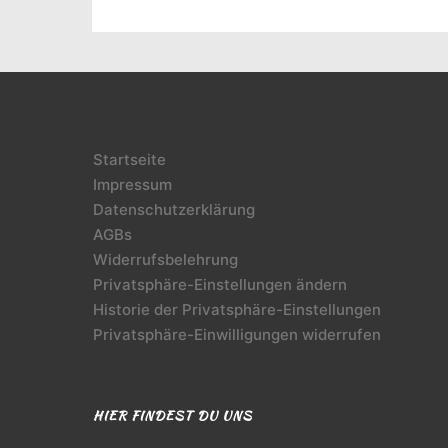
Startseite
Impressum
Datenschutzerklärung
AGBs
Widerrufsbelehrung
Privatsphäre-Einstellungen ändern
Historie der Privatsphäre-Einstellungen
Privatsphäre-Einwilligungen widerrufen
HIER FINDEST DU UNS