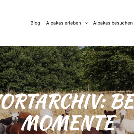
Blog
Alpakas erleben
Alpakas besuchen
ORTARCHIV:
BE
MOMENTE