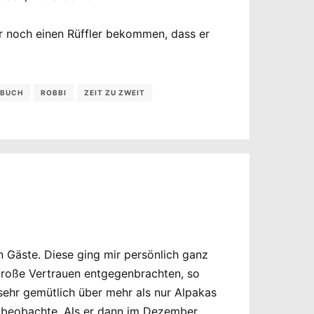
 noch einen Rüffler bekommen, dass er
BUCH
ROBBI
ZEIT ZU ZWEIT
n Gäste. Diese ging mir persönlich ganz
 große Vertrauen entgegenbrachten, so
sehr gemütlich über mehr als nur Alpakas
i beobachte. Als er dann im Dezember