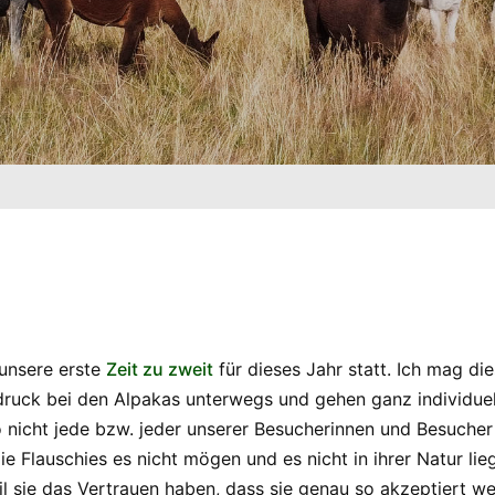
 unsere erste
Zeit zu zweit
für dieses Jahr statt. Ich mag di
druck bei den Alpakas unterwegs und gehen ganz individuell
nicht jede bzw. jeder unserer Besucherinnen und Besucher
 die Flauschies es nicht mögen und es nicht in ihrer Natur 
 sie das Vertrauen haben, dass sie genau so akzeptiert wer