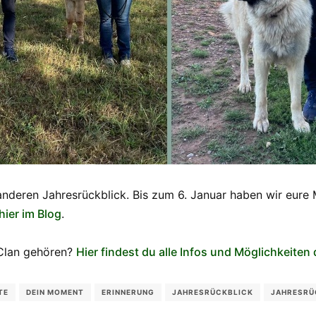
anderen Jahresrückblick. Bis zum 6. Januar haben wir eu
hier im Blog
.
Clan gehören?
Hier findest du alle Infos und Möglichkeiten
TE
DEIN MOMENT
ERINNERUNG
JAHRESRÜCKBLICK
JAHRESRÜ