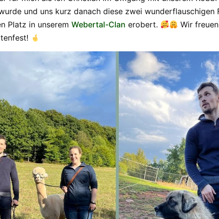
wurde und uns kurz danach diese zwei wunderflauschigen F
hen Platz in unserem
Webertal-Clan
erobert.
Wir freuen
atenfest!