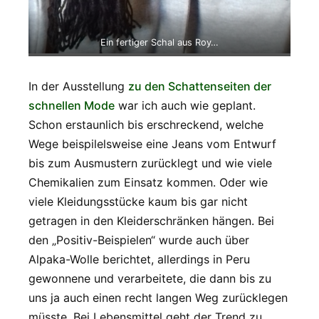
Ein fertiger Schal aus Roy…
In der Ausstellung
zu den Schattenseiten der
schnellen Mode
war ich auch wie geplant.
Schon erstaunlich bis erschreckend, welche
Wege beispilelsweise eine Jeans vom Entwurf
bis zum Ausmustern zurücklegt und wie viele
Chemikalien zum Einsatz kommen. Oder wie
viele Kleidungsstücke kaum bis gar nicht
getragen in den Kleiderschränken hängen. Bei
den „Positiv-Beispielen“ wurde auch über
Alpaka-Wolle berichtet, allerdings in Peru
gewonnene und verarbeitete, die dann bis zu
uns ja auch einen recht langen Weg zurücklegen
müsste. Bei Lebensmittel geht der Trend zu