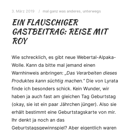
3. März 2019
mal ganz was anderes
,
unterwegs
EIN FLAUSCHIGER
GASTBEITRAG: REISE MIT
ROY
Wie schrecklich, es gibt neue Webertal-Alpaka-
Wolle. Kann da bitte mal jemand einen
Warnhinweis anbringen:
„Das Verarbeiten dieses
Produktes kann süchtig machen.“
Die von Lyrata
finde ich besonders schick. Kein Wunder, wir
haben ja auch fast am gleichen Tag Geburtstag
(okay, sie ist ein paar Jährchen jünger). Also sie
erhält bestimmt eine Geburtstagskarte von mir.
Ihr denkt ja noch an das
Geburtstagsgewinnspiel? Aber eigentlich waren