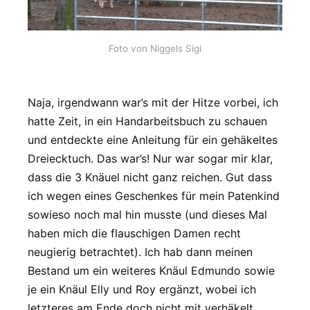
Foto von Niggels Sigi
Naja, irgendwann war’s mit der Hitze vorbei, ich
hatte Zeit, in ein Handarbeitsbuch zu schauen
und entdeckte eine Anleitung für ein gehäkeltes
Dreiecktuch. Das war’s! Nur war sogar mir klar,
dass die 3 Knäuel nicht ganz reichen. Gut dass
ich wegen eines Geschenkes für mein Patenkind
sowieso noch mal hin musste (und dieses Mal
haben mich die flauschigen Damen recht
neugierig betrachtet). Ich hab dann meinen
Bestand um ein weiteres Knäul Edmundo sowie
je ein Knäul Elly und Roy ergänzt, wobei ich
letzteres am Ende doch nicht mit verhäkelt