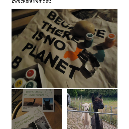
zweckentfremdet: