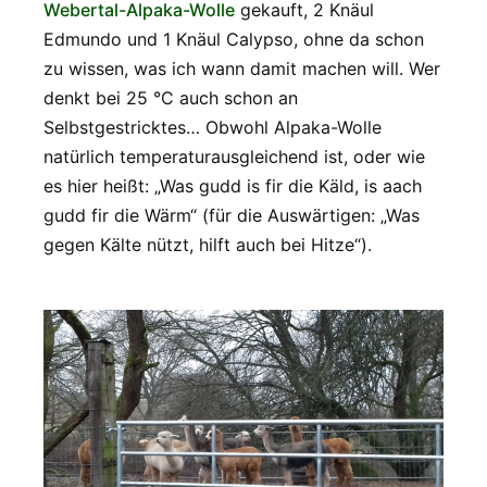
Webertal-Alpaka-Wolle
gekauft, 2 Knäul
Edmundo und 1 Knäul Calypso, ohne da schon
zu wissen, was ich wann damit machen will. Wer
denkt bei 25 °C auch schon an
Selbstgestricktes… Obwohl Alpaka-Wolle
natürlich temperaturausgleichend ist, oder wie
es hier heißt: „Was gudd is fir die Käld, is aach
gudd fir die Wärm“ (für die Auswärtigen: „Was
gegen Kälte nützt, hilft auch bei Hitze“).