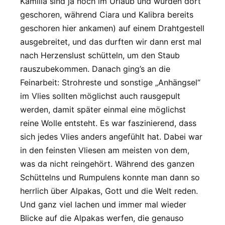
Kamilla sind ja noch im Urlaub und wurden dort
geschoren, während Ciara und Kalibra bereits
geschoren hier ankamen) auf einem Drahtgestell
ausgebreitet, und das durften wir dann erst mal
nach Herzenslust schütteln, um den Staub
rauszubekommen. Danach ging’s an die
Feinarbeit: Strohreste und sonstige „Anhängsel“
im Vlies sollten möglichst auch rausgepult
werden, damit später einmal eine möglichst
reine Wolle entsteht. Es war faszinierend, dass
sich jedes Vlies anders angefühlt hat. Dabei war
in den feinsten Vliesen am meisten von dem,
was da nicht reingehört. Während des ganzen
Schüttelns und Rumpulens konnte man dann so
herrlich über Alpakas, Gott und die Welt reden.
Und ganz viel lachen und immer mal wieder
Blicke auf die Alpakas werfen, die genauso