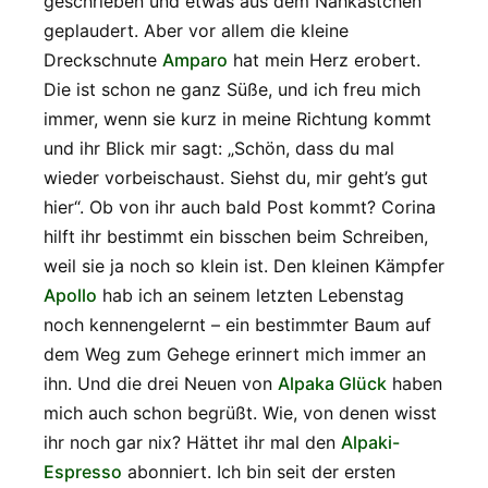
geschrieben und etwas aus dem Nähkästchen
geplaudert. Aber vor allem die kleine
Dreckschnute
Amparo
hat mein Herz erobert.
Die ist schon ne ganz Süße, und ich freu mich
immer, wenn sie kurz in meine Richtung kommt
und ihr Blick mir sagt: „Schön, dass du mal
wieder vorbeischaust. Siehst du, mir geht’s gut
hier“. Ob von ihr auch bald Post kommt? Corina
hilft ihr bestimmt ein bisschen beim Schreiben,
weil sie ja noch so klein ist. Den kleinen Kämpfer
Apollo
hab ich an seinem letzten Lebenstag
noch kennengelernt – ein bestimmter Baum auf
dem Weg zum Gehege erinnert mich immer an
ihn. Und die drei Neuen von
Alpaka Glück
haben
mich auch schon begrüßt. Wie, von denen wisst
ihr noch gar nix? Hättet ihr mal den
Alpaki-
Espresso
abonniert. Ich bin seit der ersten