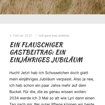
3. Februar 2020
mal ganz was anderes
EIN FLAUSCHIGER
GASTBEITRAG: EIN
EINJÄHRIGES JUBILÄUM
Huch! Jetzt hab ich Schusselchen doch glatt
mein einjähriges Jubiläum verpasst. Also ja nee,
ich hab schon ein paar Jahre mehr auf dem
Buckel. Für die, die es genau wissen wollen:
2034 werde ich 3 Mal so alt wie Lyri dann einen
Tag nach mir. Bei guter Pflege können wir beide