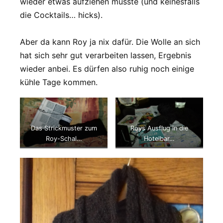
wieder etwas aufziehen musste (und keinesfalls
die Cocktails… hicks).
Aber da kann Roy ja nix dafür. Die Wolle an sich
hat sich sehr gut verarbeiten lassen, Ergebnis
wieder anbei. Es dürfen also ruhig noch einige
kühle Tage kommen.
Das Strickmuster zum
Roys Ausflug in die
Roy-Schal…
Hotelbar…