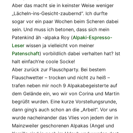
Aber das macht sie in keinster Weise weniger
„Lächeln-ins-Gesicht-zaubernd“. Ich durfte
sogar vor ein paar Wochen beim Scheren dabei
sein. Und muss ich betonen, dass sich mein
Patenkind äh -alpaka Roy (
Alpaki-Espresso-
Leser
wissen ja vielleicht von meiner
Patenschaft
) vorbildlich dabei verhalten hat? Ist
halt einfach’ne coole Socke!
Aber zurück zur Flauschparty. Bei bestem
Flauschwetter – trocken und nicht zu heiß –
trafen neben mir noch 9 Alpakabegeisterte auf
dem Gelände ein, wo wir von Corina und Martin
begrüßt wurden. Eine kurze Vorstellungsrunde,
dann ging’s auch schon an die „Arbeit“. Vor uns
wurde nacheinander das Vlies von jedem der in
Mainzweiler geschorenen Alpakas (Angel und