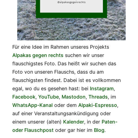
Für eine Idee im Rahmen unseres Projekts
Alpakas gegen rechts
suchen wir unser
flauschigstes Foto. Das heißt wir suchen das
Foto von unseren Flauschs, dass du am
flauschigsten findest. Dabei ist es vollkommen
egal, wo du es gesehen hast: bei
Instagram
,
Facebook
,
YouTube
,
Mastodon
,
Threads
, im
WhatsApp-Kanal
oder dem
Alpaki-Espresso
,
auf einer Veranstaltungsankündigung oder
einem unserer (alten)
Kalender
, in der
Paten-
oder Flauschpost
oder gar hier im
Blog
.