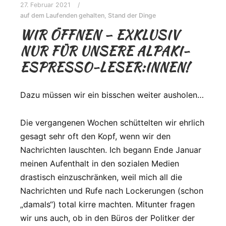
27. Februar 2021
auf dem Laufenden gehalten
,
Stand der Dinge
WIR ÖFFNEN – EXKLUSIV
NUR FÜR UNSERE ALPAKI-
ESPRESSO-LESER:INNEN!
Dazu müssen wir ein bisschen weiter ausholen…
Die vergangenen Wochen schüttelten wir ehrlich
gesagt sehr oft den Kopf, wenn wir den
Nachrichten lauschten. Ich begann Ende Januar
meinen Aufenthalt in den sozialen Medien
drastisch einzuschränken, weil mich all die
Nachrichten und Rufe nach Lockerungen (schon
„damals“) total kirre machten. Mitunter fragen
wir uns auch, ob in den Büros der Politker der