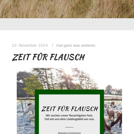
22. November 2024
mal ganz was anderes
ZEIT FÜR FLAUSCH