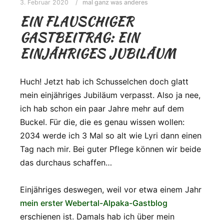
3. Februar 2020
mal ganz was anderes
EIN FLAUSCHIGER
GASTBEITRAG: EIN
EINJÄHRIGES JUBILÄUM
Huch! Jetzt hab ich Schusselchen doch glatt
mein einjähriges Jubiläum verpasst. Also ja nee,
ich hab schon ein paar Jahre mehr auf dem
Buckel. Für die, die es genau wissen wollen:
2034 werde ich 3 Mal so alt wie Lyri dann einen
Tag nach mir. Bei guter Pflege können wir beide
das durchaus schaffen…
Einjähriges deswegen, weil vor etwa einem Jahr
mein erster Webertal-Alpaka-Gastblog
erschienen ist. Damals hab ich über mein