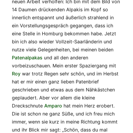
neuen Arbeit verholfen: Ich bin mit dem Bild von
14 Daumen drückenden Alpakis im Kopf so
innerlich entspannt und äußerlich strahlend in
ein Vorstellungsgespräch gegangen, dass ich
eine Stelle in Homburg bekommen habe. Jetzt
bin ich also wieder Vollzeit-Saarländerin und
nutze viele Gelegenheiten, bei meinen beiden
Patenalpakas
und all den anderen
vorbeizuschauen. Mein erster Spaziergang mit
Roy
war trotz Regen sehr schön, und im Herbst
hat er mir einen ganz lieben Patenbrief
geschrieben und etwas aus dem Nähkästchen
geplaudert. Aber vor allem die kleine
Dreckschnute
Amparo
hat mein Herz erobert.
Die ist schon ne ganz Süße, und ich freu mich
immer, wenn sie kurz in meine Richtung kommt
und ihr Blick mir sagt: „Schön, dass du mal