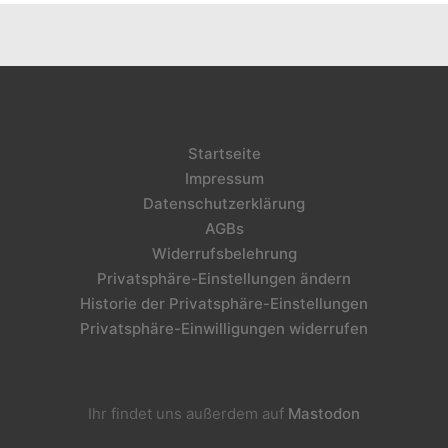
Startseite
Impressum
Datenschutzerklärung
AGBs
Widerrufsbelehrung
Privatsphäre-Einstellungen ändern
Historie der Privatsphäre-Einstellungen
Privatsphäre-Einwilligungen widerrufen
Ihr findet uns außerdem auf
Mastodon