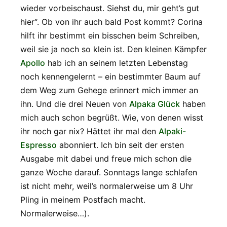
wieder vorbeischaust. Siehst du, mir geht’s gut
hier“. Ob von ihr auch bald Post kommt? Corina
hilft ihr bestimmt ein bisschen beim Schreiben,
weil sie ja noch so klein ist. Den kleinen Kämpfer
Apollo
hab ich an seinem letzten Lebenstag
noch kennengelernt – ein bestimmter Baum auf
dem Weg zum Gehege erinnert mich immer an
ihn. Und die drei Neuen von
Alpaka Glück
haben
mich auch schon begrüßt. Wie, von denen wisst
ihr noch gar nix? Hättet ihr mal den
Alpaki-
Espresso
abonniert. Ich bin seit der ersten
Ausgabe mit dabei und freue mich schon die
ganze Woche darauf. Sonntags lange schlafen
ist nicht mehr, weil’s normalerweise um 8 Uhr
Pling in meinem Postfach macht.
Normalerweise…).