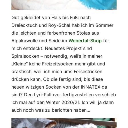
Gut gekleidet von Hals bis Fuß: nach
Dreiecktuch und Roy-Schal hab ich im Sommer
die leichten und farbenfrohen Stolas aus
Alpakawolle und Seide im
Webertal-Shop
für
mich entdeckt. Neuestes Projekt sind
Spiralsocken – notwendig, weil’s in meiner
„Kleine“ keine Freizeitsocken mehr gibt und
praktisch, weil ich mich ums Fersestricken
drücken kann. Ob die fertig sind, bis diese
neuen witzigen Socken von der INNATEX da
sind? Den Lyri-Pullover fertigzustellen verschieb
ich mal auf den Winter 2020/21. Ich will ja dann
auch noch was zu berichten haben…