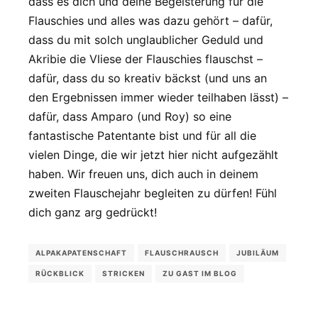
dass es dich und deine Begeisterung für die
Flauschies und alles was dazu gehört – dafür,
dass du mit solch unglaublicher Geduld und
Akribie die Vliese der Flauschies flauschst –
dafür, dass du so kreativ bäckst (und uns an
den Ergebnissen immer wieder teilhaben lässt) –
dafür, dass Amparo (und Roy) so eine
fantastische Patentante bist und für all die
vielen Dinge, die wir jetzt hier nicht aufgezählt
haben. Wir freuen uns, dich auch in deinem
zweiten Flauschejahr begleiten zu dürfen! Fühl
dich ganz arg gedrückt!
ALPAKAPATENSCHAFT
FLAUSCHRAUSCH
JUBILÄUM
RÜCKBLICK
STRICKEN
ZU GAST IM BLOG