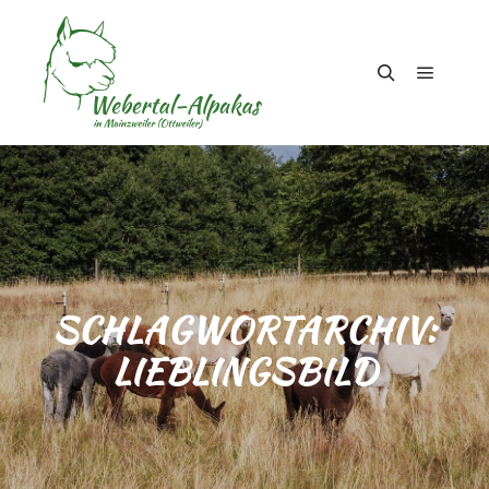
Hauptm
Suchen
SCHLAGWORTARCHIV:
LIEBLINGSBILD