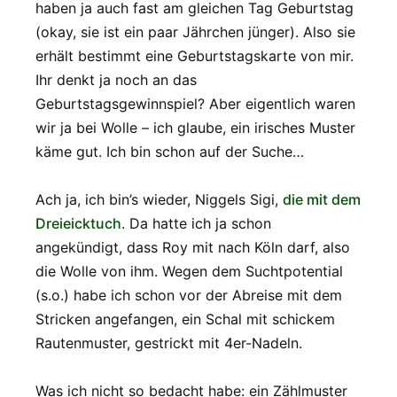
haben ja auch fast am gleichen Tag Geburtstag
(okay, sie ist ein paar Jährchen jünger). Also sie
erhält bestimmt eine Geburtstagskarte von mir.
Ihr denkt ja noch an das
Geburtstagsgewinnspiel? Aber eigentlich waren
wir ja bei Wolle – ich glaube, ein irisches Muster
käme gut. Ich bin schon auf der Suche…
Ach ja, ich bin’s wieder, Niggels Sigi,
die mit dem
Dreieicktuch
. Da hatte ich ja schon
angekündigt, dass Roy mit nach Köln darf, also
die Wolle von ihm. Wegen dem Suchtpotential
(s.o.) habe ich schon vor der Abreise mit dem
Stricken angefangen, ein Schal mit schickem
Rautenmuster, gestrickt mit 4er-Nadeln.
Was ich nicht so bedacht habe: ein Zählmuster