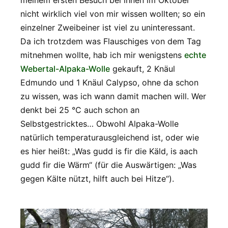
nicht wirklich viel von mir wissen wollten; so ein
einzelner Zweibeiner ist viel zu uninteressant.
Da ich trotzdem was Flauschiges von dem Tag
mitnehmen wollte, hab ich mir wenigstens
echte
Webertal-Alpaka-Wolle
gekauft, 2 Knäul
Edmundo und 1 Knäul Calypso, ohne da schon
zu wissen, was ich wann damit machen will. Wer
denkt bei 25 °C auch schon an
Selbstgestricktes… Obwohl Alpaka-Wolle
natürlich temperaturausgleichend ist, oder wie
es hier heißt: „Was gudd is fir die Käld, is aach
gudd fir die Wärm“ (für die Auswärtigen: „Was
gegen Kälte nützt, hilft auch bei Hitze“).