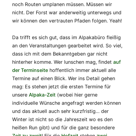
noch Routen umplanen müssen. Müssen wir
nicht. Der Forst war anderweitig unterwegs und
wir können den vertrauten Pfaden folgen. Yeah!
Da trifft es sich gut, dass im Alpakabüro fleißig
an den Veranstaltungen gearbeitet wird. So viel,
dass ich mit dem Bekanntgeben gar nicht
hinterher komme. Wer lunschen mag, findet
auf
der Terminseite
hoffentlich immer aktuell alle
Termine auf einen Blick. Wer ins Detail gehen
mag: Es stehen jetzt die ersten Termine für
unsere
Alpaka-Zeit
(wobei hier gerne
individuelle Wünsche angefragt werden können
und das aktuell auch sehr kurzfristig… der
Winter ist nicht so die Jahreszeit wo es den
heißen Run gibt) und für die ganz besondere
Zeit zu zweit
! Für die
Hofzeit
stehen
zwei