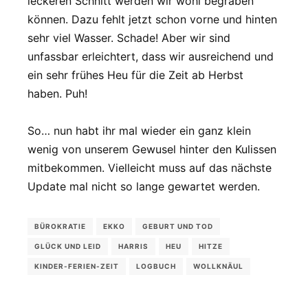
leckeren Schnitt werden wir wohl begraben
können. Dazu fehlt jetzt schon vorne und hinten
sehr viel Wasser. Schade! Aber wir sind
unfassbar erleichtert, dass wir ausreichend und
ein sehr frühes Heu für die Zeit ab Herbst
haben. Puh!
So… nun habt ihr mal wieder ein ganz klein
wenig von unserem Gewusel hinter den Kulissen
mitbekommen. Vielleicht muss auf das nächste
Update mal nicht so lange gewartet werden.
BÜROKRATIE
EKKO
GEBURT UND TOD
GLÜCK UND LEID
HARRIS
HEU
HITZE
KINDER-FERIEN-ZEIT
LOGBUCH
WOLLKNÄUL