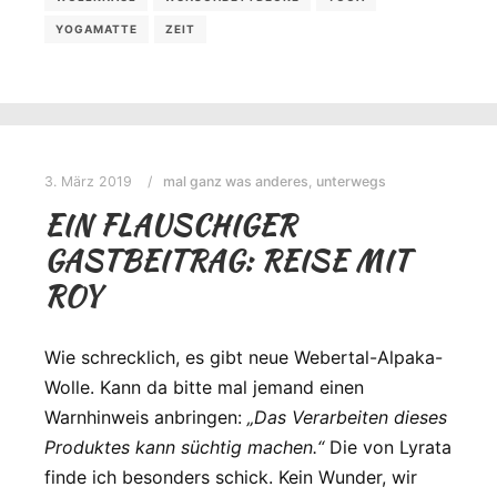
YOGAMATTE
ZEIT
3. März 2019
mal ganz was anderes
,
unterwegs
EIN FLAUSCHIGER
GASTBEITRAG: REISE MIT
ROY
Wie schrecklich, es gibt neue Webertal-Alpaka-
Wolle. Kann da bitte mal jemand einen
Warnhinweis anbringen:
„Das Verarbeiten dieses
Produktes kann süchtig machen.“
Die von Lyrata
finde ich besonders schick. Kein Wunder, wir