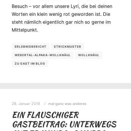
Besuch – vor allem unsere Lyri, die bei deinen
Worten ein klein wenig rot geworden ist. Die
steht nämlich eigentlich gar nich so gerne im
Mittelpunkt.
ERLEBNISBERICHT
STRICKMUSTER
WEBERTAL-ALPAKA-WOLLKNÄUL
WOLLKNÄUL
ZU GAST IM BLOG
28. Januar 2019
mal ganz was anderes
EIN FLAUSCHIGER
GASTBEITRAG: UNTERWEGS