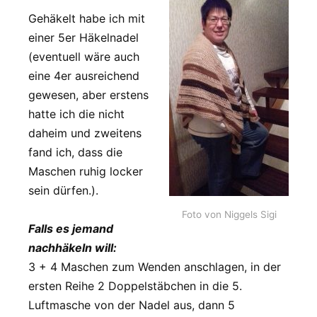
Gehäkelt habe ich mit
einer 5er Häkelnadel
(eventuell wäre auch
eine 4er ausreichend
gewesen, aber erstens
hatte ich die nicht
daheim und zweitens
fand ich, dass die
Maschen ruhig locker
sein dürfen.).
Foto von Niggels Sigi
Falls es jemand
nachhäkeln will:
3 + 4 Maschen zum Wenden anschlagen, in der
ersten Reihe 2 Doppelstäbchen in die 5.
Luftmasche von der Nadel aus, dann 5