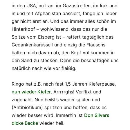
in den USA, im Iran, im Gazastreifen, im Irak und
in und mit Afghanistan passiert, fange ich lieber
gar nicht erst an. Und das immer alles schön im
Hinterkopf – wohlwissend, dass das nur die
Spitze vom Eisberg ist – rattert tagtäglich das
Gedankenkarussell und einzig die Flauschs
halten mich davon ab, den Kopf vollkommen in
den Sand zu stecken. Denn die beschäftigen uns
natürlich nach wie vor fleißig.
Ringo hat z.B. nach fast 1,5 Jahren Kieferpause,
nun wieder Kiefer
. Arrrrrghs! Verflixt und
zugenäht. Nun heißt’s wieder spülen und
(Antibiotikum) spritzen und hoffen, dass es
wieder besser wird. Immerhin ist
Don Silvers
dicke Backe
wieder heil.