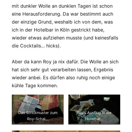
mit dunkler Wolle an dunklen Tagen ist schon
eine Herausforderung. Da war bestimmt auch
der einzige Grund, weshalb ich von dem, was
ich in der Hotelbar in Köln gestrickt habe,
wieder etwas aufziehen musste (und keinesfalls
die Cocktails… hicks).
Aber da kann Roy ja nix dafür. Die Wolle an sich
hat sich sehr gut verarbeiten lassen, Ergebnis
wieder anbei. Es dürfen also ruhig noch einige
kühle Tage kommen.
Das Strickmuster zum
Roys Ausflug in die
Roy-Schal…
Hotelbar…