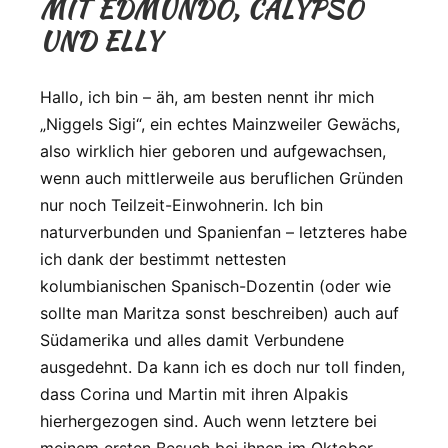
MIT EDMUNDO, CALYPSO
UND ELLY
Hallo, ich bin – äh, am besten nennt ihr mich
„Niggels Sigi“, ein echtes Mainzweiler Gewächs,
also wirklich hier geboren und aufgewachsen,
wenn auch mittlerweile aus beruflichen Gründen
nur noch Teilzeit-Einwohnerin. Ich bin
naturverbunden und Spanienfan – letzteres habe
ich dank der bestimmt nettesten
kolumbianischen Spanisch-Dozentin (oder wie
sollte man Maritza sonst beschreiben) auch auf
Südamerika und alles damit Verbundene
ausgedehnt. Da kann ich es doch nur toll finden,
dass Corina und Martin mit ihren Alpakis
hierhergezogen sind. Auch wenn letztere bei
meinem ersten Besuch bei ihnen im Oktober