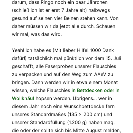
darum, dass Ringo noch ein paar Jährchen
(schließlich ist er erst 7 Jahre alt) halbwegs
gesund auf seinen vier Beinen stehen kann. Von
daher müssen wir da jetzt alle durch. Schauen
wir mal, was das wird.
Yeah! Ich habe es (Mit lieber Hilfe! 1000 Dank
dafür!) tatsächlich mal pünktlich vor dem 15. Juli
geschafft, alle Faserproben unserer Flauschies
zu verpacken und auf den Weg zum AAeV zu
bringen. Dann werden wir in etwa einem Monat
wissen, welche Flauschies
in Bettdecken oder in
Wollknäul
hopsen werden. Übrigens… wer in
diesem Jahr noch eine Wunschbettdecke fern
unseres Standardmaßes (135 x 200 cm) und
unserer Standardfüllung (1.200 g) haben mag,
die oder der sollte sich bis Mitte August melden,