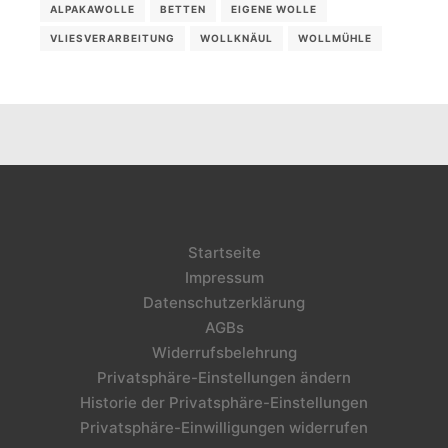
ALPAKAWOLLE
BETTEN
EIGENE WOLLE
VLIESVERARBEITUNG
WOLLKNÄUL
WOLLMÜHLE
Startseite
Impressum
Datenschutzerklärung
AGBs
Widerrufsbelehrung
Privatsphäre-Einstellungen ändern
Historie der Privatsphäre-Einstellungen
Privatsphäre-Einwilligungen widerrufen