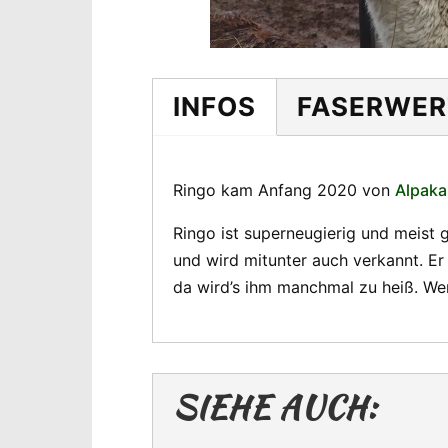
INFOS
FASERWER
Ringo kam Anfang 2020 von
Alpaka
Ringo ist superneugierig und meist 
und wird mitunter auch verkannt. E
da wird’s ihm manchmal zu heiß. We
SIEHE AUCH: