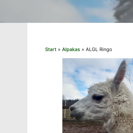
Start
»
Alpakas
»
ALGL Ringo