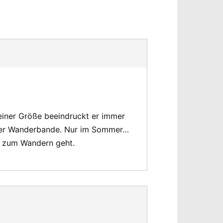
seiner Größe beeindruckt er immer
serer Wanderbande. Nur im Sommer…
’s zum Wandern geht.