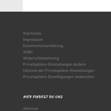
Startseite
Impressum
Datenschutzerklärung
AGBs
Widerrufsbelehrung
Privatsphäre-Einstellungen ändern
Historie der Privatsphäre-Einstellungen
Privatsphäre-Einwilligungen widerrufen
HIER FINDEST DU UNS
Adresse