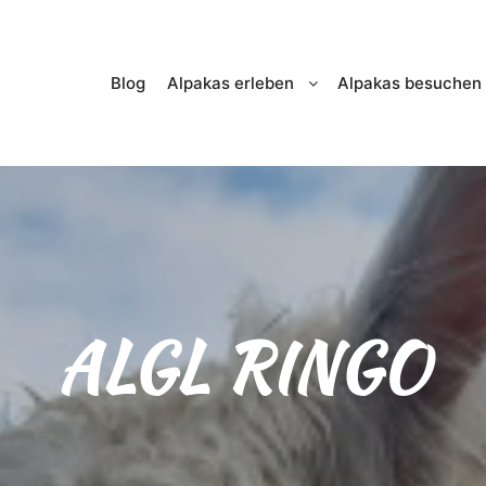
Blog
Alpakas erleben
Alpakas besuchen
ALGL RINGO