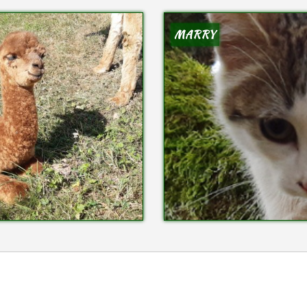
MARRY