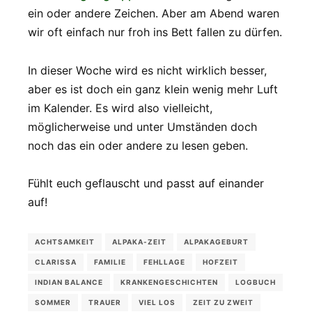
ein oder andere Zeichen. Aber am Abend waren
wir oft einfach nur froh ins Bett fallen zu dürfen.
In dieser Woche wird es nicht wirklich besser,
aber es ist doch ein ganz klein wenig mehr Luft
im Kalender. Es wird also vielleicht,
möglicherweise und unter Umständen doch
noch das ein oder andere zu lesen geben.
Fühlt euch geflauscht und passt auf einander
auf!
ACHTSAMKEIT
ALPAKA-ZEIT
ALPAKAGEBURT
CLARISSA
FAMILIE
FEHLLAGE
HOFZEIT
INDIAN BALANCE
KRANKENGESCHICHTEN
LOGBUCH
SOMMER
TRAUER
VIEL LOS
ZEIT ZU ZWEIT