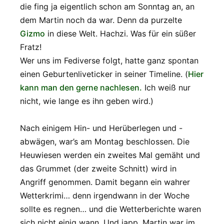
die fing ja eigentlich schon am Sonntag an, an
dem Martin noch da war. Denn da purzelte
Gizmo
in diese Welt. Hachzi. Was für ein süßer
Fratz!
Wer uns im Fediverse folgt, hatte ganz spontan
einen Geburtenliveticker in seiner Timeline. (
Hier
kann man den gerne nachlesen.
Ich weiß nur
nicht, wie lange es ihn geben wird.)
Nach einigem Hin- und Herüberlegen und -
abwägen, war’s am Montag beschlossen. Die
Heuwiesen werden ein zweites Mal gemäht und
das Grummet (der zweite Schnitt) wird in
Angriff genommen. Damit begann ein wahrer
Wetterkrimi… denn irgendwann in der Woche
sollte es regnen… und die Wetterberichte waren
sich nicht einig wann. Und japp, Martin war im