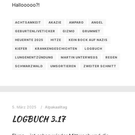
Hallooooo?!
ACHTSAMKEIT
AKAZIE
AMPARO
ANGEL
GEBURTENLIVETICKER
GIZMO
GRUMMET
HEUERNTE 2025
HITZE
KEIN BOCK AUF NAZIS
KIEFER
KRANKENGESCHICHTEN
LOGBUCH
LUNGENENTZÜNDUNG
MARTIN UNTERWEGS
REGEN
SCHWARZWALD
UMSORTIEREN
ZWEITER SCHNITT
5. März 2025
Alpakaalltag
LOGBUCH 3.17