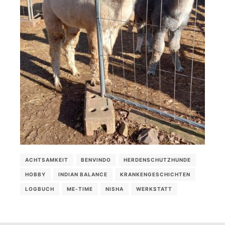
ACHTSAMKEIT
BENVINDO
HERDENSCHUTZHUNDE
HOBBY
INDIAN BALANCE
KRANKENGESCHICHTEN
LOGBUCH
ME-TIME
NISHA
WERKSTATT