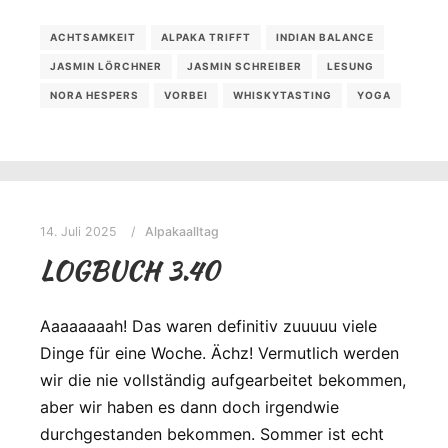
ACHTSAMKEIT
ALPAKA TRIFFT
INDIAN BALANCE
JASMIN LÖRCHNER
JASMIN SCHREIBER
LESUNG
NORA HESPERS
VORBEI
WHISKYTASTING
YOGA
14. Juli 2025
Alpakaalltag
LOGBUCH 3.40
Aaaaaaaah! Das waren definitiv zuuuuu viele
Dinge für eine Woche. Ächz! Vermutlich werden
wir die nie vollständig aufgearbeitet bekommen,
aber wir haben es dann doch irgendwie
durchgestanden bekommen. Sommer ist echt