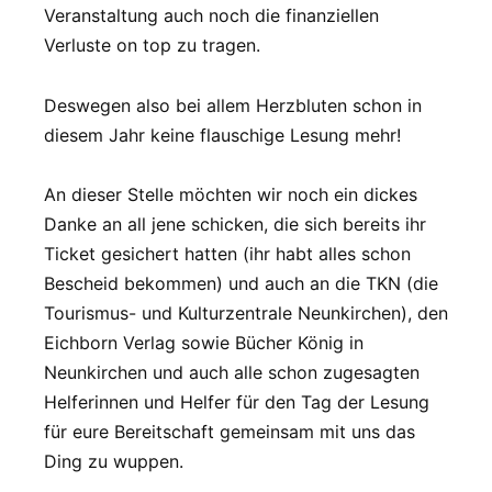
Veranstaltung auch noch die finanziellen
Verluste on top zu tragen.
Deswegen also bei allem Herzbluten schon in
diesem Jahr keine flauschige Lesung mehr!
An dieser Stelle möchten wir noch ein dickes
Danke an all jene schicken, die sich bereits ihr
Ticket gesichert hatten (ihr habt alles schon
Bescheid bekommen) und auch an die TKN (die
Tourismus- und Kulturzentrale Neunkirchen), den
Eichborn Verlag sowie Bücher König in
Neunkirchen und auch alle schon zugesagten
Helferinnen und Helfer für den Tag der Lesung
für eure Bereitschaft gemeinsam mit uns das
Ding zu wuppen.