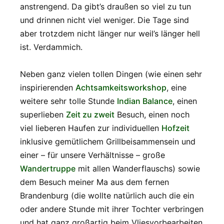
anstrengend. Da gibt’s draußen so viel zu tun
und drinnen nicht viel weniger. Die Tage sind
aber trotzdem nicht länger nur weil’s länger hell
ist. Verdammich.
Neben ganz vielen tollen Dingen (wie einen sehr
inspirierenden
Achtsamkeitsworkshop
, eine
weitere sehr tolle Stunde
Indian Balance
, einen
superlieben
Zeit zu zweit
Besuch, einen noch
viel lieberen Haufen zur individuellen
Hofzeit
inklusive gemütlichem Grillbeisammensein und
einer – für unsere Verhältnisse – große
Wandertruppe
mit allen Wanderflauschs) sowie
dem Besuch meiner Ma aus dem fernen
Brandenburg (die wollte natürlich auch die ein
oder andere Stunde mit ihrer Tochter verbringen
und hat ganz großartig beim Vliesvorbearbeiten