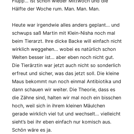
Flupp… ist schon wieder Mittwoch und die
Hälfte der Woche rum. Man. Man. Man.
Heute war irgendwie alles anders geplant… und
schwups saß Martin mit Klein-Nisha noch mal
beim Tierarzt. Ihre dicke Backe will einfach nicht
wirklich weggehen… wobei es natürlich schon
Welten besser ist… aber eben noch nicht gut.
Die Tierärztin war jetzt auch nicht so sonderlich
erfreut und sicher, was das jetzt soll. Die kleine
Maus bekommt nun noch einmal Antibiotika und
dann schauen wir weiter. Die Theorie, dass es
die Zähne sind, halten wir mal noch ein bisschen
hoch, weil sich in ihrem kleinen Mäulchen
gerade wirklich viel tut und wechselt… vielleicht
sieht’s bei ihr eben einfach nur komisch aus.
Schön wäre es ja.