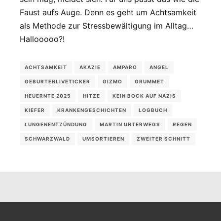
Faust aufs Auge. Denn es geht um Achtsamkeit
als Methode zur Stressbewältigung im Alltag…
Hallooooo?!
ACHTSAMKEIT
AKAZIE
AMPARO
ANGEL
GEBURTENLIVETICKER
GIZMO
GRUMMET
HEUERNTE 2025
HITZE
KEIN BOCK AUF NAZIS
KIEFER
KRANKENGESCHICHTEN
LOGBUCH
LUNGENENTZÜNDUNG
MARTIN UNTERWEGS
REGEN
SCHWARZWALD
UMSORTIEREN
ZWEITER SCHNITT