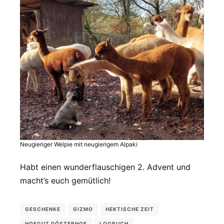
Neugieriger Welpie mit neugierigem Alpaki
Habt einen wunderflauschigen 2. Advent und
macht’s euch gemütlich!
GESCHENKE
GIZMO
HEKTISCHE ZEIT
HOFGUT DÖSTERHOF
LOGBUCH