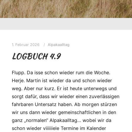
1. Februar 2026
Alpakaalltag
LOGBUCH 4.9
Flupp. Da isse schon wieder rum die Woche.
Herje. Martin ist wieder da und schon wieder
weg. Aber nur kurz. Er ist heute unterwegs und
sorgt dafür, dass wir wieder einen zuverlässigen
fahrbaren Untersatz haben. Ab morgen stürzen
wir uns dann wieder gemeinschaftlichen in den
ganz „normalen“ Alpakaalltag… wobei wir da
schon wieder viiiiiiele Termine im Kalender