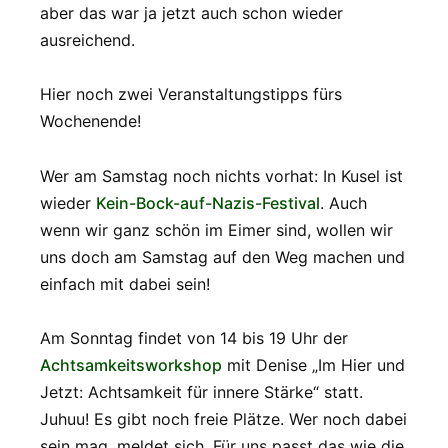
aber das war ja jetzt auch schon wieder
ausreichend.
Hier noch zwei Veranstaltungstipps fürs
Wochenende!
Wer am Samstag noch nichts vorhat: In Kusel ist
wieder
Kein-Bock-auf-Nazis-Festival
. Auch
wenn wir ganz schön im Eimer sind, wollen wir
uns doch am Samstag auf den Weg machen und
einfach mit dabei sein!
Am Sonntag findet von 14 bis 19 Uhr der
Achtsamkeitsworkshop
mit Denise „Im Hier und
Jetzt: Achtsamkeit für innere Stärke“ statt.
Juhuu! Es gibt noch freie Plätze. Wer noch dabei
sein mag, meldet sich. Für uns passt das wie die