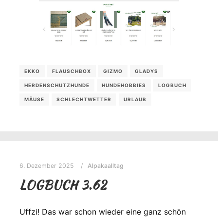
EKKO
FLAUSCHBOX
GIZMO
GLADYS
HERDENSCHUTZHUNDE
HUNDEHOBBIES
LOGBUCH
MÄUSE
SCHLECHTWETTER
URLAUB
6. Dezember 2025
Alpakaalltag
LOGBUCH 3.62
Uffzi! Das war schon wieder eine ganz schön