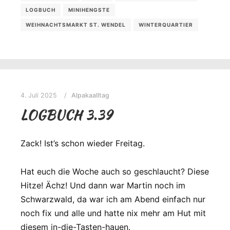
LOGBUCH
MINIHENGSTE
WEIHNACHTSMARKT ST. WENDEL
WINTERQUARTIER
4. Juli 2025
Alpakaalltag
LOGBUCH 3.39
Zack! Ist’s schon wieder Freitag.
Hat euch die Woche auch so geschlaucht? Diese
Hitze! Ächz! Und dann war Martin noch im
Schwarzwald, da war ich am Abend einfach nur
noch fix und alle und hatte nix mehr am Hut mit
diesem in-die-Tasten-hauen.