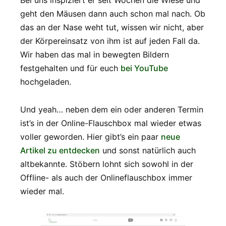
Bei uns inspiziert er seit Wochen die Wiese und
geht den Mäusen dann auch schon mal nach. Ob
das an der Nase weht tut, wissen wir nicht, aber
der Körpereinsatz von ihm ist auf jeden Fall da.
Wir haben das mal in bewegten Bildern
festgehalten und für euch
bei YouTube
hochgeladen.
Und yeah… neben dem ein oder anderen Termin
ist’s in der Online-Flauschbox mal wieder etwas
voller geworden. Hier gibt’s ein paar
neue
Artikel zu entdecken
und sonst natürlich auch
altbekannte. Stöbern lohnt sich sowohl in der
Offline- als auch der Onlineflauschbox immer
wieder mal.