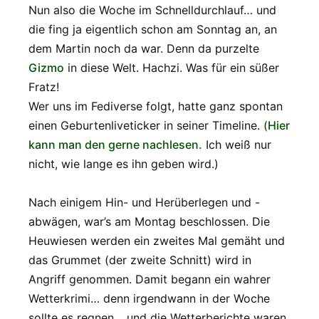
Nun also die Woche im Schnelldurchlauf… und
die fing ja eigentlich schon am Sonntag an, an
dem Martin noch da war. Denn da purzelte
Gizmo
in diese Welt. Hachzi. Was für ein süßer
Fratz!
Wer uns im Fediverse folgt, hatte ganz spontan
einen Geburtenliveticker in seiner Timeline. (
Hier
kann man den gerne nachlesen.
Ich weiß nur
nicht, wie lange es ihn geben wird.)
Nach einigem Hin- und Herüberlegen und -
abwägen, war’s am Montag beschlossen. Die
Heuwiesen werden ein zweites Mal gemäht und
das Grummet (der zweite Schnitt) wird in
Angriff genommen. Damit begann ein wahrer
Wetterkrimi… denn irgendwann in der Woche
sollte es regnen… und die Wetterberichte waren