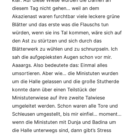
klar: Auf diese Wiese würden die Damen an
diesem Tag nicht gehen… weil an dem
Akazienast waren furchtbar viele leckere grüne
Blätter und das erste was die Flauschs tun
würden, wenn sie ins Tal kommen, wäre sich auf
den Ast zu stürtzen und sich durch das
Blätterwerk zu wühlen und zu schnurpseln. Ich
sah die aufgepieksten Augen schon vor mir.
Aaaargs. Also bedeutete das: Einmal alles
umsortieren. Aber wie… die Ministuten wurden
um die Halle gelassen und die große Stutherde
konnte dann über einen Teilstück der
Ministutenwiese auf ihre zweite Talwiese
umgeleitet werden. Schon waren alle Tore und
Schleusen umgestellt, bis mir einfiel… moment…
wenn die Ministuten mit Dunja und Badina um
die Halle unterwegs sind, dann gibt’s Stress