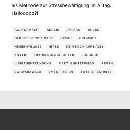
als Methode zur Stressbewältigung im Alltag…
Hallooooo?!
ACHTSAMKEIT
AKAZIE
AMPARO
ANGEL
GEBURTENLIVETICKER
GIZMO
GRUMMET
HEUERNTE 2025
HITZE
KEIN BOCK AUF NAZIS
KIEFER
KRANKENGESCHICHTEN
LOGBUCH
LUNGENENTZÜNDUNG
MARTIN UNTERWEGS
REGEN
SCHWARZWALD
UMSORTIEREN
ZWEITER SCHNITT