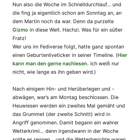
Nun also die Woche im Schnelldurchlauf… und
die fing ja eigentlich schon am Sonntag an, an
dem Martin noch da war. Denn da purzelte
Gizmo
in diese Welt. Hachzi. Was für ein süßer
Fratz!
Wer uns im Fediverse folgt, hatte ganz spontan
einen Geburtenliveticker in seiner Timeline. (
Hier
kann man den gerne nachlesen.
Ich weiß nur
nicht, wie lange es ihn geben wird.)
Nach einigem Hin- und Herüberlegen und -
abwägen, war’s am Montag beschlossen. Die
Heuwiesen werden ein zweites Mal gemäht und
das Grummet (der zweite Schnitt) wird in
Angriff genommen. Damit begann ein wahrer
Wetterkrimi… denn irgendwann in der Woche
sollte es regnen… und die Wetterberichte waren