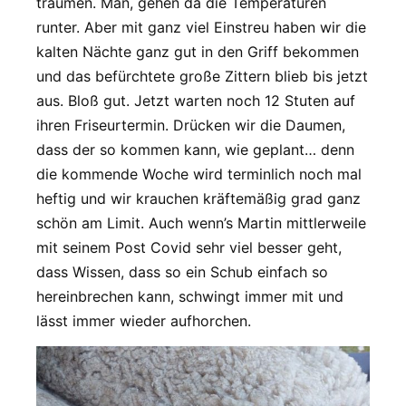
träumen. Man, gehen da die Temperaturen
runter. Aber mit ganz viel Einstreu haben wir die
kalten Nächte ganz gut in den Griff bekommen
und das befürchtete große Zittern blieb bis jetzt
aus. Bloß gut. Jetzt warten noch 12 Stuten auf
ihren Friseurtermin. Drücken wir die Daumen,
dass der so kommen kann, wie geplant… denn
die kommende Woche wird terminlich noch mal
heftig und wir krauchen kräftemäßig grad ganz
schön am Limit. Auch wenn’s Martin mittlerweile
mit seinem Post Covid sehr viel besser geht,
dass Wissen, dass so ein Schub einfach so
hereinbrechen kann, schwingt immer mit und
lässt immer wieder aufhorchen.