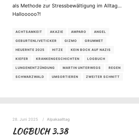
als Methode zur Stressbewältigung im Alltag…
Hallooooo?!
ACHTSAMKEIT
AKAZIE
AMPARO
ANGEL
GEBURTENLIVETICKER
GIZMO
GRUMMET
HEUERNTE 2025
HITZE
KEIN BOCK AUF NAZIS
KIEFER
KRANKENGESCHICHTEN
LOGBUCH
LUNGENENTZÜNDUNG
MARTIN UNTERWEGS
REGEN
SCHWARZWALD
UMSORTIEREN
ZWEITER SCHNITT
28. Juni 2025
Alpakaalltag
LOGBUCH 3.38