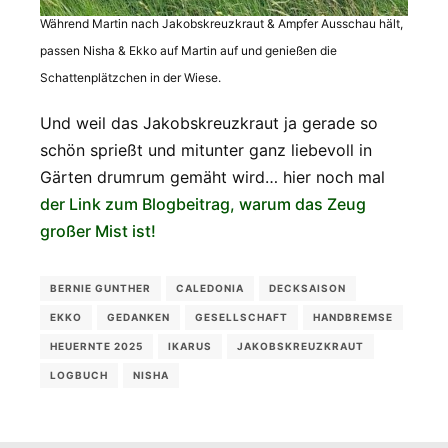
Während Martin nach Jakobskreuzkraut & Ampfer Ausschau hält,
passen Nisha & Ekko auf Martin auf und genießen die
Schattenplätzchen in der Wiese.
Und weil das Jakobskreuzkraut ja gerade so
schön sprießt und mitunter ganz liebevoll in
Gärten drumrum gemäht wird… hier noch mal
der Link zum Blogbeitrag, warum das Zeug
großer Mist ist!
BERNIE GUNTHER
CALEDONIA
DECKSAISON
EKKO
GEDANKEN
GESELLSCHAFT
HANDBREMSE
HEUERNTE 2025
IKARUS
JAKOBSKREUZKRAUT
LOGBUCH
NISHA