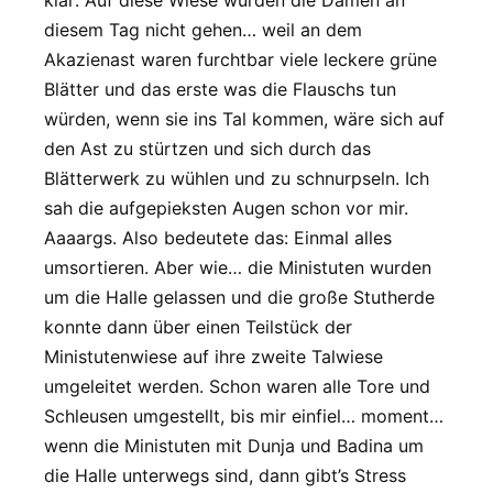
klar: Auf diese Wiese würden die Damen an
diesem Tag nicht gehen… weil an dem
Akazienast waren furchtbar viele leckere grüne
Blätter und das erste was die Flauschs tun
würden, wenn sie ins Tal kommen, wäre sich auf
den Ast zu stürtzen und sich durch das
Blätterwerk zu wühlen und zu schnurpseln. Ich
sah die aufgepieksten Augen schon vor mir.
Aaaargs. Also bedeutete das: Einmal alles
umsortieren. Aber wie… die Ministuten wurden
um die Halle gelassen und die große Stutherde
konnte dann über einen Teilstück der
Ministutenwiese auf ihre zweite Talwiese
umgeleitet werden. Schon waren alle Tore und
Schleusen umgestellt, bis mir einfiel… moment…
wenn die Ministuten mit Dunja und Badina um
die Halle unterwegs sind, dann gibt’s Stress