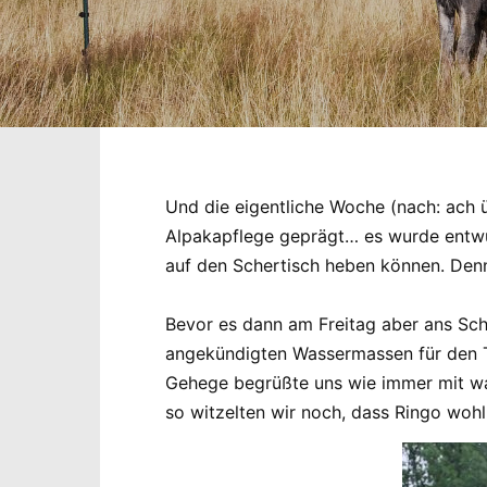
Und die eigentliche Woche (nach: ach 
Alpakapflege geprägt… es wurde entwur
auf den Schertisch heben können. Denn
Bevor es dann am Freitag aber ans Sche
angekündigten Wassermassen für den T
Gehege begrüßte uns wie immer mit w
so witzelten wir noch, dass Ringo woh