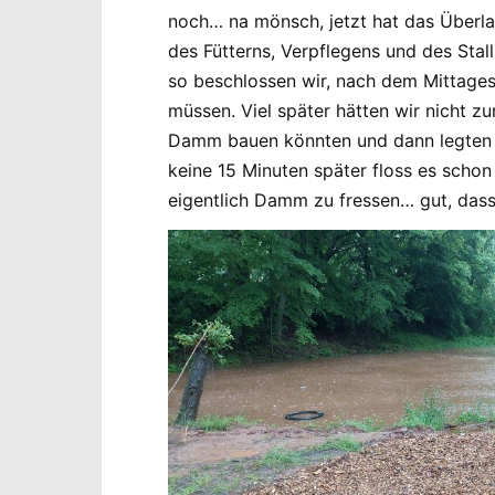
noch… na mönsch, jetzt hat das Überla
des Fütterns, Verpflegens und des Stal
so beschlossen wir, nach dem Mittages
müssen. Viel später hätten wir nicht zu
Damm bauen könnten und dann legten wi
keine 15 Minuten später floss es schon
eigentlich Damm zu fressen… gut, dass 