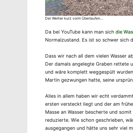
Der Weiher kurz vorm Überlaufen…
Da bei YouTube kann man sich
die Was
Normalzustand. Es ist so schwer sich da
Dass wir nach all dem vielen Wasser a
Der damals angelegte Graben rettete 
und wäre komplett weggespült wurden.
Martin gezwungen hatte, seine ursprü
Alles in allem haben wir echt verdammt
ersten versteckt liegt und der am früh
Masse an Wasser bescherte und somit d
reduzierte. Wie schon geschrieben, wä
ausgegangen und hätte uns sehr viel me