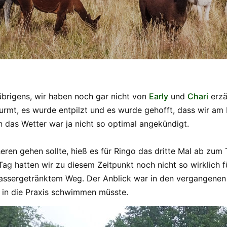
übrigens, wir haben noch gar nicht von
Early
und
Chari
erzä
mt, es wurde entpilzt und es wurde gehofft, dass wir am 
 das Wetter war ja nicht so optimal angekündigt.
ren gehen sollte, hieß es für Ringo das dritte Mal ab zum T
ag hatten wir zu diesem Zeitpunkt noch nicht so wirklich
assergetränktem Weg. Der Anblick war in den vergangenen
l in die Praxis schwimmen müsste.