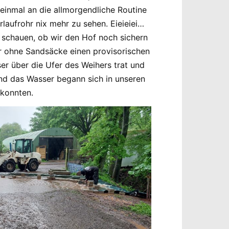
einmal an die allmorgendliche Routine
rlaufrohr nix mehr zu sehen. Eieieiei…
 schauen, ob wir den Hof noch sichern
wir ohne Sandsäcke einen provisorischen
r über die Ufer des Weihers trat und
und das Wasser begann sich in unseren
 konnten.