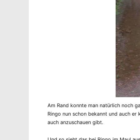
Am Rand konnte man natürlich noch gan
Ringo nun schon bekannt und auch er k
auch anzuschauen gibt.
Und so sieht das bei Ringo im Maul aus