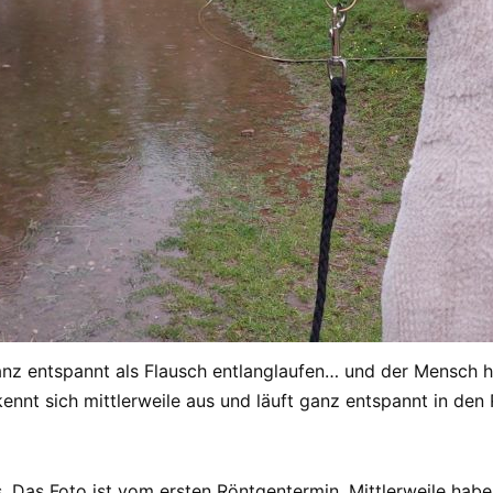
z entspannt als Flausch entlanglaufen… und der Mensch hat
ennt sich mittlerweile aus und läuft ganz entspannt in de
. Das Foto ist vom ersten Röntgentermin. Mittlerweile habe