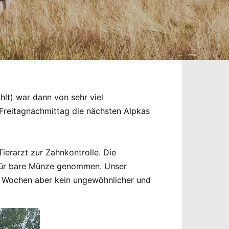
hlt) war dann von sehr viel
Freitagnachmittag die nächsten Alpkas
ierarzt zur Zahnkontrolle. Die
 für bare Münze genommen. Unser
 Wochen aber kein ungewöhnlicher und