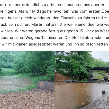
ufrohr aber ordentlich zu arbeiten… machten uns aber erst 
lreinigens. Als wir Mittags heimwollten, war vom ersten Übe
sen besser gleich wieder zu den Flauschs zu fahren und zu
rück sein dürfen. Martin hatte mittlerweile eine Idee, wie 
r los. Wir waren gerade fertig als gegen 15 Uhr das Wasse
 über unseren Weg ins Tal hinunter. Der Hof blieb trocken 
wir mit Planen ausgestattet waren und ihn so rasch retten