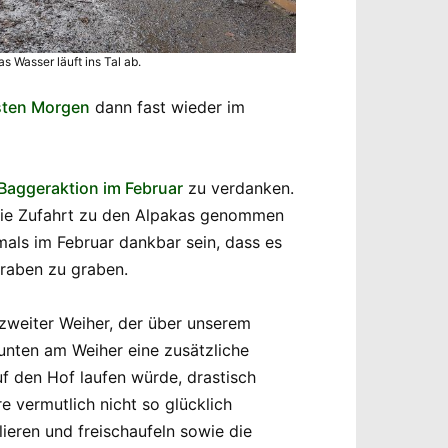
 Wasser läuft ins Tal ab.
ten Morgen
dann fast wieder im
Baggeraktion im Februar
zu verdanken.
 die Zufahrt zu den Alpakas genommen
als im Februar dankbar sein, dass es
raben zu graben.
 zweiter Weiher, der über unserem
 unten am Weiher eine zusätzliche
f den Hof laufen würde, drastisch
 vermutlich nicht so glücklich
ieren und freischaufeln sowie die