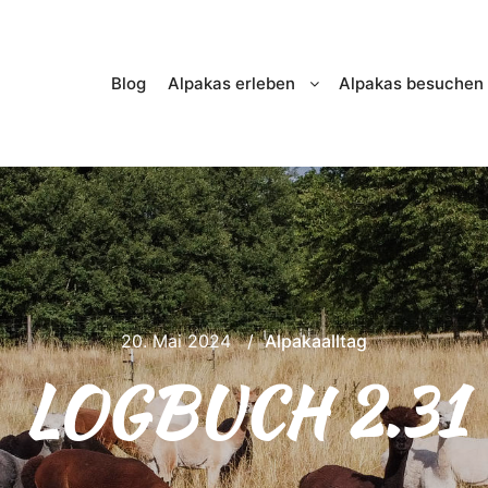
Blog
Alpakas erleben
Alpakas besuchen
20. Mai 2024
Alpakaalltag
LOGBUCH 2.31