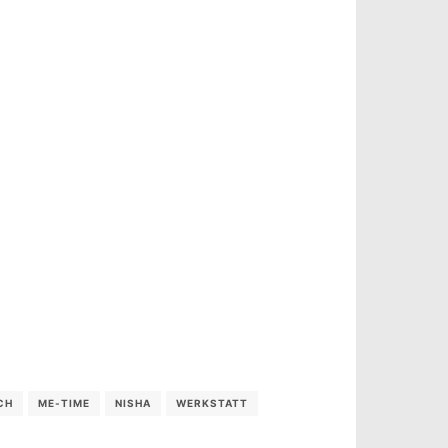
CH
ME-TIME
NISHA
WERKSTATT