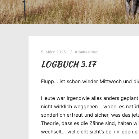
5. März 2025
Alpakaalltag
LOGBUCH 3.17
Flupp… ist schon wieder Mittwoch und di
Heute war irgendwie alles anders geplant
nicht wirklich weggehen… wobei es natürli
sonderlich erfreut und sicher, was das je
Theorie, dass es die Zähne sind, halten wi
wechselt… vielleicht sieht’s bei ihr eben 