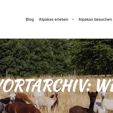
Blog
Alpakas erleben
Alpakas besuchen
ORTARCHIV:
W