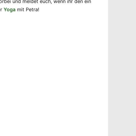
orbei und meldet euch, wenn ihr den ein
er
Yoga
mit Petra!