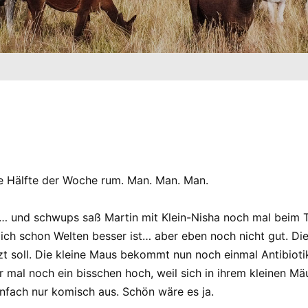
e Hälfte der Woche rum. Man. Man. Man.
… und schwups saß Martin mit Klein-Nisha noch mal beim Tie
ch schon Welten besser ist… aber eben noch nicht gut. Die 
tzt soll. Die kleine Maus bekommt nun noch einmal Antibiot
r mal noch ein bisschen hoch, weil sich in ihrem kleinen Mä
einfach nur komisch aus. Schön wäre es ja.