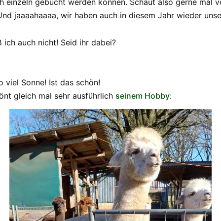
ch einzeln gebucht werden können. Schaut also gerne mal v
nd jaaaahaaaa, wir haben auch in diesem Jahr wieder uns
ich auch nicht! Seid ihr dabei?
o viel Sonne! Ist das schön!
önt gleich mal sehr ausführlich
seinem Hobby
: