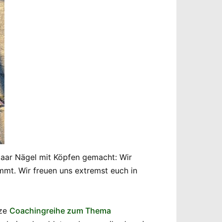
paar Nägel mit Köpfen gemacht: Wir
mmt. Wir freuen uns extremst euch in
nze
Coachingreihe zum Thema