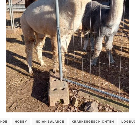
UNDE
HOBBY
INDIAN BALANCE
KRANKENGESCHICHTEN
LOGBU