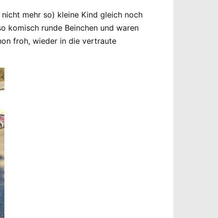
nicht mehr so) kleine Kind gleich noch
n so komisch runde Beinchen und waren
n froh, wieder in die vertraute