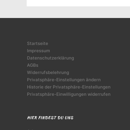
Startseite
Impressum
Datenschutzerklärung
AGBs
Widerrufsbelehrung
Privatsphäre-Einstellungen ändern
Historie der Privatsphäre-Einstellungen
Privatsphäre-Einwilligungen widerrufen
HIER FINDEST DU UNS