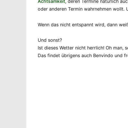
Achtsamkeit
, deren Termine natürlich au
oder anderen Termin wahrnehmen wollt. U
Wenn das nicht entspannt wird, dann weiß 
Und sonst?
Ist dieses Wetter nicht herrlich! Oh man, s
Das findet übrigens auch Benvindo und fr