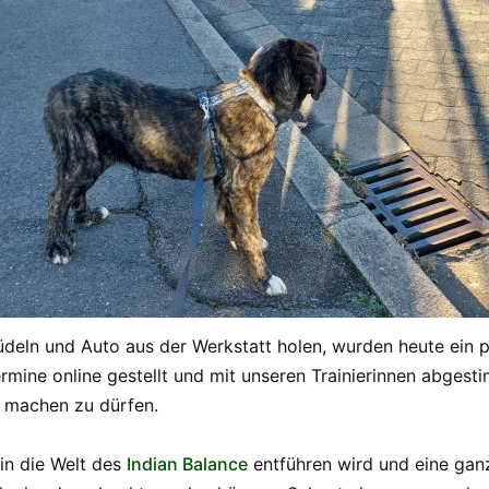
üdeln und Auto aus der Werkstatt holen, wurden heute ein 
mine online gestellt und mit unseren Trainierinnen abgesti
 machen zu dürfen.
 in die Welt des
Indian Balance
entführen wird und eine ga