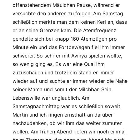
offenstehendem Mäulchen Pause, während er
versuchte den anderen zu folgen. Am Samstag
schließlich merkte man dem keinen Kerl an, dass
er an seine Grenzen kam. Die Atemfrequenz
pendelte sich bei knapp 160 Atemzügen pro
Minute ein und das Fortbewegen fiel ihm immer
schwerer. So sehr er mit Avinya spielen wollte,
so wenig ging es. Es war eine Qual ihm
zuzuschauen und trotzdem stand er immer
wieder auf und suchte er immer wieder die Nähe
seiner Mama und somit der Milchbar. Sein
Lebenswille war unglaublich. Am
Samstagnachmittag war es schließlich soweit,
Martin und ich fingen ernsthaft an darüber
nachzudenken, ob wir ihm das weiter zumuten
wollen. Am frühen Abend riefen wir noch einmal
beim Tierarzt an, der dann zum Abend hin auch