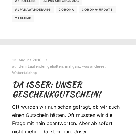
AKTUELLES
ALPAKABEGEGNUNG
ALPAKAWANDERUNG
CORONA
CORONA-UPDATE
TERMINE
13. August 2018
auf dem Laufenden gehalten
,
mal ganz was anderes
,
Webertalshop
DA ISSER: UNSER
GESCHENKGUTSCHEIN!
Oft wurden wir nun schon gefragt, ob wir auch
einen Gutschein hätten. Oft mussten wir die
Frage mit nein beantworten. Aber ab sofort
nicht mehr… Da ist er nun: Unser