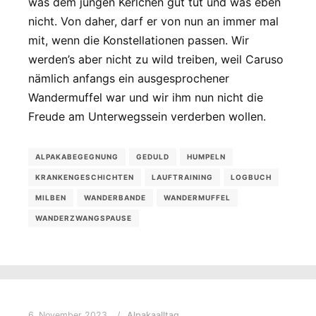
was dem jungen Kerlchen gut tut und was eben
nicht. Von daher, darf er von nun an immer mal
mit, wenn die Konstellationen passen. Wir
werden’s aber nicht zu wild treiben, weil Caruso
nämlich anfangs ein ausgesprochener
Wandermuffel war und wir ihm nun nicht die
Freude am Unterwegssein verderben wollen.
ALPAKABEGEGNUNG
GEDULD
HUMPELN
KRANKENGESCHICHTEN
LAUFTRAINING
LOGBUCH
MILBEN
WANDERBANDE
WANDERMUFFEL
WANDERZWANGSPAUSE
6. November 2023
Alpakaalltag