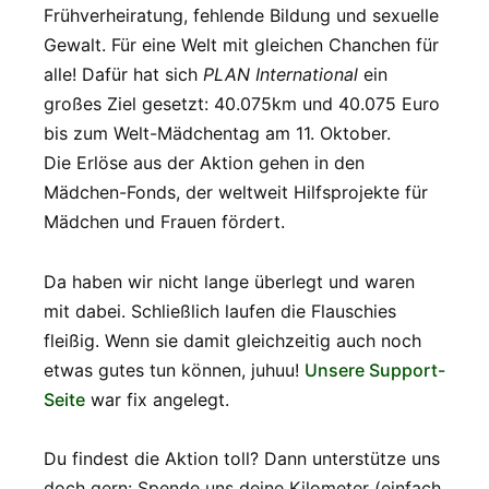
Frühverheiratung, fehlende Bildung und sexuelle
Gewalt. Für eine Welt mit gleichen Chanchen für
alle! Dafür hat sich
PLAN International
ein
großes Ziel gesetzt: 40.075km und 40.075 Euro
bis zum Welt-Mädchentag am 11. Oktober.
Die Erlöse aus der Aktion gehen in den
Mädchen-Fonds, der weltweit Hilfsprojekte für
Mädchen und Frauen fördert.
Da haben wir nicht lange überlegt und waren
mit dabei. Schließlich laufen die Flauschies
fleißig. Wenn sie damit gleichzeitig auch noch
etwas gutes tun können, juhuu!
Unsere Support-
Seite
war fix angelegt.
Du findest die Aktion toll? Dann unterstütze uns
doch gern: Spende uns deine Kilometer (einfach