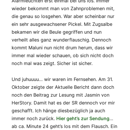
Alarmleuchten erst einmal bei uns los. Immer
wieder bekommt man von Zahnproblemen mit,
die genau so losgehen. War aber scheinbar nur
ein sehr ausgewachsener Pickel. Mit Zugsalbe
bekamen wir die Beule gegriffen und nun
verheilt alles ganz wunderflauschig. Dennoch
kommt Maluni nun nicht drum herum, dass wir
immer mal wieder schauen, ob sich nicht doch
noch mal was zeigt. Sicher ist sicher.
Und juhuuuu… wir waren im Fernsehen. Am 31.
Oktober zeigte der Aktuelle Bericht dann doch
noch den Beitrag zur Lesung mit Jasmin von
HerStory. Damit hat es der SR dennoch vor mir
geschafft. Ich hänge diesbezüglich ja auch
immer noch zurück.
Hier geht’s zur Sendung
…
ab ca. Minute 24 geht’s los mit dem Flausch. Ein