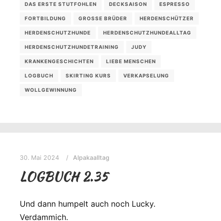
DAS ERSTE STUTFOHLEN
DECKSAISON
ESPRESSO
FORTBILDUNG
GROSSE BRÜDER
HERDENSCHÜTZER
HERDENSCHUTZHUNDE
HERDENSCHUTZHUNDEALLTAG
HERDENSCHUTZHUNDETRAINING
JUDY
KRANKENGESCHICHTEN
LIEBE MENSCHEN
LOGBUCH
SKIRTING KURS
VERKAPSELUNG
WOLLGEWINNUNG
30. Mai 2024
Alpakaalltag
LOGBUCH 2.35
Und dann humpelt auch noch Lucky.
Verdammich.