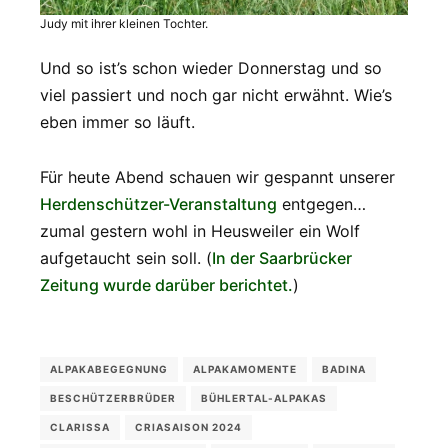
Judy mit ihrer kleinen Tochter.
Und so ist’s schon wieder Donnerstag und so
viel passiert und noch gar nicht erwähnt. Wie’s
eben immer so läuft.
Für heute Abend schauen wir gespannt unserer
Herdenschützer-Veranstaltung
entgegen…
zumal gestern wohl in Heusweiler ein Wolf
aufgetaucht sein soll. (
In der Saarbrücker
Zeitung wurde darüber berichtet.
)
ALPAKABEGEGNUNG
ALPAKAMOMENTE
BADINA
BESCHÜTZERBRÜDER
BÜHLERTAL-ALPAKAS
CLARISSA
CRIASAISON 2024