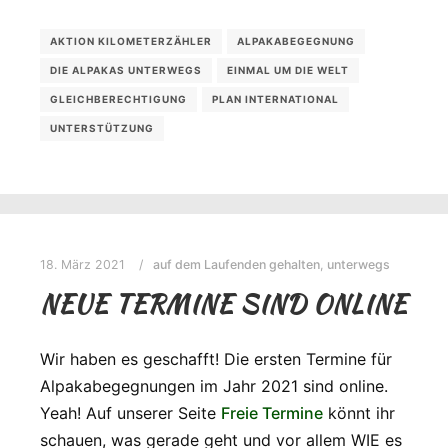
AKTION KILOMETERZÄHLER
ALPAKABEGEGNUNG
DIE ALPAKAS UNTERWEGS
EINMAL UM DIE WELT
GLEICHBERECHTIGUNG
PLAN INTERNATIONAL
UNTERSTÜTZUNG
18. März 2021
auf dem Laufenden gehalten
,
unterwegs
NEUE TERMINE SIND ONLINE
Wir haben es geschafft! Die ersten Termine für
Alpakabegegnungen im Jahr 2021 sind online.
Yeah! Auf unserer Seite
Freie Termine
könnt ihr
schauen, was gerade geht und vor allem WIE es