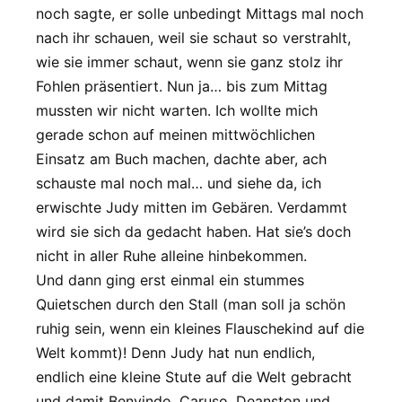
noch sagte, er solle unbedingt Mittags mal noch
nach ihr schauen, weil sie schaut so verstrahlt,
wie sie immer schaut, wenn sie ganz stolz ihr
Fohlen präsentiert. Nun ja… bis zum Mittag
mussten wir nicht warten. Ich wollte mich
gerade schon auf meinen mittwöchlichen
Einsatz am Buch machen, dachte aber, ach
schauste mal noch mal… und siehe da, ich
erwischte Judy mitten im Gebären. Verdammt
wird sie sich da gedacht haben. Hat sie’s doch
nicht in aller Ruhe alleine hinbekommen.
Und dann ging erst einmal ein stummes
Quietschen durch den Stall (man soll ja schön
ruhig sein, wenn ein kleines Flauschekind auf die
Welt kommt)! Denn Judy hat nun endlich,
endlich eine kleine Stute auf die Welt gebracht
und damit Benvindo, Caruso, Deanston und