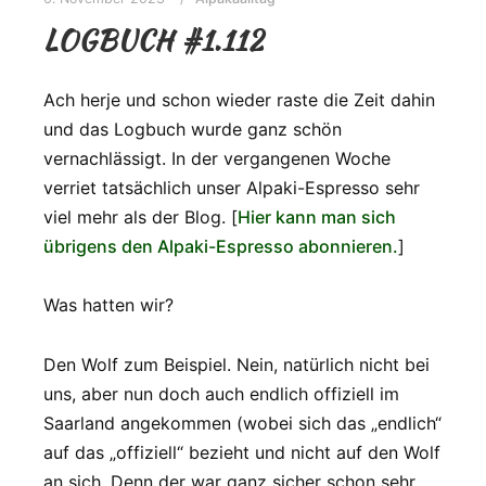
LOGBUCH #1.112
Ach herje und schon wieder raste die Zeit dahin
und das Logbuch wurde ganz schön
vernachlässigt. In der vergangenen Woche
verriet tatsächlich unser Alpaki-Espresso sehr
viel mehr als der Blog. [
Hier kann man sich
übrigens den Alpaki-Espresso abonnieren.
]
Was hatten wir?
Den Wolf zum Beispiel. Nein, natürlich nicht bei
uns, aber nun doch auch endlich offiziell im
Saarland angekommen (wobei sich das „endlich“
auf das „offiziell“ bezieht und nicht auf den Wolf
an sich. Denn der war ganz sicher schon sehr