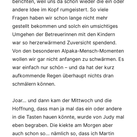
berichten, weil uns da schon wieder die ein oder
andere Idee im Kopf rumgeistert. So viele
Fragen haben wir schon lange nicht mehr
gestellt bekommen und solch ein umsichtiges
Umgehen der Betreuerinnen mit den Kindern
war so herzerwärmend Zuversicht spendend.
Von den besonderen Alpaka-Mensch-Momenten
wollen wir gar nicht anfangen zu schwärmen. Es
war einfach nur schön – und da hat der kurz
aufkommende Regen überhaupt nichts dran
schmälern können.
Joar… und dann kam der Mittwoch und die
Hoffnung, dass man ja mal das ein oder andere
in die Tasten hauen könnte, wurde von Judy mal
eben begraben. Die kiekte am Morgen aber
auch schon so… nämlich so, dass ich Martin