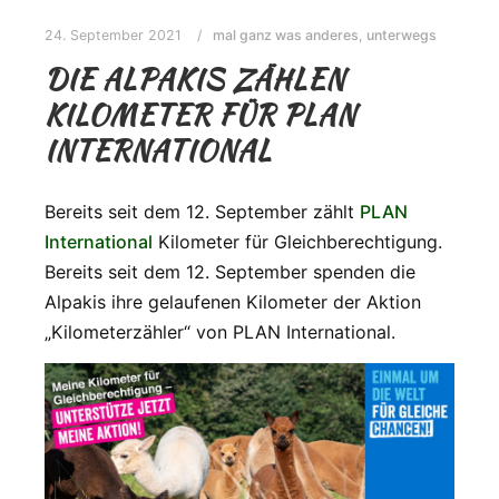
24. September 2021
mal ganz was anderes
,
unterwegs
DIE ALPAKIS ZÄHLEN
KILOMETER FÜR PLAN
INTERNATIONAL
Bereits seit dem 12. September zählt
PLAN
International
Kilometer für Gleichberechtigung.
Bereits seit dem 12. September spenden die
Alpakis ihre gelaufenen Kilometer der Aktion
„Kilometerzähler“ von PLAN International.