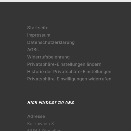
Startseite
Impressum
Datenschutzerklärung
AGBs
Widerrufsbelehrung
Privatsphäre-Einstellungen ändern
Historie der Privatsphäre-Einstellungen
Privatsphäre-Einwilligungen widerrufen
HIER FINDEST DU UNS
Adresse
Kurzawann 3
66564 Ottweiler