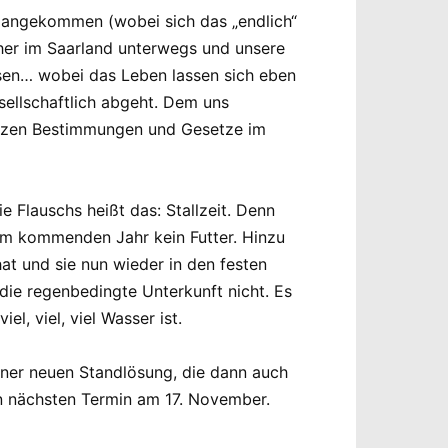
nd angekommen (wobei sich das „endlich“
 eher im Saarland unterwegs und unsere
ssen… wobei das Leben lassen sich eben
sellschaftlich abgeht. Dem uns
anzen Bestimmungen und Gesetze im
e Flauschs heißt das: Stallzeit. Denn
im kommenden Jahr kein Futter. Hinzu
at und sie nun wieder in den festen
die regenbedingte Unterkunft nicht. Es
l, viel, viel Wasser ist.
ner neuen Standlösung, die dann auch
en nächsten Termin am 17. November.