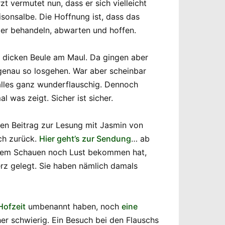
 vermutet nun, dass er sich vielleicht
isonsalbe. Die Hoffnung ist, dass das
der behandeln, abwarten und hoffen.
r dicken Beule am Maul. Da gingen aber
genau so losgehen. War aber scheinbar
 alles ganz wunderflauschig. Dennoch
was zeigt. Sicher ist sicher.
en Beitrag zur Lesung mit Jasmin von
ch zurück.
Hier geht’s zur Sendung
… ab
h dem Schauen noch Lust bekommen hat,
rz gelegt. Sie haben nämlich damals
Hofzeit
umbenannt haben, noch
eine
r schwierig. Ein Besuch bei den Flauschs