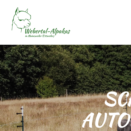
SC
AUTO