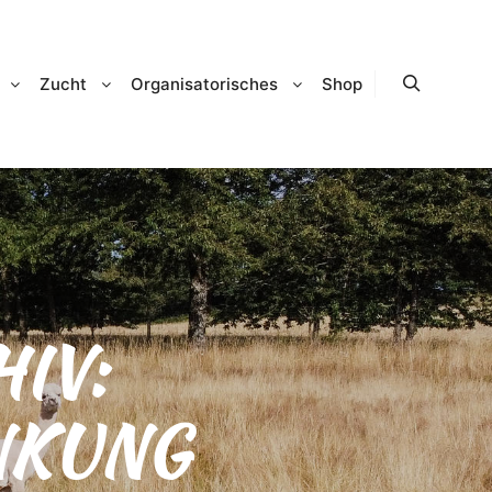
Zucht
Organisatorisches
Shop
Suchen
IV:
NKUNG