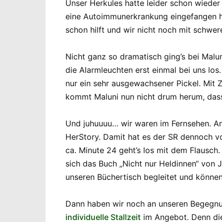
Unser Herkules hatte leider schon wieder
eine Autoimmunerkrankung eingefangen hat
schon hilft und wir nicht noch mit schw
Nicht ganz so dramatisch ging’s bei Malu
die Alarmleuchten erst einmal bei uns l
nur ein sehr ausgewachsener Pickel. Mit 
kommt Maluni nun nicht drum herum, dass 
Und juhuuuu… wir waren im Fernsehen. Am
HerStory. Damit hat es der SR dennoch vo
ca. Minute 24 geht’s los mit dem Flausc
sich das Buch „Nicht nur Heldinnen“ von
unseren Büchertisch begleitet und können
Dann haben wir noch an unseren Begegnun
individuelle Stallzeit
im Angebot. Denn die