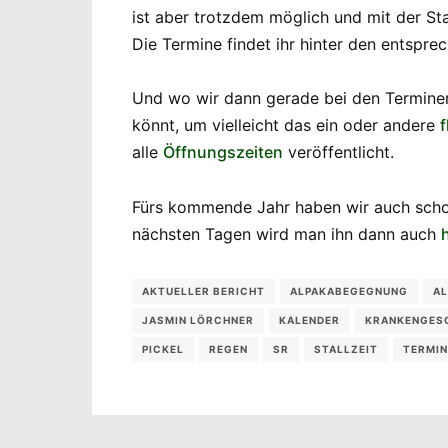
ist aber trotzdem möglich und mit der St
Die Termine findet ihr hinter den entspre
Und wo wir dann gerade bei den Terminen
könnt, um vielleicht das ein oder andere
alle
Öffnungszeiten
veröffentlicht.
Fürs kommende Jahr haben wir auch schon
nächsten Tagen wird man ihn dann auch
AKTUELLER BERICHT
ALPAKABEGEGNUNG
AL
JASMIN LÖRCHNER
KALENDER
KRANKENGES
PICKEL
REGEN
SR
STALLZEIT
TERMIN