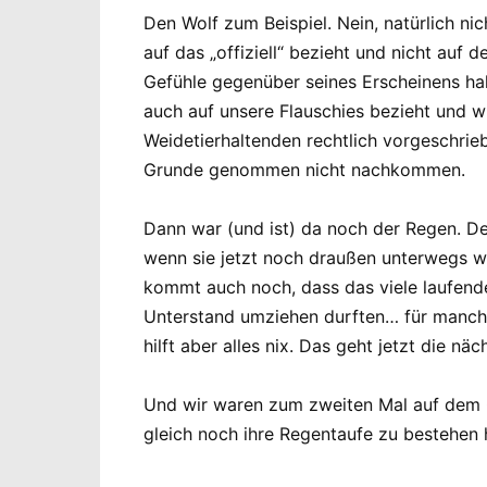
Den Wolf zum Beispiel. Nein, natürlich ni
auf das „offiziell“ bezieht und nicht auf
Gefühle gegenüber seines Erscheinens hal
auch auf unsere Flauschies bezieht und wi
Weidetierhaltenden rechtlich vorgeschr
Grunde genommen nicht nachkommen.
Dann war (und ist) da noch der Regen. Der
wenn sie jetzt noch draußen unterwegs w
kommt auch noch, dass das viele laufende
Unterstand umziehen durften… für manche 
hilft aber alles nix. Das geht jetzt die nä
Und wir waren zum zweiten Mal auf dem O
gleich noch ihre Regentaufe zu bestehen 