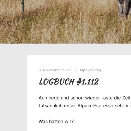
6. November 2023
Alpakaalltag
LOGBUCH #1.112
Ach herje und schon wieder raste die Ze
tatsächlich unser Alpaki-Espresso sehr vie
Was hatten wir?