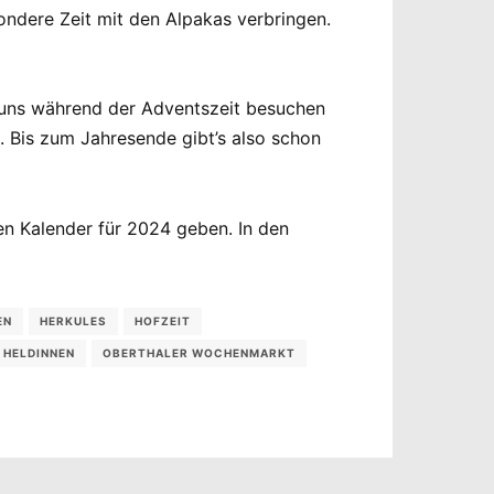
ondere Zeit mit den Alpakas verbringen.
r uns während der Adventszeit besuchen
. Bis zum Jahresende gibt’s also schon
n Kalender für 2024 geben. In den
EN
HERKULES
HOFZEIT
 HELDINNEN
OBERTHALER WOCHENMARKT