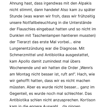
Ahnung hast, dass irgendwas mit den Alpakis
nicht stimmt, dann handele! Also kam zu später
Stunde (was waren wir froh, dass wir frühzeitig
unsere Notfallbeleuchtung in die Unterstände
der Flauschies eingebaut hatten und so nicht im
Dunklen mit Taschenlampen hantieren mussten)
der Tierarzt das erste Mal vorbei… eine
Lungenentzündung war die Diagnose. Mit
Schmerzmittel und Antibiotika ausgestattet,
kam Apollo damit zumindest mal übers
Wochenende und wir hatten die Order „Wenn’s
am Montag nicht besser ist, ruft an!“. Hach, wie
wir gehofft hatten, dass wir es nicht machen
müssten. Aber es wurde nicht besser… ganz im
Gegenteil, es wurde noch mal schlechter. Das
Antibiotika schien nicht anzusprechen. Kortison
kam in die engere Auswahl… da gingen