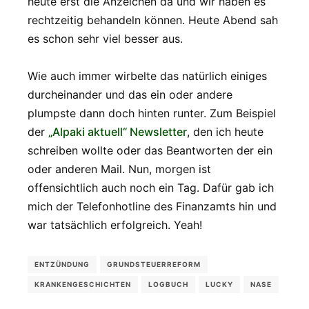
heute erst die Anzeichen da und wir haben es
rechtzeitig behandeln können. Heute Abend sah
es schon sehr viel besser aus.
Wie auch immer wirbelte das natürlich einiges
durcheinander und das ein oder andere
plumpste dann doch hinten runter. Zum Beispiel
der
„Alpaki aktuell“ Newsletter
, den ich heute
schreiben wollte oder das Beantworten der ein
oder anderen Mail. Nun, morgen ist
offensichtlich auch noch ein Tag. Dafür gab ich
mich der Telefonhotline des Finanzamts hin und
war tatsächlich erfolgreich. Yeah!
ENTZÜNDUNG
GRUNDSTEUERREFORM
KRANKENGESCHICHTEN
LOGBUCH
LUCKY
NASE