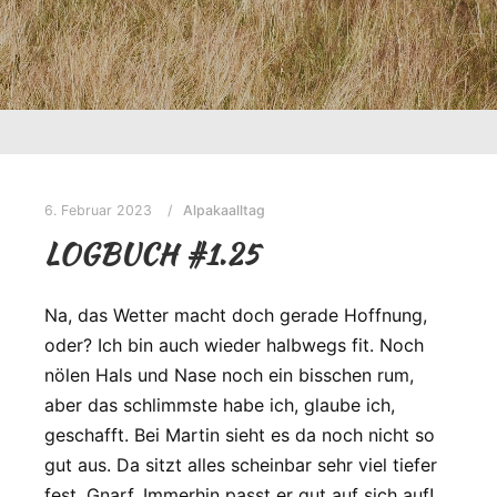
6. Februar 2023
Alpakaalltag
LOGBUCH #1.25
Na, das Wetter macht doch gerade Hoffnung,
oder? Ich bin auch wieder halbwegs fit. Noch
nölen Hals und Nase noch ein bisschen rum,
aber das schlimmste habe ich, glaube ich,
geschafft. Bei Martin sieht es da noch nicht so
gut aus. Da sitzt alles scheinbar sehr viel tiefer
fest. Gnarf. Immerhin passt er gut auf sich auf!