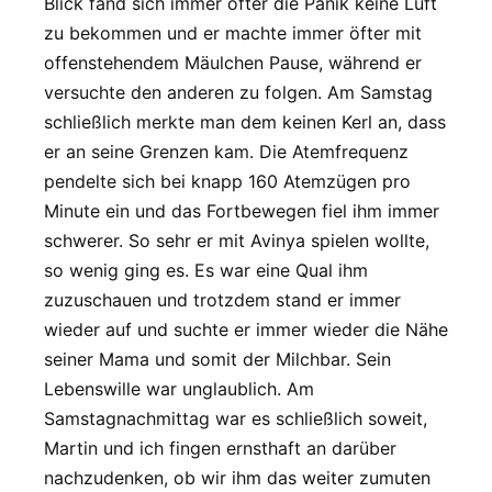
Blick fand sich immer öfter die Panik keine Luft
zu bekommen und er machte immer öfter mit
offenstehendem Mäulchen Pause, während er
versuchte den anderen zu folgen. Am Samstag
schließlich merkte man dem keinen Kerl an, dass
er an seine Grenzen kam. Die Atemfrequenz
pendelte sich bei knapp 160 Atemzügen pro
Minute ein und das Fortbewegen fiel ihm immer
schwerer. So sehr er mit Avinya spielen wollte,
so wenig ging es. Es war eine Qual ihm
zuzuschauen und trotzdem stand er immer
wieder auf und suchte er immer wieder die Nähe
seiner Mama und somit der Milchbar. Sein
Lebenswille war unglaublich. Am
Samstagnachmittag war es schließlich soweit,
Martin und ich fingen ernsthaft an darüber
nachzudenken, ob wir ihm das weiter zumuten