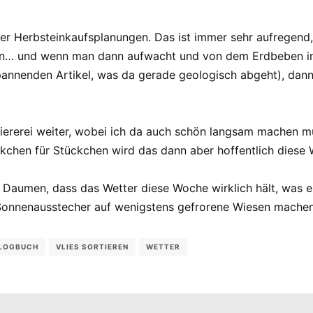
rer Herbsteinkaufsplanungen. Das ist immer sehr aufregend,
en… und wenn man dann aufwacht und von dem Erdbeben in d
spannenden Artikel, was da gerade geologisch abgeht), dan
rtiererei weiter, wobei ich da auch schön langsam machen 
tückchen für Stückchen wird das dann aber hoffentlich dies
ie Daumen, dass das Wetter diese Woche wirklich hält, was e
 Sonnenausstecher auf wenigstens gefrorene Wiesen machen
LOGBUCH
VLIES SORTIEREN
WETTER