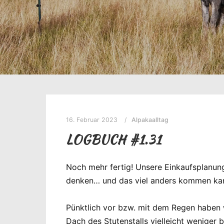
16. Februar 2023
Alpakaalltag
LOGBUCH #1.31
Noch mehr fertig! Unsere Einkaufsplanung 
denken… und das viel anders kommen kann,
Pünktlich vor bzw. mit dem Regen haben w
Dach des Stutenstalls vielleicht weniger b