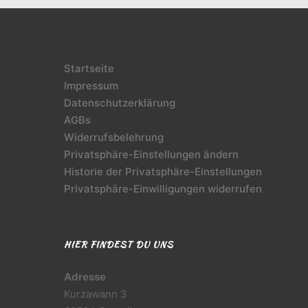
Startseite
Impressum
Datenschutzerklärung
AGBs
Widerrufsbelehrung
Privatsphäre-Einstellungen ändern
Historie der Privatsphäre-Einstellungen
Privatsphäre-Einwilligungen widerrufen
HIER FINDEST DU UNS
Adresse
Kurzawann 3