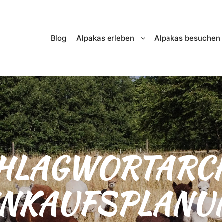
Blog
Alpakas erleben
Alpakas besuchen
HLAGWORTARCH
INKAUFSPLANU