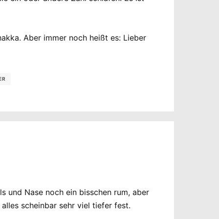
hakka. Aber immer noch heißt es: Lieber
ER
ls und Nase noch ein bisschen rum, aber
lles scheinbar sehr viel tiefer fest.