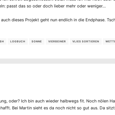
eln: passt das so oder doch lieber mehr oder weniger…
 auch dieses Projekt geht nun endlich in die Endphase. Tsc
SH
LOGBUCH
SONNE
VIERBEINER
VLIES SORTIEREN
WETT
ng, oder? Ich bin auch wieder halbwegs fit. Noch nölen Ha
fft. Bei Martin sieht es da noch nicht so gut aus. Da sitzt a