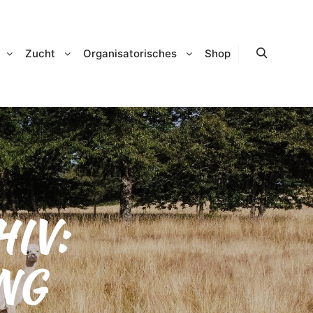
Zucht
Organisatorisches
Shop
Suchen
IV:
NG