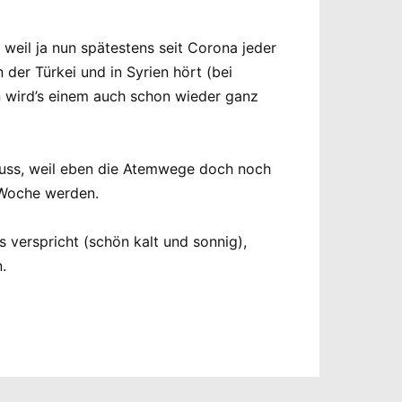
 weil ja nun spätestens seit Corona jeder
er Türkei und in Syrien hört (bei
n wird’s einem auch schon wieder ganz
muss, weil eben die Atemwege doch noch
e Woche werden.
s verspricht (schön kalt und sonnig),
.