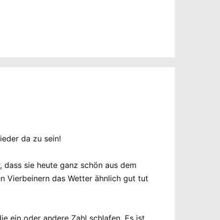
ieder da zu sein!
hr, dass sie heute ganz schön aus dem
 Vierbeinern das Wetter ähnlich gut tut
 ein oder andere Zahl schlafen. Es ist