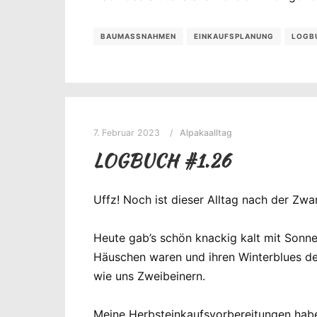
BAUMASSNAHMEN
EINKAUFSPLANUNG
LOGB
7. Februar 2023
Alpakaalltag
LOGBUCH #1.26
Uffz! Noch ist dieser Alltag nach der Zw
Heute gab’s schön knackig kalt mit Sonne.
Häuschen waren und ihren Winterblues der
wie uns Zweibeinern.
Meine Herbsteinkaufsvorbereitungen habe 