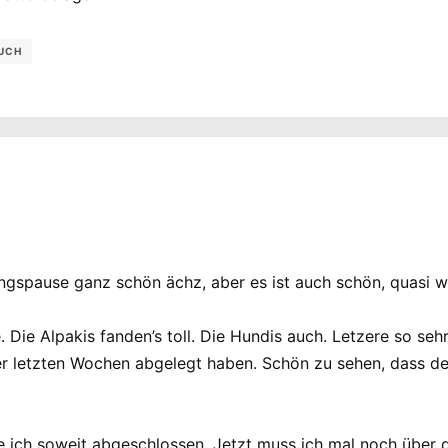
UCH
angspause ganz schön ächz, aber es ist auch schön, quasi w
 Die Alpakis fanden’s toll. Die Hundis auch. Letzere so se
 letzten Wochen abgelegt haben. Schön zu sehen, dass den
ich soweit abgeschlossen. Jetzt muss ich mal noch über die