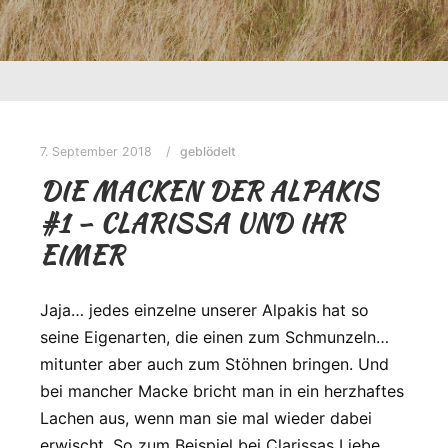
7. September 2018
geblödelt
DIE MACKEN DER ALPAKIS
#1 – CLARISSA UND IHR
EIMER
Jaja… jedes einzelne unserer Alpakis hat so
seine Eigenarten, die einen zum Schmunzeln…
mitunter aber auch zum Stöhnen bringen. Und
bei mancher Macke bricht man in ein herzhaftes
Lachen aus, wenn man sie mal wieder dabei
erwischt. So zum Beispiel bei Clarissas Liebe