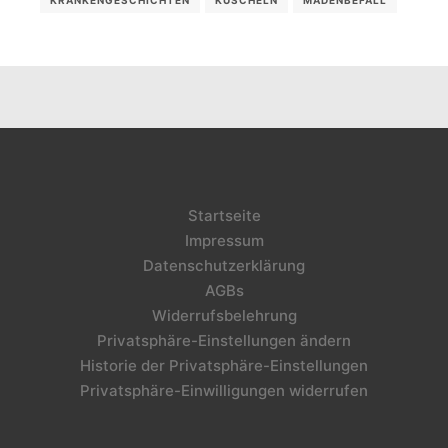
Startseite
Impressum
Datenschutzerklärung
AGBs
Widerrufsbelehrung
Privatsphäre-Einstellungen ändern
Historie der Privatsphäre-Einstellungen
Privatsphäre-Einwilligungen widerrufen