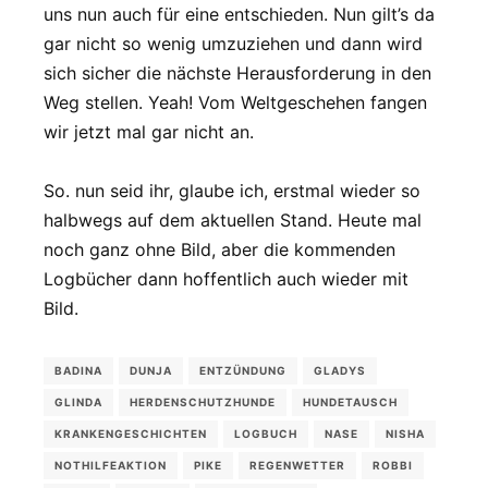
uns nun auch für eine entschieden. Nun gilt’s da
gar nicht so wenig umzuziehen und dann wird
sich sicher die nächste Herausforderung in den
Weg stellen. Yeah! Vom Weltgeschehen fangen
wir jetzt mal gar nicht an.
So. nun seid ihr, glaube ich, erstmal wieder so
halbwegs auf dem aktuellen Stand. Heute mal
noch ganz ohne Bild, aber die kommenden
Logbücher dann hoffentlich auch wieder mit
Bild.
BADINA
DUNJA
ENTZÜNDUNG
GLADYS
GLINDA
HERDENSCHUTZHUNDE
HUNDETAUSCH
KRANKENGESCHICHTEN
LOGBUCH
NASE
NISHA
NOTHILFEAKTION
PIKE
REGENWETTER
ROBBI