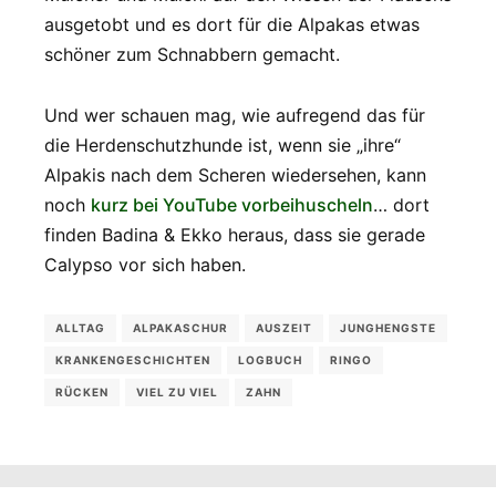
ausgetobt und es dort für die Alpakas etwas
schöner zum Schnabbern gemacht.
Und wer schauen mag, wie aufregend das für
die Herdenschutzhunde ist, wenn sie „ihre“
Alpakis nach dem Scheren wiedersehen, kann
noch
kurz bei YouTube vorbeihuscheln
… dort
finden Badina & Ekko heraus, dass sie gerade
Calypso vor sich haben.
ALLTAG
ALPAKASCHUR
AUSZEIT
JUNGHENGSTE
KRANKENGESCHICHTEN
LOGBUCH
RINGO
RÜCKEN
VIEL ZU VIEL
ZAHN