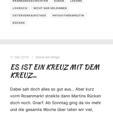
KRANKENGESCHICHTEN
KÜKEN
LESUNG
LOGBUCH
NICHT NUR HELDINNEN
OSTERVERKAUFSTAGE
PHYSIOTHERAPEUTIN
RÜCKEN
11. Mai 2019
Stand der Dinge
ES IST EIN KREUZ MIT DEM
KREUZ…
Dabei sah doch alles so gut aus… Aber kurz
vorm Rosenmarkt streikte dann Martins Rücken
doch noch. Gnarf. Ab Sonntag ging da nix mehr
und die gesamte Woche über taten wir viel,