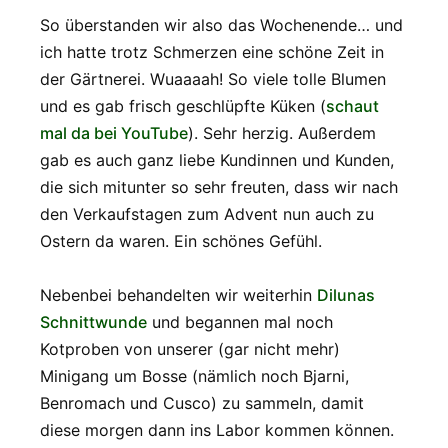
So überstanden wir also das Wochenende… und
ich hatte trotz Schmerzen eine schöne Zeit in
der Gärtnerei. Wuaaaah! So viele tolle Blumen
und es gab frisch geschlüpfte Küken (
schaut
mal da bei YouTube
). Sehr herzig. Außerdem
gab es auch ganz liebe Kundinnen und Kunden,
die sich mitunter so sehr freuten, dass wir nach
den Verkaufstagen zum Advent nun auch zu
Ostern da waren. Ein schönes Gefühl.
Nebenbei behandelten wir weiterhin
Dilunas
Schnittwunde
und begannen mal noch
Kotproben von unserer (gar nicht mehr)
Minigang um Bosse (nämlich noch Bjarni,
Benromach und Cusco) zu sammeln, damit
diese morgen dann ins Labor kommen können.