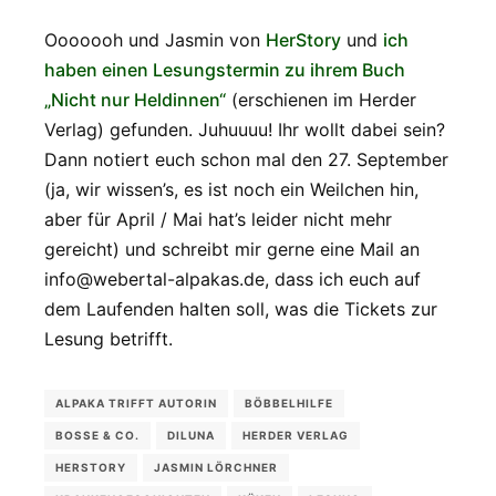
Ooooooh und Jasmin von
HerStory
und
ich
haben einen Lesungstermin zu ihrem Buch
„Nicht nur Heldinnen“
(erschienen im Herder
Verlag) gefunden. Juhuuuu! Ihr wollt dabei sein?
Dann notiert euch schon mal den 27. September
(ja, wir wissen’s, es ist noch ein Weilchen hin,
aber für April / Mai hat’s leider nicht mehr
gereicht) und schreibt mir gerne eine Mail an
info@webertal-alpakas.de, dass ich euch auf
dem Laufenden halten soll, was die Tickets zur
Lesung betrifft.
ALPAKA TRIFFT AUTORIN
BÖBBELHILFE
BOSSE & CO.
DILUNA
HERDER VERLAG
HERSTORY
JASMIN LÖRCHNER