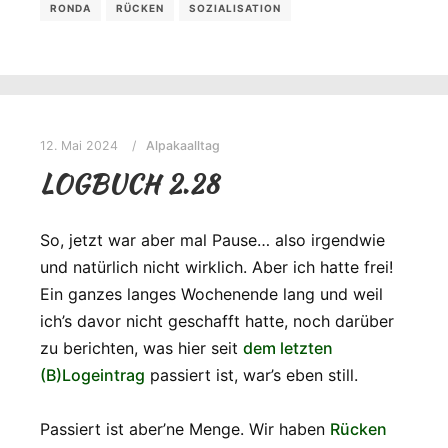
RONDA
RÜCKEN
SOZIALISATION
12. Mai 2024
Alpakaalltag
LOGBUCH 2.28
So, jetzt war aber mal Pause… also irgendwie
und natürlich nicht wirklich. Aber ich hatte frei!
Ein ganzes langes Wochenende lang und weil
ich’s davor nicht geschafft hatte, noch darüber
zu berichten, was hier seit
dem letzten
(B)Logeintrag
passiert ist, war’s eben still.
Passiert ist aber’ne Menge. Wir haben
Rücken