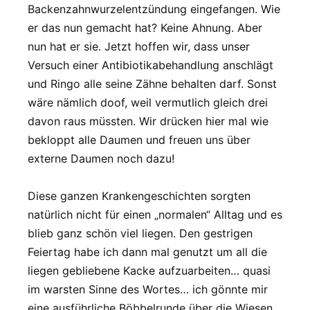
Backenzahnwurzelentzündung eingefangen. Wie
er das nun gemacht hat? Keine Ahnung. Aber
nun hat er sie. Jetzt hoffen wir, dass unser
Versuch einer Antibiotikabehandlung anschlägt
und Ringo alle seine Zähne behalten darf. Sonst
wäre nämlich doof, weil vermutlich gleich drei
davon raus müssten. Wir drücken hier mal wie
bekloppt alle Daumen und freuen uns über
externe Daumen noch dazu!
Diese ganzen Krankengeschichten sorgten
natürlich nicht für einen „normalen“ Alltag und es
blieb ganz schön viel liegen. Den gestrigen
Feiertag habe ich dann mal genutzt um all die
liegen gebliebene Kacke aufzuarbeiten… quasi
im warsten Sinne des Wortes… ich gönnte mir
eine ausführliche Böbbelrunde über die Wiesen,