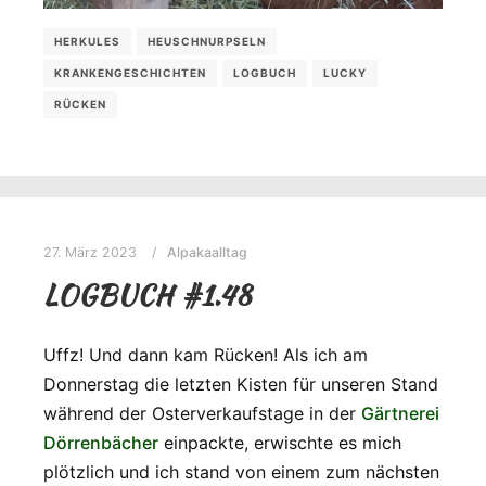
HERKULES
HEUSCHNURPSELN
KRANKENGESCHICHTEN
LOGBUCH
LUCKY
RÜCKEN
27. März 2023
Alpakaalltag
LOGBUCH #1.48
Uffz! Und dann kam Rücken! Als ich am
Donnerstag die letzten Kisten für unseren Stand
während der Osterverkaufstage in der
Gärtnerei
Dörrenbächer
einpackte, erwischte es mich
plötzlich und ich stand von einem zum nächsten