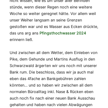
nicht wissen, wie es um unser aller Befinden
stünde, wenn dieser Regen noch eine weitere
Woche so weiter geregnet hätte. Vor allem weil
unser Weiher langsam an seine Grenzen
gestoßen war und es Wasser aus Ecken drückte,
das uns arg ans
Pfingsthochwasser 2024
erinnern ließ.
Und zwischen all dem Wetter, dem Einleben von
Pike, dem Gehunde und Martins Ausflug in den
Schwarzwald ärgerten wir uns noch mit unserer
Bank rum. Die beschloss, dass wir ja auch mal
eben das 4fache an Bankgebühren zahlen
könnten… und so haben wir zwischen all dem
normalen Büroalltag inkl. Nase & Rücken eben
auch noch fix nach einer neuen Bank Ausschau
gehalten und haben nach vielen Abwägungen