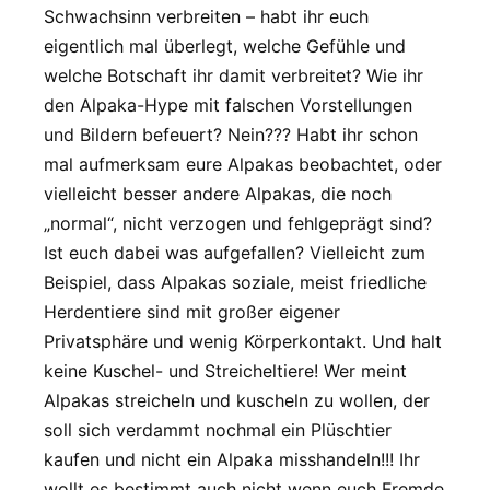
Schwachsinn verbreiten – habt ihr euch
eigentlich mal überlegt, welche Gefühle und
welche Botschaft ihr damit verbreitet? Wie ihr
den Alpaka-Hype mit falschen Vorstellungen
und Bildern befeuert? Nein??? Habt ihr schon
mal aufmerksam eure Alpakas beobachtet, oder
vielleicht besser andere Alpakas, die noch
„normal“, nicht verzogen und fehlgeprägt sind?
Ist euch dabei was aufgefallen? Vielleicht zum
Beispiel, dass Alpakas soziale, meist friedliche
Herdentiere sind mit großer eigener
Privatsphäre und wenig Körperkontakt. Und halt
keine Kuschel- und Streicheltiere! Wer meint
Alpakas streicheln und kuscheln zu wollen, der
soll sich verdammt nochmal ein Plüschtier
kaufen und nicht ein Alpaka misshandeln!!! Ihr
wollt es bestimmt auch nicht wenn euch Fremde