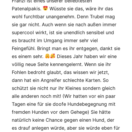
Franzi ist eines unserer beliebtesten
Patenalpakis.
Wüsste sie das, wäre ihr das
wohl furchtbar unangenehm. Denn Trubel mag
sie gar nicht. Auch wenn sie nach außen immer
supercool wirkt, ist sie unendlich sensibel und
es braucht im Umgang immer sehr viel
Feingefühl. Bringt man es ihr entgegen, dankt sie
es einem sehr.
Dieses Jahr haben wir eine
völlig neue Seite kennengelernt. Wenn sie ihr
Fohlen bedroht glaubt, das wissen wir jetzt,
dann hat ein Angreifer schlechte Karten. So
schützt sie nicht nur ihr Kleines sondern gleich
alle anderen noch mit! (Wir hatten vor ein paar
Tagen eine für sie doofe Hundebegegnung mit
fremden Hunden vor dem Gehege) Sie hätte
natürlich keine Chance gegen einen Hund, der
es drauf anlegen würde, aber sie würde eben für