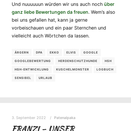
Und nuuuuuun würden wir uns auch noch
über
ganz liebe Bewertungen da freuen
. Wem’s also
bei uns gefallen hat, kann ja gerne
vorbeischauen und ein paar Sternchen und
vielleicht auch Wörtchen da lassen.
ÄRGERN
DPA
EKKO
ELVIS
GOOGLE
GOOGLEBEWERTUNG
HERDENSCHUTZHUNDE
HSH
HSH-ENTWICKLUNG
KUSCHELMONSTER
LOGBUCH
SENSIBEL
URLAUB
3. September 2022
Patenalpaka
FRANZI – UNSER