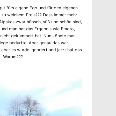
gut fürs eigene Ego und für den eigenen
nd zu welchem Preis??? Dass immer mehr
 Alpakas zwar hübsch, süß und schön sind,
n und man hat das Ergebnis wie Emoro,
n nicht gekümmert hat. Nun könnte man
Pflege bedurfte. Aber genau das war
aber es wurde ignoriert und jetzt hat das
n… Warum???