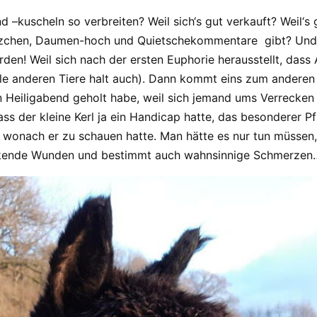
–kuscheln so verbreiten? Weil sich‘s gut verkauft? Weil‘s 
, Herzchen, Daumen-hoch und Quietschekommentare gibt? U
rden! Weil sich nach der ersten Euphorie herausstellt, dass
lle anderen Tiere halt auch). Dann kommt eins zum andere
an Heiligabend geholt habe, weil sich jemand ums Verrecke
ass der kleine Kerl ja ein Handicap hatte, das besonderer 
 wonach er zu schauen hatte. Man hätte es nur tun müssen, 
 stinkende Wunden und bestimmt auch wahnsinnige Schmerze