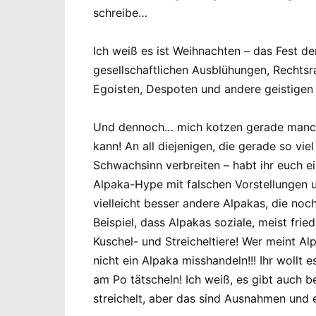
schreibe…
Ich weiß es ist Weihnachten – das Fest d
gesellschaftlichen Ausblühungen, Rechtsr
Egoisten, Despoten und andere geistigen 
Und dennoch… mich kotzen gerade manche 
kann! An all diejenigen, die gerade so vi
Schwachsinn verbreiten – habt ihr euch ei
Alpaka-Hype mit falschen Vorstellungen 
vielleicht besser andere Alpakas, die noc
Beispiel, dass Alpakas soziale, meist fri
Kuschel- und Streicheltiere! Wer meint Al
nicht ein Alpaka misshandeln!!! Ihr woll
am Po tätscheln! Ich weiß, es gibt auch b
streichelt, aber das sind Ausnahmen und 