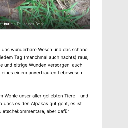
 nur ein Teil seines Beins.
ern das wunderbare Wesen und das schöne
 jedem Tag (manchmal auch nachts) raus,
de und eitrige Wunden versorgen, auch
en eines einem anvertrauten Lebewesen
m Wohle unser aller geliebten Tiere – und
o dass es den Alpakas gut geht, es ist
 Quietschekommentare, aber dafür