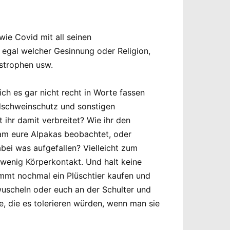
ie Covid mit all seinen
 egal welcher Gesinnung oder Religion,
astrophen usw.
h es gar nicht recht in Worte fassen
ildschweinschutz und sonstigen
 ihr damit verbreitet? Wie ihr den
sam eure Alpakas beobachtet, oder
abei was aufgefallen? Vielleicht zum
d wenig Körperkontakt. Und halt keine
dammt nochmal ein Plüschtier kaufen und
 wuscheln oder euch an der Schulter und
e, die es tolerieren würden, wenn man sie