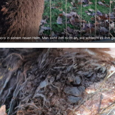
oro in seinem neuen Heim. Man sieht ihm nicht an, wie schlecht es ihm ge