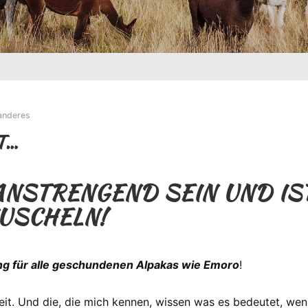
anderes
T…
NSTRENGEND SEIN UND IST
USCHELN!
ng für alle geschundenen Alpakas wie Emoro
!
Zeit. Und die, die mich kennen, wissen was es bedeutet, wenn