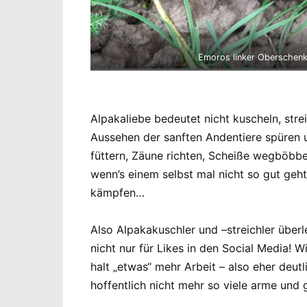
Emoros linker Oberschenkel
Alpakaliebe bedeutet nicht kuscheln, str
Aussehen der sanften Andentiere spüren 
füttern, Zäune richten, Scheiße wegböbb
wenn’s einem selbst mal nicht so gut ge
kämpfen…
Also Alpakakuschler und –streichler überl
nicht nur für Likes in den Social Media! 
halt „etwas“ mehr Arbeit – also eher deut
hoffentlich nicht mehr so viele arme und