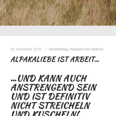
26. Dezember 2020
Alpakaalltag
,
mal ganz was anderes
ALPAKALIEBE IST ARBEIT…
…UND KANN AUCH
ANSTRENGEND SEIN
UND IST DEFINITIV
NICHT STREICHELN
UND KUSCHELN!