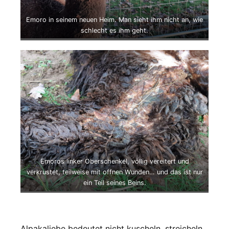
Emoro in seinem neuen Heim. Man sieht ihm nicht an, wie
schlecht es ihm geht.
Emoros linker Oberschenkel, völlig vereitert und
verkrustet, teilweise mit offnen Wunden… und das ist nur
ein Teil seines Beins.
Alpakaliebe bedeutet nicht kuscheln, streicheln