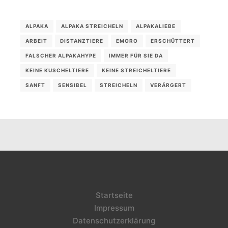
ALPAKA
ALPAKA STREICHELN
ALPAKALIEBE
ARBEIT
DISTANZTIERE
EMORO
ERSCHÜTTERT
FALSCHER ALPAKAHYPE
IMMER FÜR SIE DA
KEINE KUSCHELTIERE
KEINE STREICHELTIERE
SANFT
SENSIBEL
STREICHELN
VERÄRGERT
Startseite
Impressum
Datenschutzerklärung