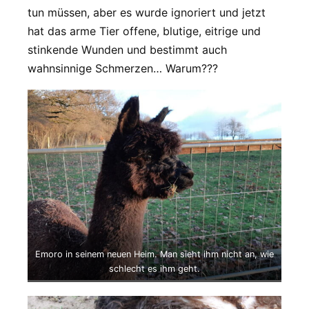
tun müssen, aber es wurde ignoriert und jetzt
hat das arme Tier offene, blutige, eitrige und
stinkende Wunden und bestimmt auch
wahnsinnige Schmerzen… Warum???
Emoro in seinem neuen Heim. Man sieht ihm nicht an, wie
schlecht es ihm geht.