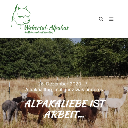
Hauptm
Suchen
26. Dezember 2020
Alpakaalltag
,
mal ganz was anderes
ALPAKALIEBE IST
ARBEIT…