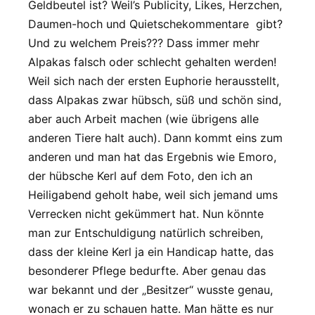
Geldbeutel ist? Weil’s Publicity, Likes, Herzchen,
Daumen-hoch und Quietschekommentare gibt?
Und zu welchem Preis??? Dass immer mehr
Alpakas falsch oder schlecht gehalten werden!
Weil sich nach der ersten Euphorie herausstellt,
dass Alpakas zwar hübsch, süß und schön sind,
aber auch Arbeit machen (wie übrigens alle
anderen Tiere halt auch). Dann kommt eins zum
anderen und man hat das Ergebnis wie Emoro,
der hübsche Kerl auf dem Foto, den ich an
Heiligabend geholt habe, weil sich jemand ums
Verrecken nicht gekümmert hat. Nun könnte
man zur Entschuldigung natürlich schreiben,
dass der kleine Kerl ja ein Handicap hatte, das
besonderer Pflege bedurfte. Aber genau das
war bekannt und der „Besitzer“ wusste genau,
wonach er zu schauen hatte. Man hätte es nur