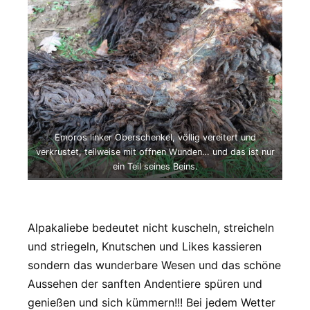
Emoros linker Oberschenkel, völlig vereitert und
verkrustet, teilweise mit offnen Wunden… und das ist nur
ein Teil seines Beins.
Alpakaliebe bedeutet nicht kuscheln, streicheln
und striegeln, Knutschen und Likes kassieren
sondern das wunderbare Wesen und das schöne
Aussehen der sanften Andentiere spüren und
genießen und sich kümmern!!! Bei jedem Wetter