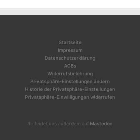
Startseite
Impressum
Datenschutzerklärung
AGBs
Widerrufsbelehrung
Privatsphäre-Einstellungen ändern
Historie der Privatsphäre-Einstellungen
Privatsphäre-Einwilligungen widerrufen
Ihr findet uns außerdem auf
Mastodon