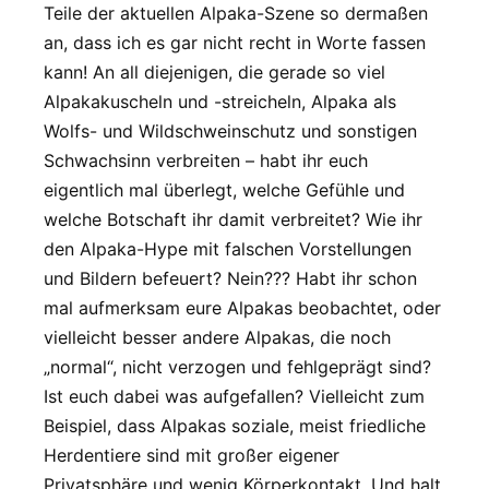
Teile der aktuellen Alpaka-Szene so dermaßen
an, dass ich es gar nicht recht in Worte fassen
kann! An all diejenigen, die gerade so viel
Alpakakuscheln und -streicheln, Alpaka als
Wolfs- und Wildschweinschutz und sonstigen
Schwachsinn verbreiten – habt ihr euch
eigentlich mal überlegt, welche Gefühle und
welche Botschaft ihr damit verbreitet? Wie ihr
den Alpaka-Hype mit falschen Vorstellungen
und Bildern befeuert? Nein??? Habt ihr schon
mal aufmerksam eure Alpakas beobachtet, oder
vielleicht besser andere Alpakas, die noch
„normal“, nicht verzogen und fehlgeprägt sind?
Ist euch dabei was aufgefallen? Vielleicht zum
Beispiel, dass Alpakas soziale, meist friedliche
Herdentiere sind mit großer eigener
Privatsphäre und wenig Körperkontakt. Und halt