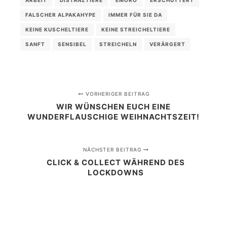
ARBEIT
DISTANZTIERE
EMORO
ERSCHÜTTERT
FALSCHER ALPAKAHYPE
IMMER FÜR SIE DA
KEINE KUSCHELTIERE
KEINE STREICHELTIERE
SANFT
SENSIBEL
STREICHELN
VERÄRGERT
VORHERIGER BEITRAG
WIR WÜNSCHEN EUCH EINE
WUNDERFLAUSCHIGE WEIHNACHTSZEIT!
NÄCHSTER BEITRAG
CLICK & COLLECT WÄHREND DES
LOCKDOWNS