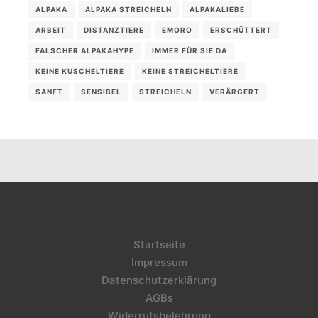
ALPAKA
ALPAKA STREICHELN
ALPAKALIEBE
ARBEIT
DISTANZTIERE
EMORO
ERSCHÜTTERT
FALSCHER ALPAKAHYPE
IMMER FÜR SIE DA
KEINE KUSCHELTIERE
KEINE STREICHELTIERE
SANFT
SENSIBEL
STREICHELN
VERÄRGERT
Startseite
Impressum
Datenschutzerklärung
AGBs
Widerrufsbelehrung