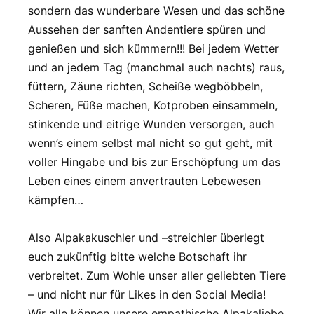
sondern das wunderbare Wesen und das schöne
Aussehen der sanften Andentiere spüren und
genießen und sich kümmern!!! Bei jedem Wetter
und an jedem Tag (manchmal auch nachts) raus,
füttern, Zäune richten, Scheiße wegböbbeln,
Scheren, Füße machen, Kotproben einsammeln,
stinkende und eitrige Wunden versorgen, auch
wenn’s einem selbst mal nicht so gut geht, mit
voller Hingabe und bis zur Erschöpfung um das
Leben eines einem anvertrauten Lebewesen
kämpfen…
Also Alpakakuschler und –streichler überlegt
euch zukünftig bitte welche Botschaft ihr
verbreitet. Zum Wohle unser aller geliebten Tiere
– und nicht nur für Likes in den Social Media!
Wir alle können unsere empathische Alpakaliebe