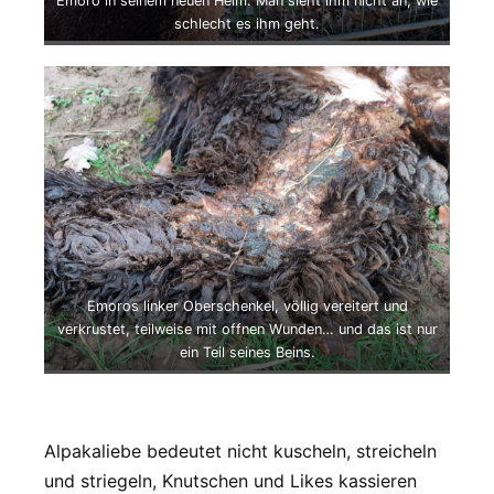
Emoro in seinem neuen Heim. Man sieht ihm nicht an, wie
schlecht es ihm geht.
Emoros linker Oberschenkel, völlig vereitert und
verkrustet, teilweise mit offnen Wunden… und das ist nur
ein Teil seines Beins.
Alpakaliebe bedeutet nicht kuscheln, streicheln
und striegeln, Knutschen und Likes kassieren