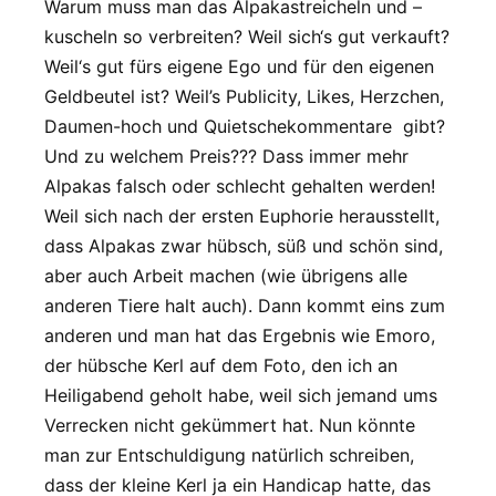
Warum muss man das Alpakastreicheln und –
kuscheln so verbreiten? Weil sich‘s gut verkauft?
Weil‘s gut fürs eigene Ego und für den eigenen
Geldbeutel ist? Weil’s Publicity, Likes, Herzchen,
Daumen-hoch und Quietschekommentare gibt?
Und zu welchem Preis??? Dass immer mehr
Alpakas falsch oder schlecht gehalten werden!
Weil sich nach der ersten Euphorie herausstellt,
dass Alpakas zwar hübsch, süß und schön sind,
aber auch Arbeit machen (wie übrigens alle
anderen Tiere halt auch). Dann kommt eins zum
anderen und man hat das Ergebnis wie Emoro,
der hübsche Kerl auf dem Foto, den ich an
Heiligabend geholt habe, weil sich jemand ums
Verrecken nicht gekümmert hat. Nun könnte
man zur Entschuldigung natürlich schreiben,
dass der kleine Kerl ja ein Handicap hatte, das